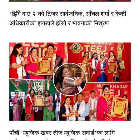
‘झिँगे दाउ २’को टिजर सार्वजनिक, आँचल शर्मा र केकी
अधिकारीको झगडाले हाँसो र भावनाको मिश्रण
पाँचौं ‘म्युजिक खबर तीज म्युजिक अवार्ड’का लागि