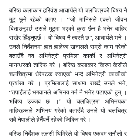
बरिष्ठ कलाकार हरिवंश आचार्यले यो चलचित्रको बिषय नै
मुटु छुने रहेको बताए । “जो मानिसले एक्लो जीवन
बिताउनुपर्छ उसले मुटुमा भएको कुरा छैन है भनेर बाहिर
राखेर हिँड्नुपर्छ । यो बिषय नै त्यस्तै छ”, आचार्यले भने ।
उनले निर्देशनमा हात हालेका खनालले राम्रो काम गरेको
बताउँदै नव अभिनेत्री प्रमिला कार्की र अभिनेत्री
मानन्धरको तारिफ गरे । बरिष्ठ कलाकार किरण केसीले
चलचित्रमा धेरैपटक रुवाएको भन्दै अभिनेत्री कार्कीको
प्रशंसा गरे । प्रमिलालाई साथमा राख्दै उनले भने,
“तपाईंलाई भगवानले अभिनय गर्न नै भनेर पठाएको हुन् ।
भबिष्य उज्जव छ ।” यो चलचित्रमा अभिनयका
माहिरहरूले अभिनय गरेको बताउँदै उनले यो चलचित्र
सबै नेपालीले हेर्नैपर्ने रहेको जिकिर गरे ।
बरिष्ठ निर्देशक तुलसी घिमिरेले यो बिषय एकदम सुनौलो र