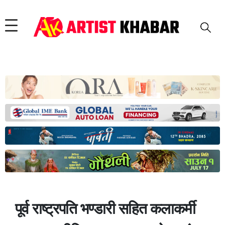
पूर्व राष्ट्रपति भण्डारी सहित कलाकर्मी