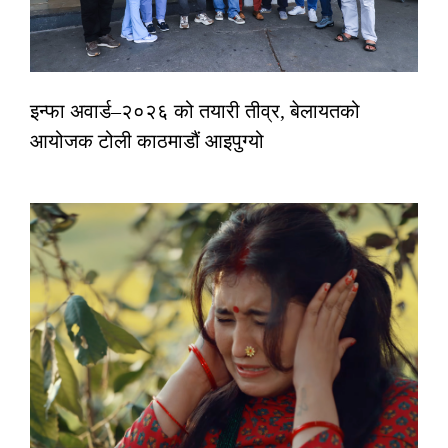
इन्फा अवार्ड–२०२६ को तयारी तीव्र, बेलायतको
आयोजक टोली काठमाडौं आइपुग्यो