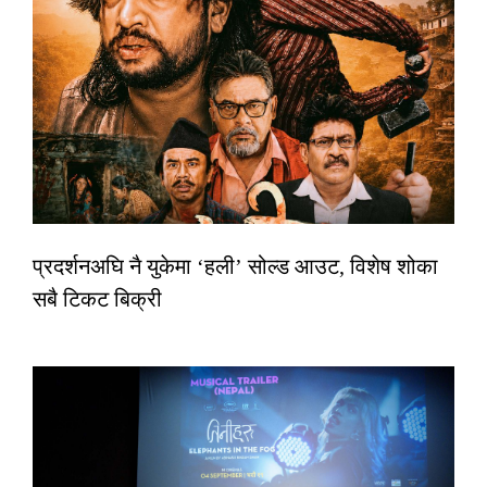
प्रदर्शनअघि नै युकेमा ‘हली’ सोल्ड आउट, विशेष शोका
सबै टिकट बिक्री