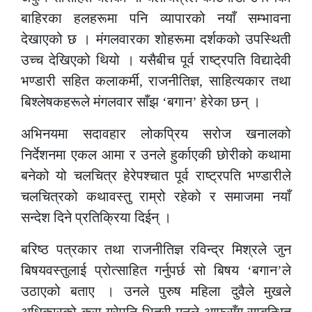
बाहिरका हलहरूमा पनि व्यापारको नयाँ सम्भावना
देखाएको छ । मंगलवारका शोहरूमा दर्शकको उपस्थिती
उच्च देखिएको थियो । यसैबीच पूर्व राष्ट्रपति विद्यादेवी
भण्डारी सहित कलाकर्मी, राजनीतिज्ञ, साहित्यकार तथा
बिश्लेषकहरूले मंगलवार साँझ ‘बगान’ हेरेका छन् ।
अभिनयमा सदावहार लोकप्रिय सरोज खनालको
निर्देशनमा एकल आमा र उनले हुर्काएकी छोरीको कथामा
बनेको यो चलचित्र हेरेपश्चात पूर्व राष्ट्रपति भण्डारीले
चलचित्रको कथावस्तु राम्रो रहेको र समाजमा नयाँ
सन्देश दिने प्रतिक्रिया दिईन् ।
बरिष्ठ पत्रकार तथा राजनीतिज्ञ रविन्द्र मिश्रले जुन
बिषयवस्तुलाई प्रोत्साहित गर्नुपर्छ सो बिषय ‘बगान’ले
उठाएको बताए । उनले पुरुष महिला दुवैले मुखले
अधिकारको कुरा गरेपनि भित्री मनले आफुसँग सम्बन्धित