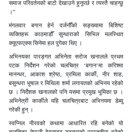
समाज परिवर्तनको बाटो देखाउने हुनुपर्छ र त्यस्तै चाहन्छु
।”
मंगलवार बगान हेर्न दर्जनौँको सङ्ख्यामा बिशिष्ट
व्यक्तिहरू काठमाडौँ सुन्धाराको सिभिल मलस्थित
क्युएफएक्स सिनेमा हल पुगेका थिए ।
अभिनयका पारङ्गत अभिनेता सरोज खनालले प्रथम
पटक निर्देशन गरेको चलचित्र ‘बगान’मा करिश्मा
मानन्धर, आकाश श्रेष्ठ, प्रमिला कार्की, नीर शाह,
बसुन्धरा भुषाल र मिथिला शर्मा लगायतको अभिनय रहेको
छ । निर्देशक खनालको पनि यसमा प्रमुख भूमिका छ ।
अभिनेत्री कार्कीले यहि चलचित्रबाट अभिनयमा डेब्यु
गरेकी हुन् ।
स्वप्निल नीरवको कथामा आधारित रहि बनेको यो
चलचित्र नेपाली वेबसाइट डटकमको प्रस्तुतीमा बनेको