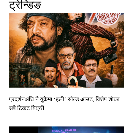
ट्रेन्डिङ
प्रदर्शनअघि नै युकेमा ‘हली’ सोल्ड आउट, विशेष शोका
सबै टिकट बिक्री