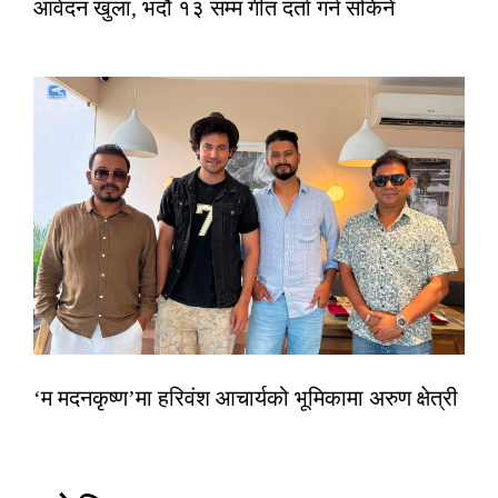
आवेदन खुला, भदौ १३ सम्म गीत दर्ता गर्न सकिने
‘म मदनकृष्ण’मा हरिवंश आचार्यको भूमिकामा अरुण क्षेत्री