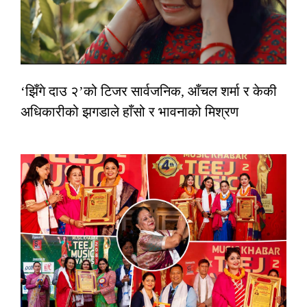
‘झिँगे दाउ २’को टिजर सार्वजनिक, आँचल शर्मा र केकी
अधिकारीको झगडाले हाँसो र भावनाको मिश्रण