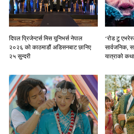
दिपल प्रिजेन्टर्स मिस युनिभर्स नेपाल
‘रोड टु एभरे
२०२६ को काठमाडौं अडिसनबाट छानिए
सार्वजनिक, स
२५ सुन्दरी
यात्राको कथ