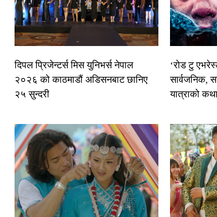
दिपल प्रिजेन्टर्स मिस युनिभर्स नेपाल
‘रोड टु एभरे
२०२६ को काठमाडौं अडिसनबाट छानिए
सार्वजनिक, स
२५ सुन्दरी
यात्राको कथ