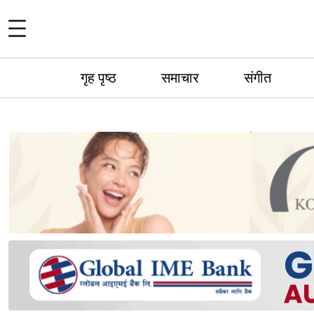
गृह पृष्ठ
समाचार
संगीत