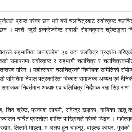
 भुजेलले प्राप्त गरेका छन भने यसै चलचित्रबाट सर्वोत्कृष्ट चलच
। यस्तै ‘जुरी इन्करेजमेन्ट अवार्ड’ रोशनकुमार श्रेष्ठद्धारा नि
ित्रले सहभागिता जनाएकोमा २० वटा चलचित्र प्रदर्शन गरिएको
वको समापनमा सर्वोत्कृष्ट र सहभागी चलचित्र र चलचित्रकर्म
हस्तन्तरण गरिन । महोत्सवमा चलचित्रको निर्णायक समितिको संयो
ए । सो समितिमा नेपाल पत्रकारिता विकास समाजका अध्यक्ष एवं दै
माजका निवर्तमान अध्यक्ष एवं चलिचित्र निर्देशक रक्षा सिंह राणा
ह, शिव श्रेष्ठ, प्रकाश सायमी, रविन्द्र खड्का, गायिका ऋतु 
ालन चर्चित प्रस्तोता शान्ति पाख्रिनले गरेकी थिइन । महोत्स
ारदाम, लिलामे माइला, म अलप हुन चाहन्छु, वाइल्ड फायर, भुसको ल