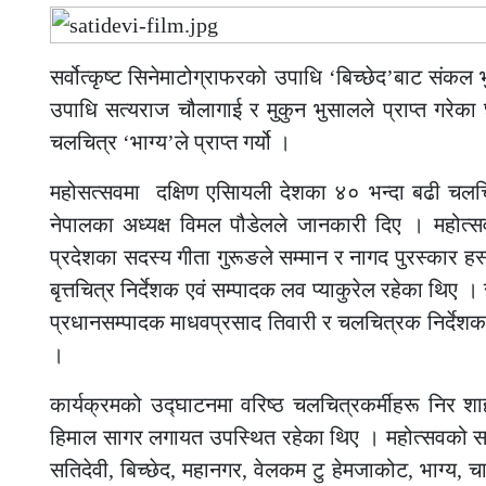
सर्वोत्कृष्ट सिनेमाटोग्राफरको उपाधि ‘बिच्छेद’बाट संकल
उपाधि सत्यराज चौलागाई र मुकुन भुसालले प्राप्त गरेका छन 
चलचित्र ‘भाग्य’ले प्राप्त गर्यो ।
महोसत्सवमा दक्षिण एसिायली देशका ४० भन्दा बढी चलच
नेपालका अध्यक्ष विमल पौडेलले जानकारी दिए । महोत्स
प्रदेशका सदस्य गीता गुरूङले सम्मान र नागद पुरस्कार 
बृत्तचित्र निर्देशक एवं सम्पादक लव प्याकुरेल रहेका थि
प्रधानसम्पादक माधवप्रसाद तिवारी र चलचित्रक निर्देशक स
।
कार्यक्रमको उद्घाटनमा वरिष्ठ चलचित्रकर्मीहरू निर शा
हिमाल सागर लगायत उपस्थित रहेका थिए । महोत्सवको सञ्च
सतिदेवी, बिच्छेद, महानगर, वेलकम टु हेमजाकोट, भाग्य, च