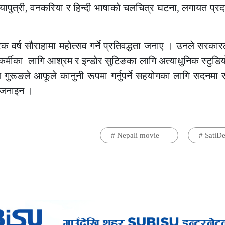
यापुत्री, वनकरिया र हिन्दी भाषाको चलचित्र घटना, लगायत प्रद
 वर्ष सौराहामा महोत्सव गर्ने प्रतिवद्धता जनाए । उनले सरकारल
र्मीका लागि आश्रम र इन्डोर सुटिङका लागि अत्याधुनिक स्टुडियो न
य गुरूङले आफूले कानुनी रूपमा गर्नुपर्ने सहयोगका लागि सदनम
ा जनाइन ।
#
Nepali movie
#
SatiDe