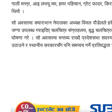
गाली मन्त्र, आइ लभयू मम, हमर पहिचान, ग्रेट फादर, किर
थियो ।
सो अवसरमा क्याराभान नेपालका अध्यक्ष विमल पौडेलले हरेक
जग्गा उपलब्ध गराइदिए चलचित्र संग्राहलय, बृद्ध चलचित्रक
घोषणा गरे । सो अवसरमा मन्तव्य राख्दै प्रदेशसभा सदस्
उठाउने र स्थानीय सरकारसँग पनि समन्वय गर्ने प्रतिवद्धत