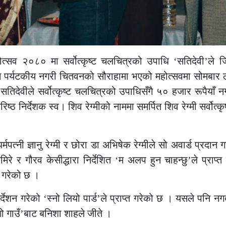
ोत्सव २०८० मा सर्वोत्कृष्ट चलचित्रको उपाधि ‘सतिदेवी’ले 
पर्यटकीय नगरी चितवनको सौराहामा भएको महोत्सवमा सोमबार लक्
 सतिदेवीले सर्वोत्कृष्ट चलचित्रको उपाधिसँगै ५० हजार रूपैयाँ न
्ठ निर्देशक स्व। शिव रेग्मीको नाममा समर्पित शिव रेग्मी सर्वोत्क
्मपत्नी ज्ञानु रेग्मी र छोरा डा अभिषेक रेग्मीले सो अवार्ड प्रदान
 घिमिरे र गौरव केसीद्धारा निर्देशित ‘म अलप हुन चाहन्छु’ले प्राप
त गरेको छ ।
निर्देशन गरेको ‘स्नो लियो पार्ड’ले प्राप्त गरेको छ । यसले पनि
ांगो गाउँ’बाट बनिशा शाहले जीते ।