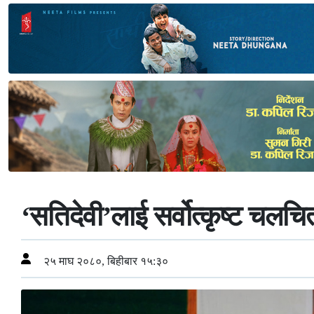
‘सतिदेवी’लाई सर्वोत्कृष्ट चलच
२५ माघ २०८०, बिहीबार १५:३०