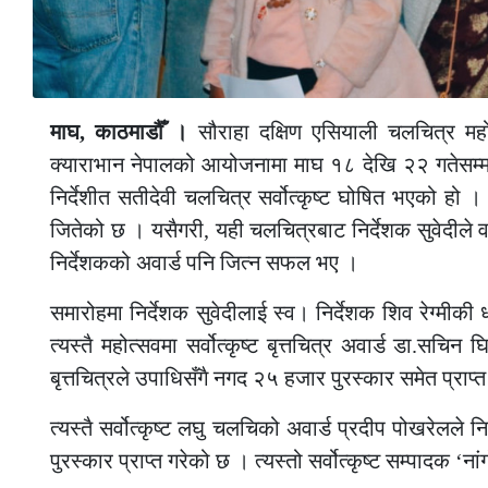
माघ, काठमाडौँ ।
सौराहा दक्षिण एसियाली चलचित्र मह
क्याराभान नेपालको आयोजनामा माघ १८ देखि २२ गतेसम्म 
निर्देशीत सतीदेवी चलचित्र सर्वोत्कृष्ट घोषित भएको हो ।
जितेको छ । यसैगरी, यही चलचित्रबाट निर्देशक सुवेदीले वरिष
निर्देशकको अवार्ड पनि जित्न सफल भए ।
समारोहमा निर्देशक सुवेदीलाई स्व। निर्देशक शिव रेग्मीकी धर
त्यस्तै महोत्सवमा सर्वोत्कृष्ट बृत्तचित्र अवार्ड डा.सचिन
बृत्तचित्रले उपाधिसँगै नगद २५ हजार पुरस्कार समेत प्राप्
त्यस्तै सर्वोत्कृष्ट लघु चलचिको अवार्ड प्रदीप पोखरेलले 
पुरस्कार प्राप्त गरेको छ । त्यस्तो सर्वोत्कृष्ट सम्पादक ‘न