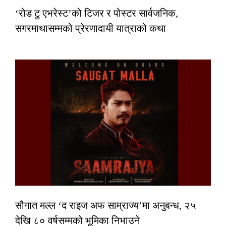
‘रोड टु एभरेस्ट’को टिजर र पोस्टर सार्वजनिक,
सगरमाथासम्मको प्रेरणादायी यात्राको कथा
सौगात मल्ल ‘द राइज अफ साम्राज्य’मा अनुबन्ध, २५
देखि ८० वर्षसम्मको भूमिका निभाउने