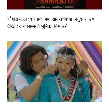
सौगात मल्ल ‘द राइज अफ साम्राज्य’मा अनुबन्ध, २५
देखि ८० वर्षसम्मको भूमिका निभाउने