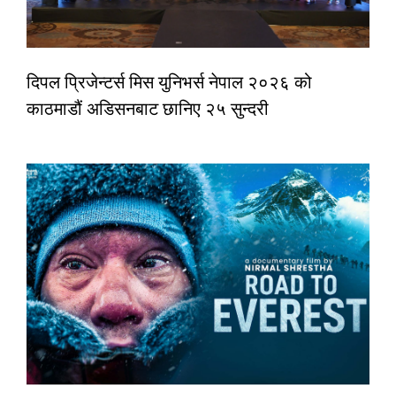
दिपल प्रिजेन्टर्स मिस युनिभर्स नेपाल २०२६ को
काठमाडौं अडिसनबाट छानिए २५ सुन्दरी