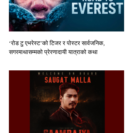
‘रोड टु एभरेस्ट’को टिजर र पोस्टर सार्वजनिक,
सगरमाथासम्मको प्रेरणादायी यात्राको कथा