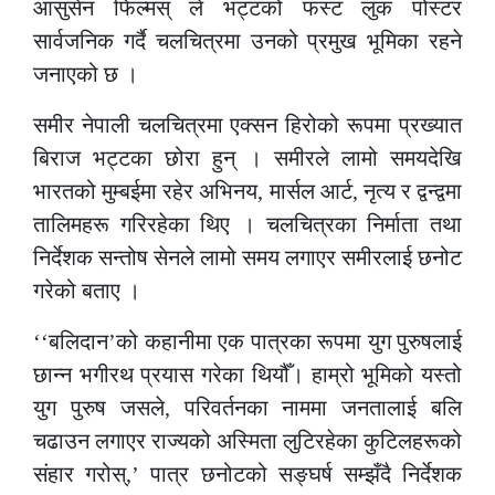
आसुसेन फिल्मस् ले भट्टको फस्ट लुक पोस्टर
सार्वजनिक गर्दै चलचित्रमा उनको प्रमुख भूमिका रहने
जनाएको छ ।
समीर नेपाली चलचित्रमा एक्सन हिरोको रूपमा प्रख्यात
बिराज भट्टका छोरा हुन् । समीरले लामो समयदेखि
भारतको मुम्बईमा रहेर अभिनय, मार्सल आर्ट, नृत्य र द्वन्द्वमा
तालिमहरू गरिरहेका थिए । चलचित्रका निर्माता तथा
निर्देशक सन्तोष सेनले लामो समय लगाएर समीरलाई छनोट
गरेको बताए ।
‘‘बलिदान’को कहानीमा एक पात्रका रूपमा युग पुरुषलाई
छान्न भगीरथ प्रयास गरेका थियौँ। हाम्रो भूमिको यस्तो
युग पुरुष जसले, परिवर्तनका नाममा जनतालाई बलि
चढाउन लगाएर राज्यको अस्मिता लुटिरहेका कुटिलहरूको
संहार गरोस्,’ पात्र छनोटको सङ्घर्ष सम्झँदै निर्देशक