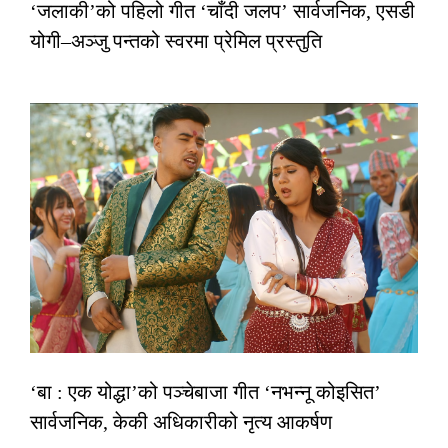
‘जलाकी’को पहिलो गीत ‘चाँदी जलप’ सार्वजनिक, एसडी
योगी–अञ्जु पन्तको स्वरमा प्रेमिल प्रस्तुति
‘बा : एक योद्धा’को पञ्चेबाजा गीत ‘नभन्नू कोइसित’
सार्वजनिक, केकी अधिकारीको नृत्य आकर्षण