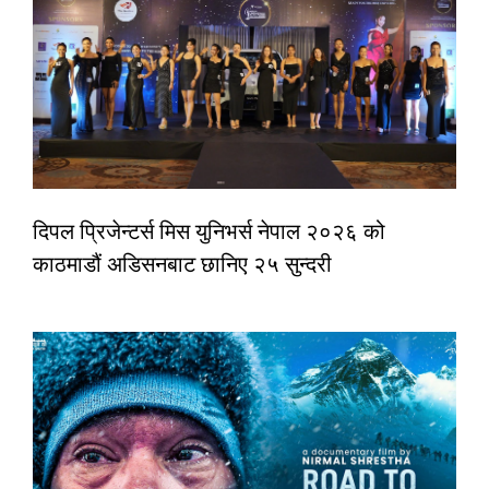
दिपल प्रिजेन्टर्स मिस युनिभर्स नेपाल २०२६ को
काठमाडौं अडिसनबाट छानिए २५ सुन्दरी