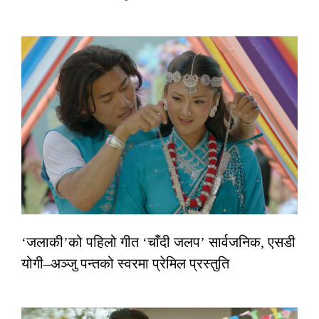
‘जलाकी’को पहिलो गीत ‘चाँदी जलप’ सार्वजनिक, एसडी
योगी–अञ्जु पन्तको स्वरमा प्रेमिल प्रस्तुति