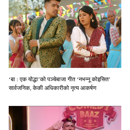
‘बा : एक योद्धा’को पञ्चेबाजा गीत ‘नभन्नू कोइसित’
सार्वजनिक, केकी अधिकारीको नृत्य आकर्षण