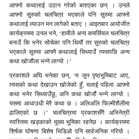
आफ्नो कथालाई उठान गरेको बताएका छन् । उनले
आफ्नो सुरुको चलचित्र भएकाले पनि सुरुमा आफ्नो
कथालाई ल्याउन मन लागेको बताए । आइतबार आयोजीत
कार्यक्रममा उनल भने, ‘हामीले अन्य कमर्सियल चलचित्र
बनाउँ कि भनेर सोचेका पनि थियौं तर सुरुको चलचित्र
भएकाले सुरुमा आफ्नै कथालाई सिध्याउँ त्यसपछि अन्य
कथा खोजौंला भन्ने लाग्यो ।’
प्रकाशले अघि भनेका छन्, ‘म जुन पृष्ठभूमिबाट आए,
त्यसको कथा देखाउन खोजेको हुँ, मलाई पहिला आफ्नो
कथा भनेर सिध्याउँछु, अनि कथा खोजौं भन्ने लाग्यो ।
यसमा आधाउधी मेरै कथा छ । अलिअलि फिल्मीशैलीमा
ढालिएको छ ।’ चलचित्रमा प्रकाशसँगै अभिनेत्री
स्वस्तिमा खड्काको मूख्य भूमिका रहनेछ । कार्यक्रममा
शिर्षक घोषणा बिशेष भिडिओ पनि सार्वजनिक गरियो ।