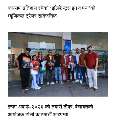
कान्समा इतिहास रचेको ‘इलिफेन्ट्स इन द फग’को
म्युजिकल ट्रेलर सार्वजनिक
इन्फा अवार्ड–२०२६ को तयारी तीव्र, बेलायतको
आयोजक टोली काठमाडौं आइपुग्यो