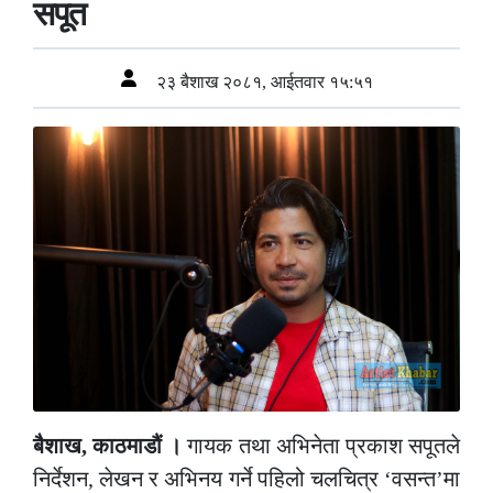
सपूत
२३ बैशाख २०८१, आईतवार १५:५१
बैशाख, काठमाडौं ।
गायक तथा अभिनेता प्रकाश सपूतले
निर्देशन, लेखन र अभिनय गर्ने पहिलो चलचित्र ‘वसन्त’मा