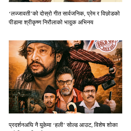
‘लज्जावती’को दोस्रो गीत सार्वजनिक, प्रेम र विछोडको
पीडामा श्रीकृष्ण निरौलाको भावुक अभिनय
प्रदर्शनअघि नै युकेमा ‘हली’ सोल्ड आउट, विशेष शोका