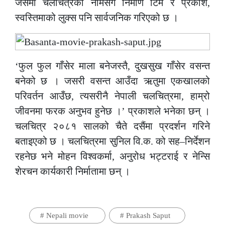
जसमा चलचित्रको नामसँगै निर्माण टिम र प्रकाश,
स्वस्तिमाको लुक्स पनि सार्वजनिक गरिएको छ ।
‘फुल फुल गाँसेर माला बनेजस्तै, दुखसुख गाँसेर वसन्त
बनेको छ । जसरी वसन्त आउँदा ऋतुमा एकखालको
परिवर्तन आउँछ, त्यसरीनै नेपाली चलचित्रमा, हाम्रो
जीवनमा फरक अनुभव हुनेछ ।’ प्रकाशले भनेका छन् ।
चलचित्र २०८१ सालको चैते दसैंमा प्रदर्शन गरिने
बताइएको छ । चलचित्रमा सुनिल वि.क. को सह–निर्देशन
रहनेछ भने मोहन विश्वकर्मा, अनुरोध भट्टराई र नेन्सि
शेरचन कार्यकारी निर्मातामा छन् ।
#
Nepali movie
#
Prakash Saput