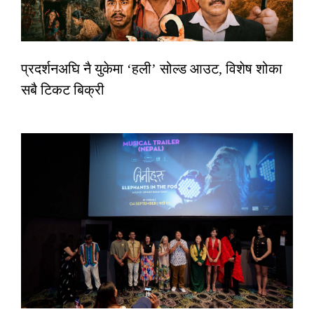
प्रदर्शनअघि नै युकेमा ‘हली’ सोल्ड आउट, विशेष शोका
सबै टिकट बिक्री