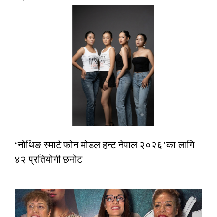
‘नोथिङ स्मार्ट फोन मोडल हन्ट नेपाल २०२६’का लागि
४२ प्रतियोगी छनोट