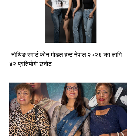
‘नोथिङ स्मार्ट फोन मोडल हन्ट नेपाल २०२६’का लागि
४२ प्रतियोगी छनोट