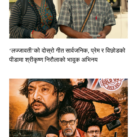
‘लज्जावती’को दोस्रो गीत सार्वजनिक, प्रेम र विछोडको
पीडामा श्रीकृष्ण निरौलाको भावुक अभिनय