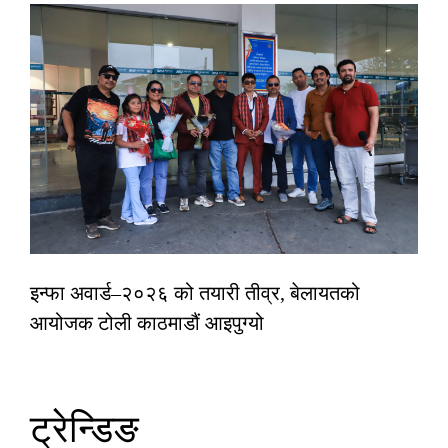
इन्फा अवार्ड–२०२६ को तयारी तीव्र, बेलायतको
आयोजक टोली काठमाडौं आइपुग्यो
ट्रेन्डिङ