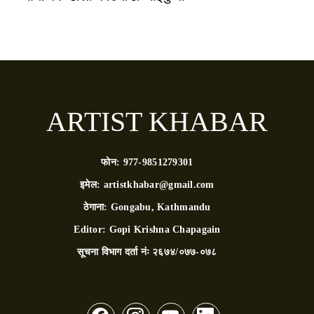
ARTIST KHABAR
फोन:
977-9851279301
इमेल:
artistkhabar@gmail.com
ठेगाना:
Gongabu, Kathmandu
Editor:
Gopi Krishna Chapagain
सूचना विभाग दर्ता नंः
२६७४/०७७-०७८