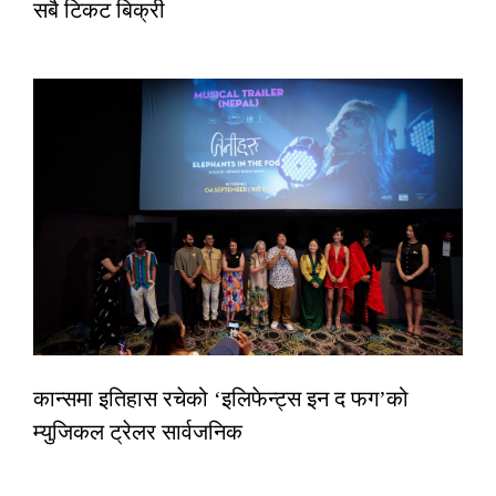
सबै टिकट बिक्री
कान्समा इतिहास रचेको ‘इलिफेन्ट्स इन द फग’को
म्युजिकल ट्रेलर सार्वजनिक