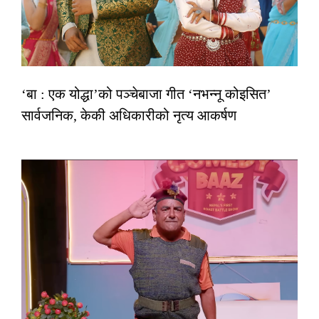
‘बा : एक योद्धा’को पञ्चेबाजा गीत ‘नभन्नू कोइसित’
सार्वजनिक, केकी अधिकारीको नृत्य आकर्षण