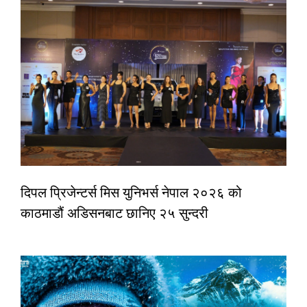
दिपल प्रिजेन्टर्स मिस युनिभर्स नेपाल २०२६ को
काठमाडौं अडिसनबाट छानिए २५ सुन्दरी