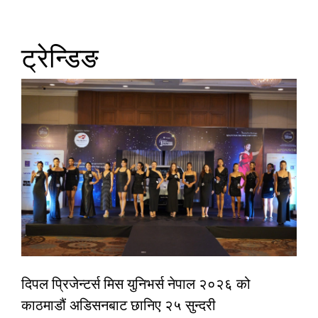
ट्रेन्डिङ
दिपल प्रिजेन्टर्स मिस युनिभर्स नेपाल २०२६ को
काठमाडौं अडिसनबाट छानिए २५ सुन्दरी