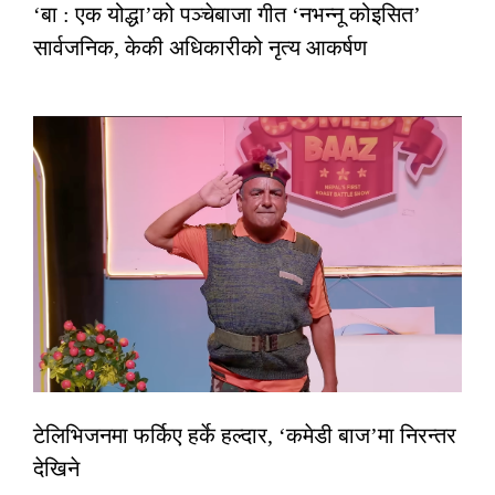
‘बा : एक योद्धा’को पञ्चेबाजा गीत ‘नभन्नू कोइसित’
सार्वजनिक, केकी अधिकारीको नृत्य आकर्षण
टेलिभिजनमा फर्किए हर्के हल्दार, ‘कमेडी बाज’मा निरन्तर
देखिने