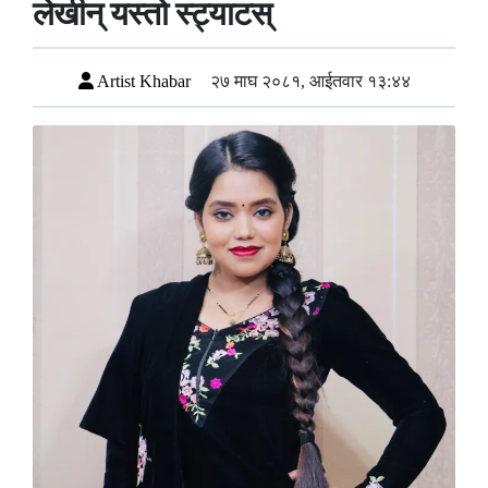
लेखीन् यस्तो स्ट्याटस्
Artist Khabar
२७ माघ २०८१, आईतवार १३:४४