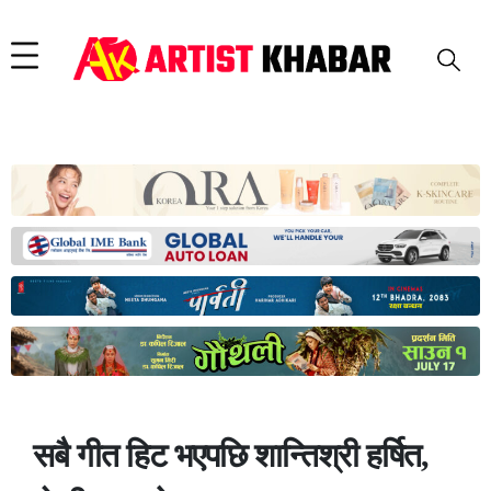
सबै गीत हिट भएपछि शान्तिश्री हर्षित,