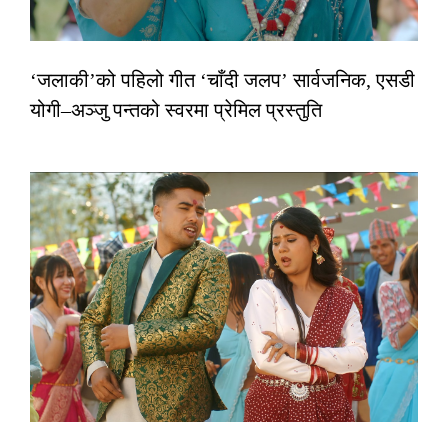
‘जलाकी’को पहिलो गीत ‘चाँदी जलप’ सार्वजनिक, एसडी
योगी–अञ्जु पन्तको स्वरमा प्रेमिल प्रस्तुति