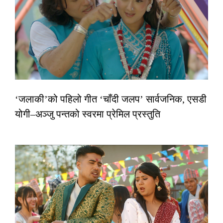
‘जलाकी’को पहिलो गीत ‘चाँदी जलप’ सार्वजनिक, एसडी
योगी–अञ्जु पन्तको स्वरमा प्रेमिल प्रस्तुति