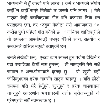
भाग्यमानी नै हुँ जस्तो पनि लाग्छ । कर्म र भाग्यको संयोग
कहीँ न कहीँ राम्रै मिलेको छ जस्तो पनि लाग्छ । मैले
गाएका केही चलचित्रका गीत पनि बजारमा निकै मन
पराइएका छन्, तर ‘रुकुम मैकोट’ मेरो आवाजद्वारा १०
करोड पुग्ने पहिलो गीत बनेको छ ।’ गायिका शान्तिश्रीले
यो सफलता आफ्नोमात्रै नभएर धेरैको साथ, सहयोग र
समर्थनले हासिल भएको बताएकी छन् ।
उनले लेखेकी छन्, ‘एउटा काम सफल हुन पर्दामा देखिने र
पर्दा पछाडिका कैयौं नाम हुन्छन् । ती नामप्रति मेरो सधैँ
सम्मान र अन्तर्आत्माबाटै कृतज्ञ छु । यो खुसी यहाँ
जोडिनुभएका हरेक नामसँग साट्न चाहन्छु । यति छोटो
समयमा यति धेरै हेर्नुहुने, सुन्नुहुने र हरेक चाडवाडमा
नाच्नुहुने आदरणीय भगवानरुपी दर्शक–स्रोताज्यूको यो
प्रेमप्रति सधैँ नतमस्तक छु ।