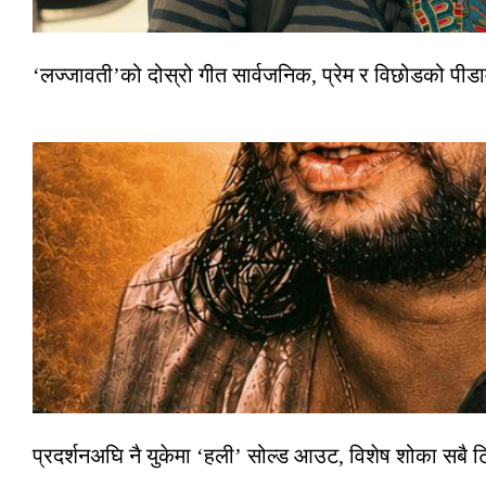
‘लज्जावती’को दोस्रो गीत सार्वजनिक, प्रेम र विछोडको पीड
प्रदर्शनअघि नै युकेमा ‘हली’ सोल्ड आउट, विशेष शोका सबै 