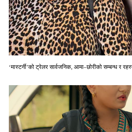
‘मास्टर्नी’को ट्रेलर सार्वजनिक, आमा–छोरीको सम्बन्ध र रहस्