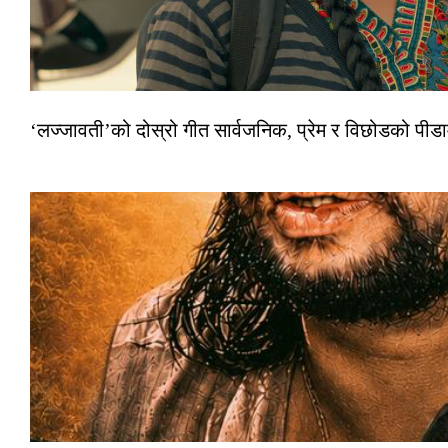
‘लज्जावती’को दोस्रो गीत सार्वजनिक, प्रेम र विछोडको पीड