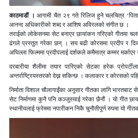
काठमाडौं ।
आगामी चैत २९ गते रिलिज हुने चलचित्र ‘पित
आनन्द अधिकारीको शब्द र आशिष अविरलको संगीत छ ।
तराईको लोकेसनमा सेट बनाएर छायांकन गरिएको गीतमा चलचि
ढंगले प्रस्तुत गरेका छन् । सय बढी कोरसमा प्रदीप र दि
अघिल्ला फिल्ममा प्रदीपलाई दर्शकले कमैमात्र कम्मर मर्काएर
दरबारीया शैलीमा तयार पारिएको सेटका हरेक प्रोपर्टी
अन्तर्राष्ट्रियस्तरको देख्न सकिन्छ । कलाकार र कोरसको प
निर्माता विशाल चौलागाईंका अनुसार गीतका लागि भारतबाट स
सेट निर्माणमा कुनै पनि कञ्जुस्याई गरेका छैनौं । यो गीत छा
स्थानीयलाई फ्रेममा नपारीकन निकै चुनौतीपूर्ण रुपमा यो गीतक