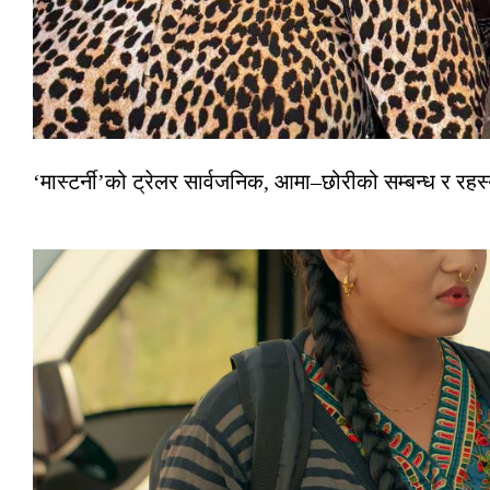
‘मास्टर्नी’को ट्रेलर सार्वजनिक, आमा–छोरीको सम्बन्ध र रहस्