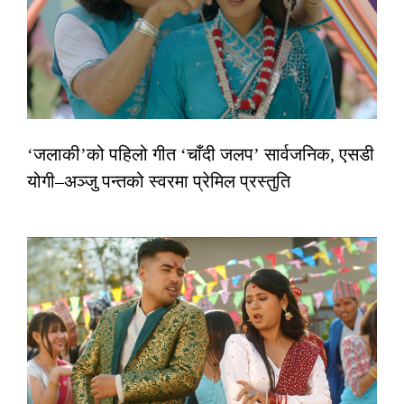
‘जलाकी’को पहिलो गीत ‘चाँदी जलप’ सार्वजनिक, एसडी
योगी–अञ्जु पन्तको स्वरमा प्रेमिल प्रस्तुति