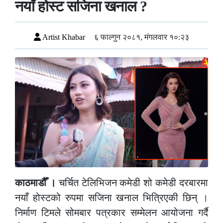
नयाँ होस्ट सजिना खनाल ?
Artist Khabar
६ फाल्गुन २०८१, मंगलवार १०:२३
काठमाडौँ ।
चर्चित टेलिभिजन कमेडी शो कमेडी दरबारमा
नयाँ होस्टको रुपमा सजिना खनाल भित्रिएकी छिन् ।
निर्माण टिमले सोमबार पत्रकार सम्मेलन आयोजना गर्दै