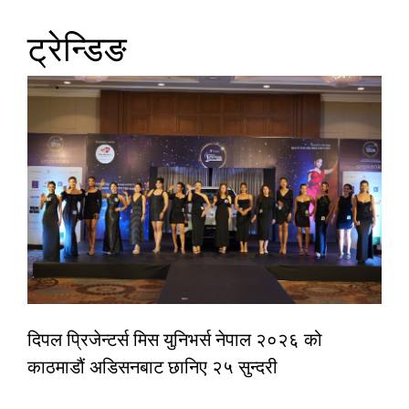
ट्रेन्डिङ
दिपल प्रिजेन्टर्स मिस युनिभर्स नेपाल २०२६ को
काठमाडौं अडिसनबाट छानिए २५ सुन्दरी