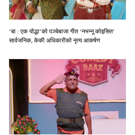
‘बा : एक योद्धा’को पञ्चेबाजा गीत ‘नभन्नू कोइसित’
सार्वजनिक, केकी अधिकारीको नृत्य आकर्षण