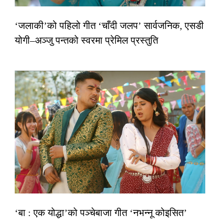
‘जलाकी’को पहिलो गीत ‘चाँदी जलप’ सार्वजनिक, एसडी
योगी–अञ्जु पन्तको स्वरमा प्रेमिल प्रस्तुति
‘बा : एक योद्धा’को पञ्चेबाजा गीत ‘नभन्नू कोइसित’