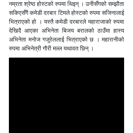
नम्रता श्रेष्ठ होस्टको रुपमा थिइन् । उनीसँगको सम्झौता
सकिएसँगै कमेडी दरबार टिमले होस्टको रुपमा सजिनालाई
भित्राएको हो । यस्तै कमेडी दरबारले महाराजाको रुपमा
देखिदै आएका अभिनेता बिजय बरालको ठाउँमा हास्य
अभिनेता मनोज गजुरेललाई भित्राएको छ । महारानीको
रुपमा अभिनेत्री गौरी मल्ल यथावत छिन् ।