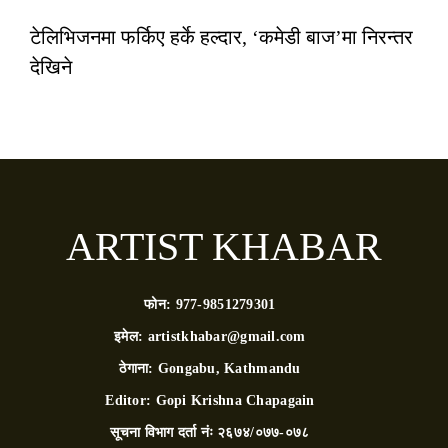
टेलिभिजनमा फर्किए हर्के हल्दार, ‘कमेडी बाज’मा निरन्तर
देखिने
ARTIST KHABAR
फोन:
977-9851279301
इमेल:
artistkhabar@gmail.com
ठेगाना:
Gongabu, Kathmandu
Editor:
Gopi Krishna Chapagain
सूचना विभाग दर्ता नंः
२६७४/०७७-०७८