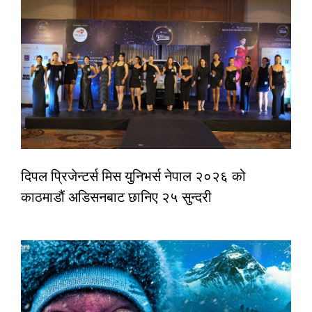
दिपल प्रिजेन्टर्स मिस युनिभर्स नेपाल २०२६ को
काठमाडौं अडिसनबाट छानिए २५ सुन्दरी