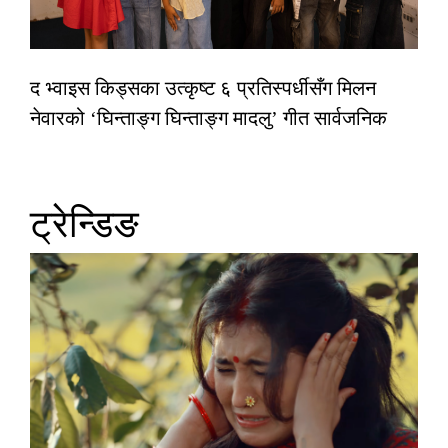
द भ्वाइस किड्सका उत्कृष्ट ६ प्रतिस्पर्धीसँग मिलन
नेवारको ‘घिन्ताङ्ग घिन्ताङ्ग मादलु’ गीत सार्वजनिक
ट्रेन्डिङ