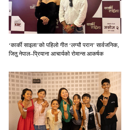
‘कार्की साइला’को पहिलो गीत ‘लग्यौ परान’ सार्वजनिक,
जितु नेपाल–प्रियाना आचार्यको रोमान्स आकर्षक