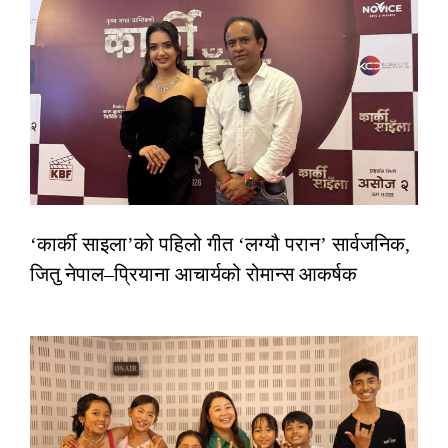
‘कार्की साइला’को पहिलो गीत ‘लग्यौ परान’ सार्वजनिक,
जितु नेपाल–प्रियाना आचार्यको रोमान्स आकर्षक