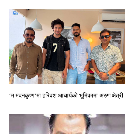
‘म मदनकृष्ण’मा हरिवंश आचार्यको भूमिकामा अरुण क्षेत्री