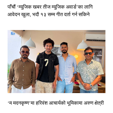
पाँचौं ‘म्युजिक खबर तीज म्युजिक अवार्ड’का लागि
आवेदन खुला, भदौ १३ सम्म गीत दर्ता गर्न सकिने
‘म मदनकृष्ण’मा हरिवंश आचार्यको भूमिकामा अरुण क्षेत्री