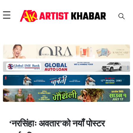
‘नरसिंहाः अवतार’को नयाँ पोस्टर