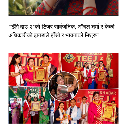
‘झिँगे दाउ २’को टिजर सार्वजनिक, आँचल शर्मा र केकी
अधिकारीको झगडाले हाँसो र भावनाको मिश्रण