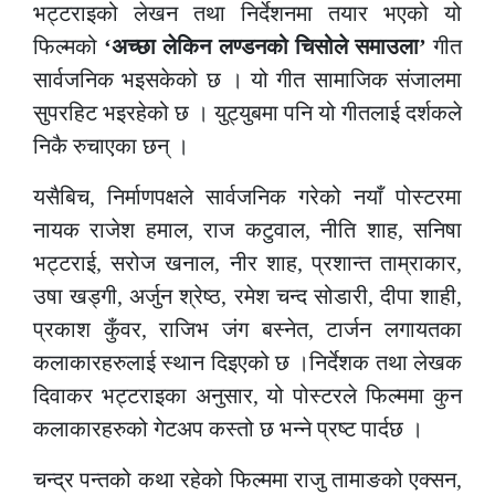
भट्टराइको लेखन तथा निर्देशनमा तयार भएको यो
फिल्मको
‘अच्छा लेकिन लण्डनको चिसोले समाउला’
गीत
सार्वजनिक भइसकेको छ । यो गीत सामाजिक संजालमा
सुपरहिट भइरहेको छ । युट्युबमा पनि यो गीतलाई दर्शकले
निकै रुचाएका छन् ।
यसैबिच, निर्माणपक्षले सार्वजनिक गरेको नयाँ पोस्टरमा
नायक राजेश हमाल, राज कटुवाल, नीति शाह, सनिषा
भट्टराई, सरोज खनाल, नीर शाह, प्रशान्त ताम्राकार,
उषा खड्गी, अर्जुन श्रेष्ठ, रमेश चन्द सोडारी, दीपा शाही,
प्रकाश कुँवर, राजिभ जंग बस्नेत, टार्जन लगायतका
कलाकारहरुलाई स्थान दिइएको छ ।निर्देशक तथा लेखक
दिवाकर भट्टराइका अनुसार, यो पोस्टरले फिल्ममा कुन
कलाकारहरुको गेटअप कस्तो छ भन्ने प्रष्ट पार्दछ ।
चन्द्र पन्तको कथा रहेको फिल्ममा राजु तामाङको एक्सन,