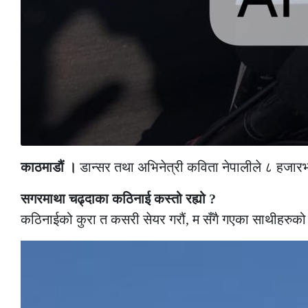
काठमाडौं ।
डान्सर तथा अभिनेत्री कविता नेपालीले ८ हजारभ
सगरमाथा चढ्दाका कठिनाई कस्तो रह्यो ?
कठिनाईको कुरा त कसरी सेयर गरौं, म सँगै गएका साथीहरुको म