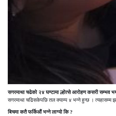
सगरमाथा चढेको २४ घण्टामा ल्होत्से आरोहण कसरी सम्भव भ
सगरमाथा चढिसकेपछि तल क्याम्प ४ भन्ने हुन्छ । त्यहासम्म झरे
बिचमा कतै फर्किऔं भन्ने लाग्यो कि ?