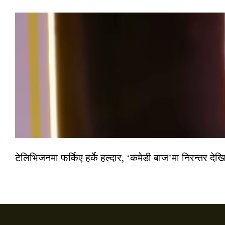
टेलिभिजनमा फर्किए हर्के हल्दार, ‘कमेडी बाज’मा निरन्तर देखि