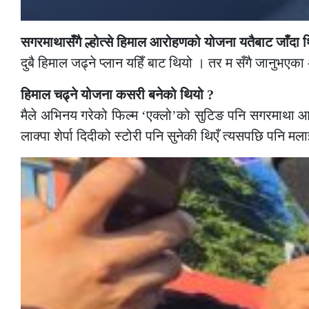
सगरमाथासँगै ल्होत्से हिमाल आरोहणको योजना यतैबाट जाँदा थिय
दुबै हिमाल जढ्ने प्लान यहिँ बाट थियो । तर म सँगै जानुभएका अन्
हिमाल चढ्ने योजना कसरी बनेको थियो ?
मैले अभिनय गरेको फिल्म ‘एक्लो’को सुटिङ पनि सगरमाथा आसपा
लाक्पा शेर्पा दिदीको स्टोरी पनि सुनेकी थिएँ त्यसपछि पनि मल