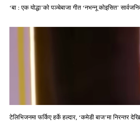
‘बा : एक योद्धा’को पञ्चेबाजा गीत ‘नभन्नू कोइसित’ सार्वज
टेलिभिजनमा फर्किए हर्के हल्दार, ‘कमेडी बाज’मा निरन्तर देखि