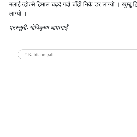
मलाई त्होत्से हिमाल चढ्दै गर्दा चाँही निकै डर लाग्यो । ख
लाग्यो ।
प्रस्तुतीः गोपिकृष्ण चापागाईं
#
Kabita nepali