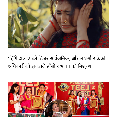
‘झिँगे दाउ २’को टिजर सार्वजनिक, आँचल शर्मा र केकी
अधिकारीको झगडाले हाँसो र भावनाको मिश्रण