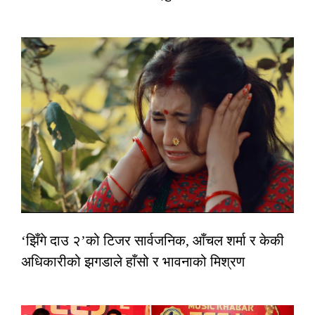
‘झिँगे दाउ २’को टिजर सार्वजनिक, आँचल शर्मा र केकी
अधिकारीको झगडाले हाँसो र भावनाको मिश्रण