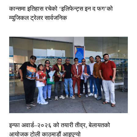
कान्समा इतिहास रचेको ‘इलिफेन्ट्स इन द फग’को
म्युजिकल ट्रेलर सार्वजनिक
इन्फा अवार्ड–२०२६ को तयारी तीव्र, बेलायतको
आयोजक टोली काठमाडौं आइपुग्यो