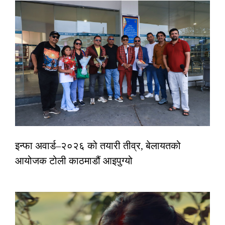
इन्फा अवार्ड–२०२६ को तयारी तीव्र, बेलायतको
आयोजक टोली काठमाडौं आइपुग्यो