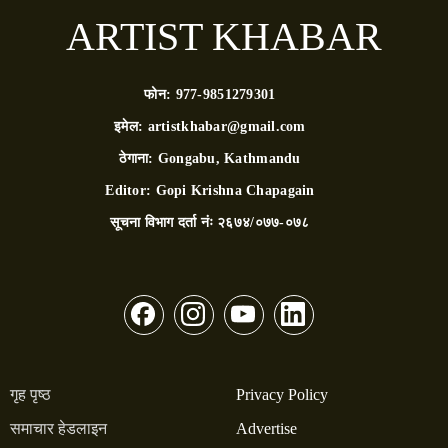
ARTIST KHABAR
फोन:
977-9851279301
इमेल:
artistkhabar@gmail.com
ठेगाना:
Gongabu, Kathmandu
Editor:
Gopi Krishna Chapagain
सूचना विभाग दर्ता नंः
२६७४/०७७-०७८
गृह पृष्ठ
Privacy Policy
समाचार हेडलाइन
Advertise