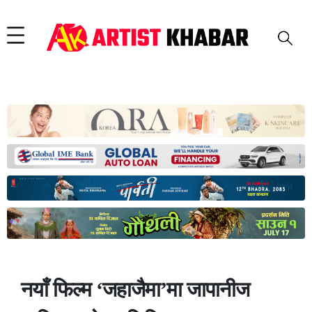
नयाँ फिल्म ‘जहाजैमा’मा जापानीज