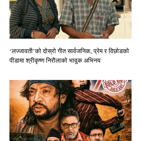
‘लज्जावती’को दोस्रो गीत सार्वजनिक, प्रेम र विछोडको
पीडामा श्रीकृष्ण निरौलाको भावुक अभिनय