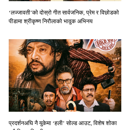
‘लज्जावती’को दोस्रो गीत सार्वजनिक, प्रेम र विछोडको
पीडामा श्रीकृष्ण निरौलाको भावुक अभिनय
प्रदर्शनअघि नै युकेमा ‘हली’ सोल्ड आउट, विशेष शोका