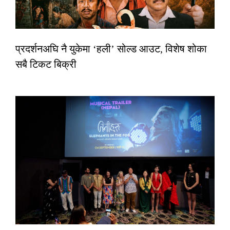
प्रदर्शनअघि नै युकेमा ‘हली’ सोल्ड आउट, विशेष शोका
सबै टिकट बिक्री