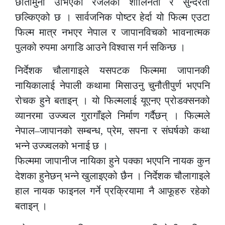
छातामुनी उभिएकी रजेलको शालिनता र सुन्दरता
छल्किएको छ । सार्वजनिक पोष्टर हेर्दा यो फिल्म एउटा
फिल्म मात्र नभएर नेपाल र जापानविचको भावनात्मक
पुलको रुपमा अगाडि आउने विश्वास गर्न सकिन्छ ।
निर्देशक चौलागाइले यसपटक फिल्ममा जापानकी
नायिकालाई नेपाली कथामा मिसाउनु चुनौतीपुर्ण भएपनि
रोचक हुने बताइन् । यो फिल्मलाई यूएनए प्रोडक्सनको
व्यानरमा उज्ज्वल गुरागाँइले निर्माण गर्दैछन् । फिल्मले
नेपाल–जापानको सम्बन्ध, प्रेम, सपना र संघर्षको कथा
भन्ने उज्ज्वलको भनाई छ ।
फिल्ममा जापानीज नायिका हुने पक्का भएपनि नायक कुन
देशका हुनेछन् भन्ने खुलाइएको छैन । निर्देशक चौलागाइले
हाल नायक फाइनल गर्ने प्रक्रियामा नै आफूहरु रहेको
बताइन् ।