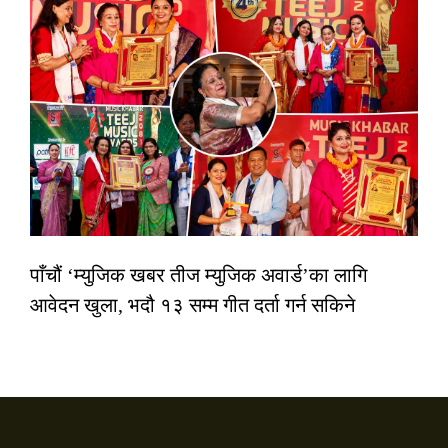
पाँचौं ‘म्युजिक खबर तीज म्युजिक अवार्ड’का लागि
आवेदन खुला, भदौ १३ सम्म गीत दर्ता गर्न सकिने