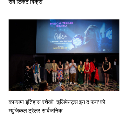
सबै टिकट बिक्री
कान्समा इतिहास रचेको ‘इलिफेन्ट्स इन द फग’को
म्युजिकल ट्रेलर सार्वजनिक