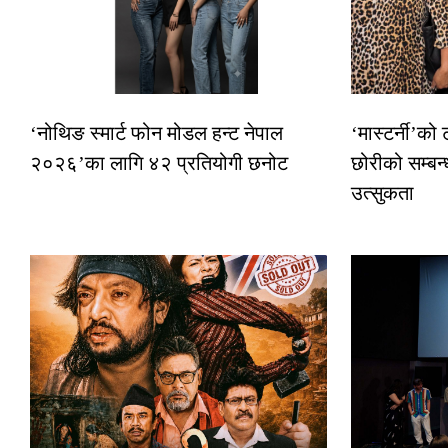
‘नोथिङ स्मार्ट फोन मोडल हन्ट नेपाल
‘मास्टर्नी’को
२०२६’का लागि ४२ प्रतियोगी छनोट
छोरीको सम्बन्
उत्सुकता