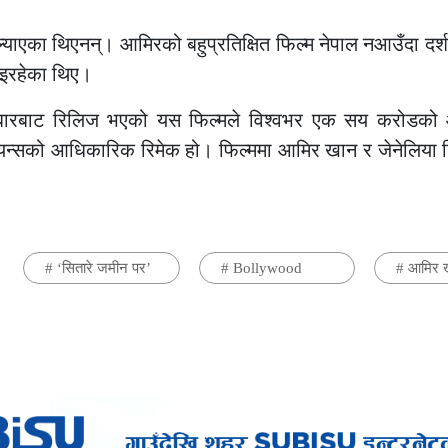
्याएका थिएनन्। आमिरको बहुप्रतिक्षित फिल्म नेपाल नआउँदा दर्
िइरहेका थिए।
क्रबारबाट रिलिज भएको यस फिल्मले विश्वभर एक सय करोडको
ियन्सको आधिकारिक रिमेक हो। फिल्ममा आमिर खान र जेनेलिया ड
#
‘सितारे जमीन पर’
#
Bollywood
#
आमिर 