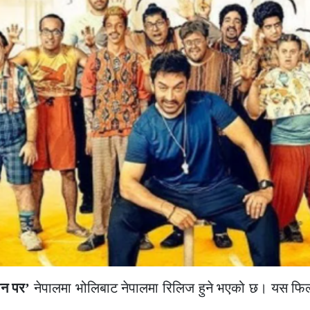
ीन पर’
नेपालमा भोलिबाट नेपालमा रिलिज हुने भएको छ। यस फिल