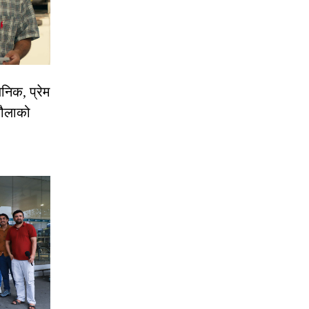
निक, प्रेम
रौलाको