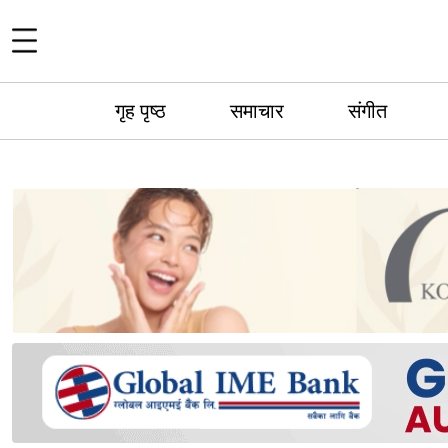
गृह पृष्ठ
समाचार
संगीत