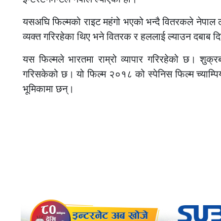
यसअघि फिल्मको राइट महंगो भएको भन्दै वितरकले नेपाल ल
व्यक्त गरिरहेका थिए भने वितरक र हललाई ल्याउन दबाब द
यस फिल्मले भारतमा राम्रो व्यापार गरिरहेको छ। शु
गरिसकेको छ। यो फिल्म २०१८ को स्पेनिस फिल्म च्याम्प
भूमिकामा छन्।