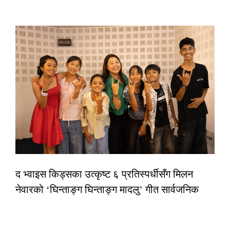
द भ्वाइस किड्सका उत्कृष्ट ६ प्रतिस्पर्धीसँग मिलन
नेवारको ‘घिन्ताङ्ग घिन्ताङ्ग मादलु’ गीत सार्वजनिक