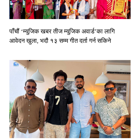
पाँचौं ‘म्युजिक खबर तीज म्युजिक अवार्ड’का लागि
आवेदन खुला, भदौ १३ सम्म गीत दर्ता गर्न सकिने