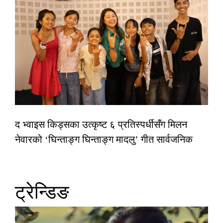
द भ्वाइस किड्सका उत्कृष्ट ६ प्रतिस्पर्धीसँग मिलन
नेवारको ‘घिन्ताङ्ग घिन्ताङ्ग मादलु’ गीत सार्वजनिक
ट्रेन्डिङ