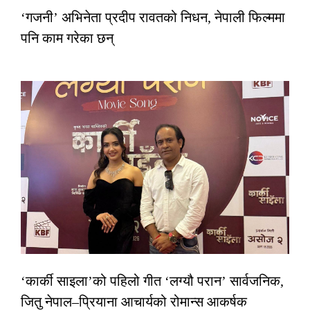
‘गजनी’ अभिनेता प्रदीप रावतको निधन, नेपाली फिल्ममा
पनि काम गरेका छन्
‘कार्की साइला’को पहिलो गीत ‘लग्यौ परान’ सार्वजनिक,
जितु नेपाल–प्रियाना आचार्यको रोमान्स आकर्षक