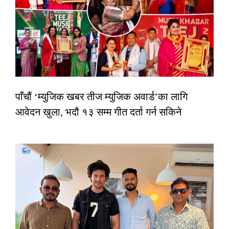
पाँचौं ‘म्युजिक खबर तीज म्युजिक अवार्ड’का लागि
आवेदन खुला, भदौ १३ सम्म गीत दर्ता गर्न सकिने