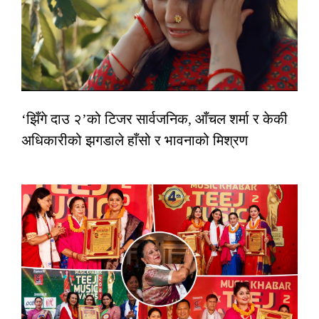
‘झिँगे दाउ २’को टिजर सार्वजनिक, आँचल शर्मा र केकी
अधिकारीको झगडाले हाँसो र भावनाको मिश्रण