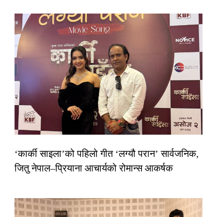
‘कार्की साइला’को पहिलो गीत ‘लग्यौ परान’ सार्वजनिक,
जितु नेपाल–प्रियाना आचार्यको रोमान्स आकर्षक