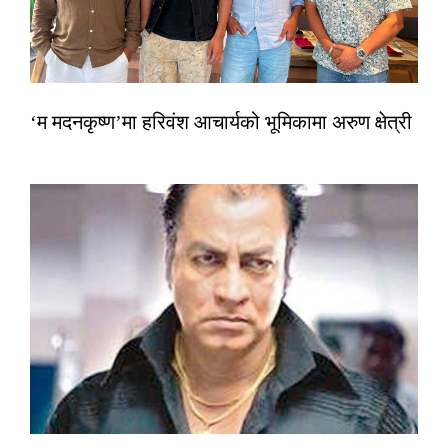
‘म मदनकृष्ण’मा हरिवंश आचार्यको भूमिकामा अरुण क्षेत्री