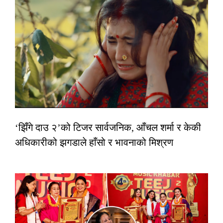
‘झिँगे दाउ २’को टिजर सार्वजनिक, आँचल शर्मा र केकी
अधिकारीको झगडाले हाँसो र भावनाको मिश्रण