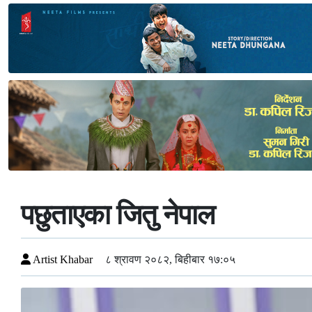
पछुताएका जितु नेपाल
Artist Khabar
८ श्रावण २०८२, बिहीबार १७:०५