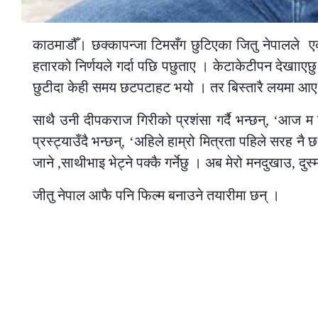
काठमाडौँ। छक्कापन्जा टिमसँग छुटिएका जितु नेपालले ए
हतारको निर्णयले गर्दा पछि पछुताए । केटाकेटीपन देखााएछु
छुटीदा केही समय छटपटाहट भयो । तर बिस्तारै लयमा आए
साथै उनी दीपकराज गिरीको प्रशंसा गर्दै भन्छन्, ‘आज म
प्रस्ट्याउँदै भन्छन्, ‘अहिले हाम्रो मित्रता पहिले सरह
जाने ,साथीभाइ भेट्ने पक्कै गर्नेछु । अब मेरो मनदुखाउ, दुस्
जीतु नेपाल आफै पनि फिल्म बनाउने तयारीमा छन् ।