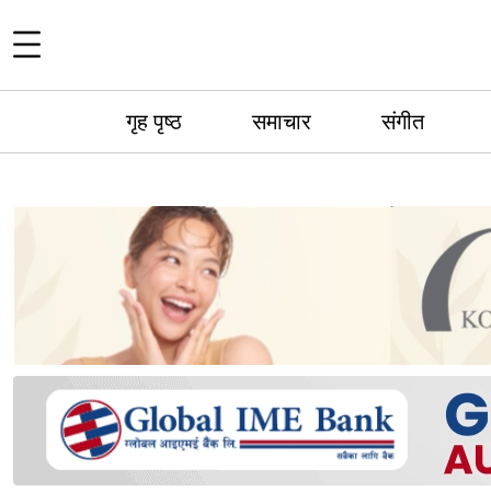
गृह पृष्ठ
समाचार
संगीत