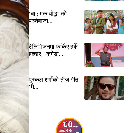
‘बा : एक योद्धा’को
पञ्चेबाजा...
टेलिभिजनमा फर्किए हर्के
हल्दार, ‘कमेडी...
पुस्कल शर्माको तीज गीत
‘मै...