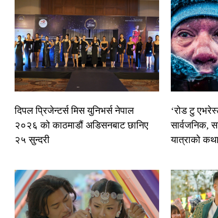
दिपल प्रिजेन्टर्स मिस युनिभर्स नेपाल
‘रोड टु एभरे
२०२६ को काठमाडौं अडिसनबाट छानिए
सार्वजनिक, स
२५ सुन्दरी
यात्राको कथ