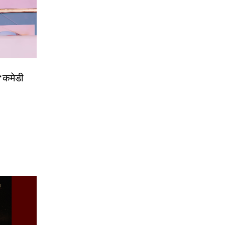
 ‘कमेडी