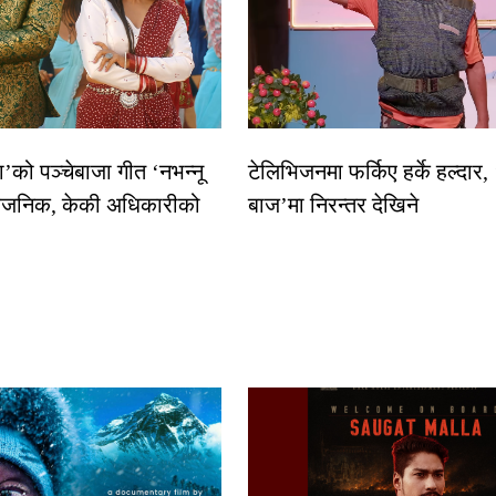
धा’को पञ्चेबाजा गीत ‘नभन्नू
टेलिभिजनमा फर्किए हर्के हल्दार,
्वजनिक, केकी अधिकारीको
बाज’मा निरन्तर देखिने