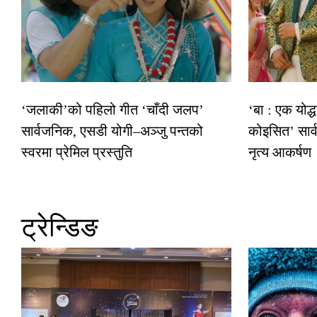
‘जलाकी’को पहिलो गीत ‘चाँदी जलप’
‘बा : एक योद्
सार्वजनिक, एसडी योगी–अञ्जु पन्तको
कोइसित’ सार
स्वरमा प्रेमिल प्रस्तुति
नृत्य आकर्षण
ट्रेन्डिङ