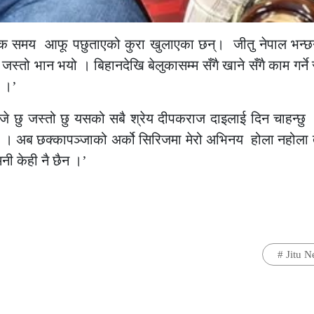
क समय आफू पछुताएको कुरा खुलाएका छन्। जीतु नेपाल भन्छन्,
 जस्तो भान भयो । बिहानदेखि बेलुकासम्म सँगै खाने सँगै काम गर्न
 ।’
 जे छु जस्तो छु यसको सबै श्रेय दीपकराज दाइलाई दिन चाहन्छु
 नै छ । अब छक्कापञ्जाको अर्को सिरिजमा मेरो अभिनय होला नहोला
मनी केही नै छैन ।’
#
Jitu N