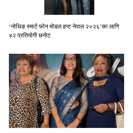
‘नोथिङ स्मार्ट फोन मोडल हन्ट नेपाल २०२६’का लागि
४२ प्रतियोगी छनोट