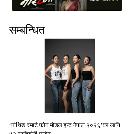
सम्बन्धित
‘नोथिङ स्मार्ट फोन मोडल हन्ट नेपाल २०२६’का लागि