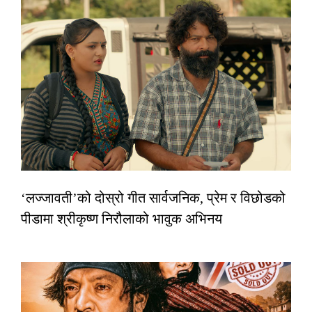
‘लज्जावती’को दोस्रो गीत सार्वजनिक, प्रेम र विछोडको
पीडामा श्रीकृष्ण निरौलाको भावुक अभिनय