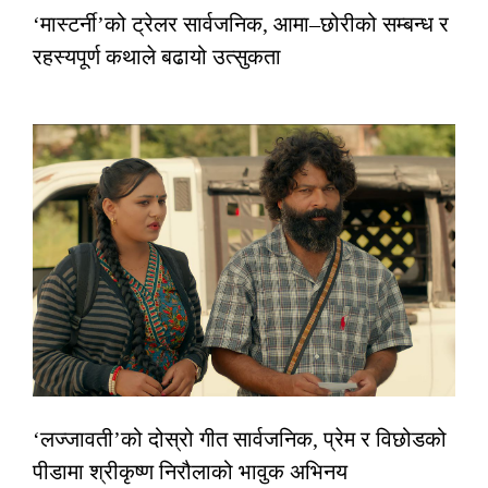
‘मास्टर्नी’को ट्रेलर सार्वजनिक, आमा–छोरीको सम्बन्ध र
रहस्यपूर्ण कथाले बढायो उत्सुकता
‘लज्जावती’को दोस्रो गीत सार्वजनिक, प्रेम र विछोडको
पीडामा श्रीकृष्ण निरौलाको भावुक अभिनय