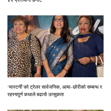
४२ प्रतियोगी छनोट
‘मास्टर्नी’को ट्रेलर सार्वजनिक, आमा–छोरीको सम्बन्ध र
रहस्यपूर्ण कथाले बढायो उत्सुकता