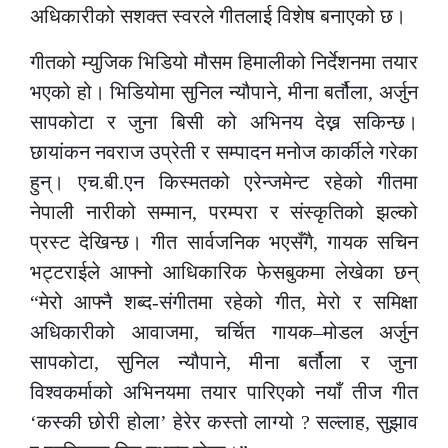
अधिकारीको सशक्त स्वरले गीतलाई विशेष बनाएको छ।
गीतको म्युजिक भिडियो मौसम हिमालीको निर्देशनमा तयार
भएको हो। भिडियोमा सुनिल न्यौपाने, मीना बर्तौला, अर्जुन
सापकोटा र जुना बिसी को अभिनय देख्न सकिन्छ।
छायांकन नवराज उप्रेती र सम्पादन मनोज कार्कीले गरेका
हुन्। एच.बी.एन किस्मतको एरेन्जमेन्ट रहेको गीतमा
नेपाली नारीको सम्मान, परम्परा र संस्कृतिको झल्को
प्रस्ट देखिन्छ। गीत सार्वजनिक भएसँगै, गायक सचिन
भट्टराईले आफ्नो आधिकारिक फेसबुकमा लेखेका छन्
“मेरो आफ्नै शब्द-संगीतमा रहेको गीत, मेरो र समिक्षा
अधिकारीको आवाजमा, चर्चित गायक–मोडल अर्जुन
सापकोटा, सुनिल न्यौपाने, मीना बर्तौला र जुना
विश्वकर्माको अभिनयमा तयार पारिएको नयाँ तीज गीत
‘कस्की छोरी होला’ हेरेर कस्तो लाग्यो ? सल्लाह, सुझाव