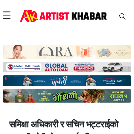
समिक्षा अधिकारी र सचिन भट्टराईको