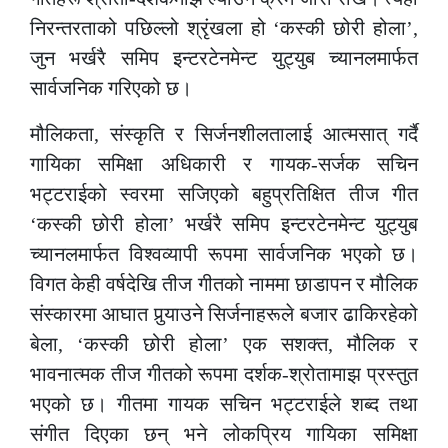
निरन्तरताको पछिल्लो श्रृंखला हो ‘कस्की छोरी होला’,
जुन भर्खरै समिप इन्टरटेनमेन्ट युट्युब च्यानलमार्फत
सार्वजनिक गरिएको छ।
मौलिकता, संस्कृति र सिर्जनशीलतालाई आत्मसात् गर्दै
गायिका समिक्षा अधिकारी र गायक-सर्जक सचिन
भट्टराईको स्वरमा सजिएको बहुप्रतिक्षित तीज गीत
‘कस्की छोरी होला’ भर्खरै समिप इन्टरटेनमेन्ट युट्युब
च्यानलमार्फत विश्वव्यापी रूपमा सार्वजनिक भएको छ।
विगत केही वर्षदेखि तीज गीतको नाममा छाडापन र मौलिक
संस्कारमा आघात पुर्‍याउने सिर्जनाहरूले बजार ढाकिरहेको
बेला, ‘कस्की छोरी होला’ एक सशक्त, मौलिक र
भावनात्मक तीज गीतको रूपमा दर्शक-श्रोतामाझ प्रस्तुत
भएको छ। गीतमा गायक सचिन भट्टराईले शब्द तथा
संगीत दिएका छन् भने लोकप्रिय गायिका समिक्षा