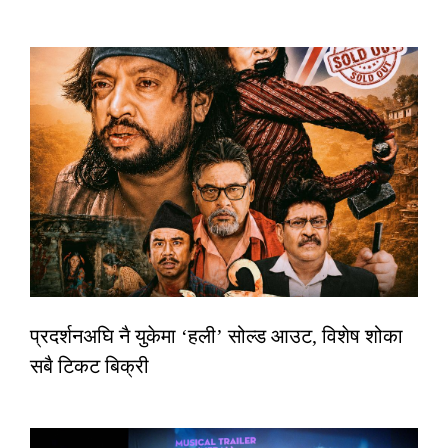
प्रदर्शनअघि नै युकेमा ‘हली’ सोल्ड आउट, विशेष शोका
सबै टिकट बिक्री