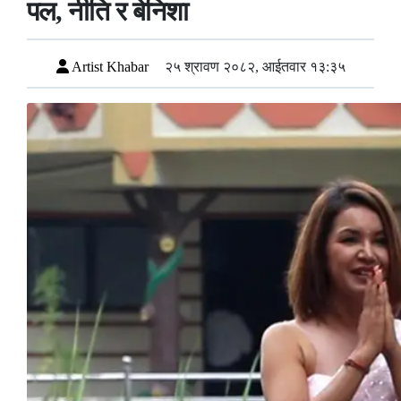
पल, नीति र बेनिशा
Artist Khabar
२५ श्रावण २०८२, आईतवार १३:३५