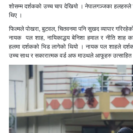
शोसम्म दर्शकको उच्च चाप देखियो । नेपालगञ्जका हलहरुले
थिए ।
फिल्मले पोखरा, बुटवल, चितवनमा पनि सुखद व्यापार गरिरहे
नायक पल शाह, नायिकाद्धय बेनिशा हमाल र नीति शाह का
हलमा दर्शकको भिड लागेको थियो । नायक पल शाहले दर्शकह
उच्च साथ र सकारात्मक वर्ड अफ माउथले आफूहरु उत्साहित 