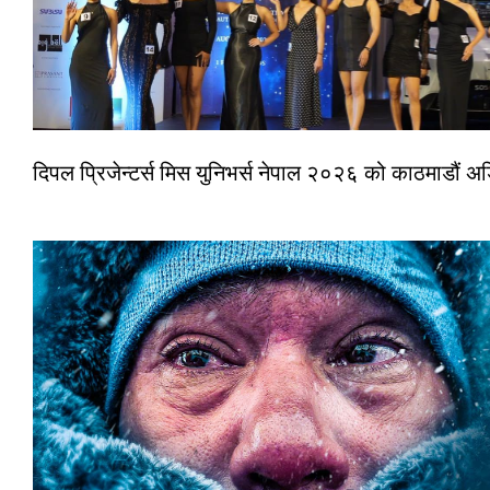
दिपल प्रिजेन्टर्स मिस युनिभर्स नेपाल २०२६ को काठमाडौं 