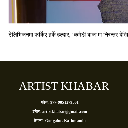
टेलिभिजनमा फर्किए हर्के हल्दार, ‘कमेडी बाज’मा निरन्तर देखि
ARTIST KHABAR
फोन:
977-9851279301
इमेल:
artistkhabar@gmail.com
ठेगाना:
Gongabu, Kathmandu