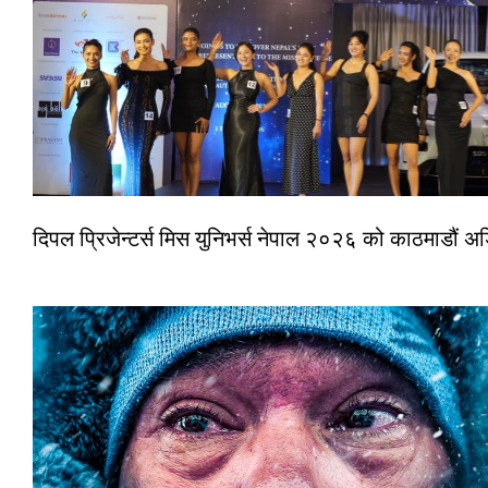
दिपल प्रिजेन्टर्स मिस युनिभर्स नेपाल २०२६ को काठमाडौं 