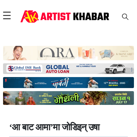
‘आ बाट आमा’मा जोडिइन् उषा