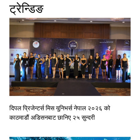
ट्रेन्डिङ
दिपल प्रिजेन्टर्स मिस युनिभर्स नेपाल २०२६ को
काठमाडौं अडिसनबाट छानिए २५ सुन्दरी