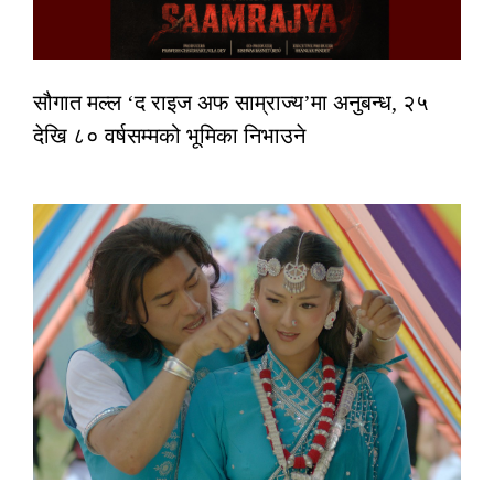
सौगात मल्ल ‘द राइज अफ साम्राज्य’मा अनुबन्ध, २५
देखि ८० वर्षसम्मको भूमिका निभाउने