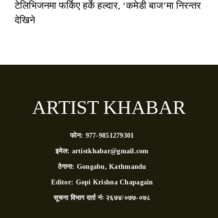
टेलिभिजनमा फर्किए हर्के हल्दार, ‘कमेडी बाज’मा निरन्तर
देखिने
ARTIST KHABAR
फोन:
977-9851279301
इमेल:
artistkhabar@gmail.com
ठेगाना:
Gongabu, Kathmandu
Editor:
Gopi Krishna Chapagain
सूचना विभाग दर्ता नंः
२६७४/०७७-०७८