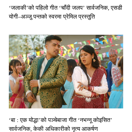
‘जलाकी’को पहिलो गीत ‘चाँदी जलप’ सार्वजनिक, एसडी
योगी–अञ्जु पन्तको स्वरमा प्रेमिल प्रस्तुति
‘बा : एक योद्धा’को पञ्चेबाजा गीत ‘नभन्नू कोइसित’
सार्वजनिक, केकी अधिकारीको नृत्य आकर्षण