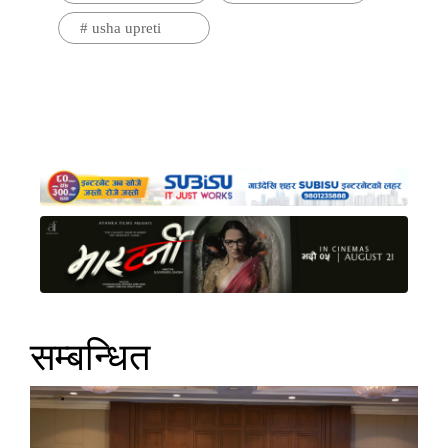
#
usha upreti
सम्बन्धित