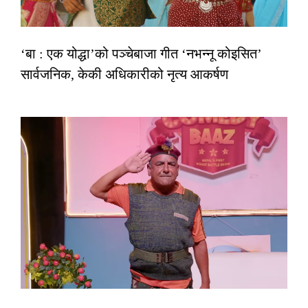
‘बा : एक योद्धा’को पञ्चेबाजा गीत ‘नभन्नू कोइसित’
सार्वजनिक, केकी अधिकारीको नृत्य आकर्षण