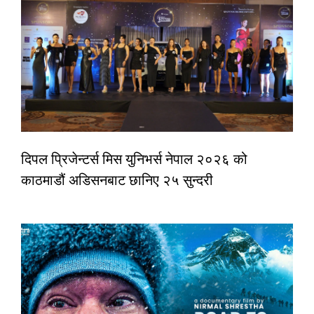
दिपल प्रिजेन्टर्स मिस युनिभर्स नेपाल २०२६ को
काठमाडौं अडिसनबाट छानिए २५ सुन्दरी