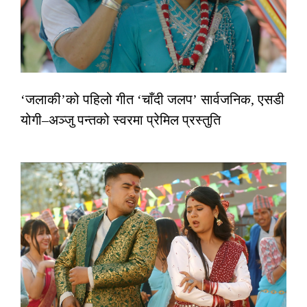
‘जलाकी’को पहिलो गीत ‘चाँदी जलप’ सार्वजनिक, एसडी
योगी–अञ्जु पन्तको स्वरमा प्रेमिल प्रस्तुति