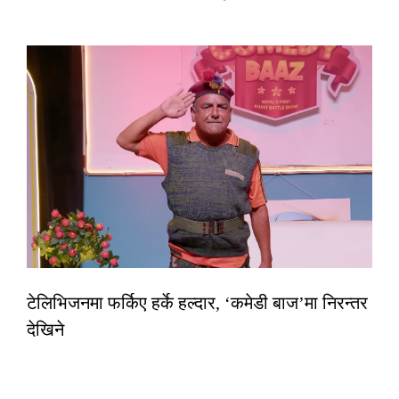
टेलिभिजनमा फर्किए हर्के हल्दार, ‘कमेडी बाज’मा निरन्तर
देखिने