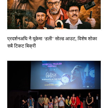
प्रदर्शनअघि नै युकेमा ‘हली’ सोल्ड आउट, विशेष शोका
सबै टिकट बिक्री