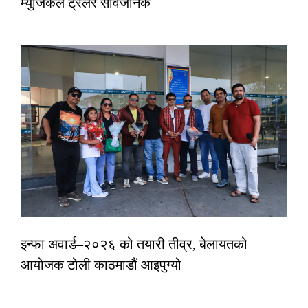
म्युजिकल ट्रेलर सार्वजनिक
इन्फा अवार्ड–२०२६ को तयारी तीव्र, बेलायतको
आयोजक टोली काठमाडौं आइपुग्यो