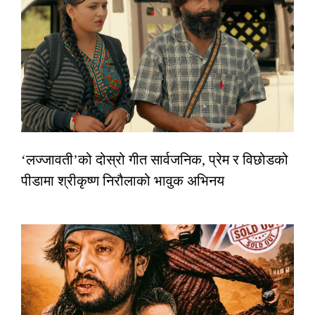
‘लज्जावती’को दोस्रो गीत सार्वजनिक, प्रेम र विछोडको
पीडामा श्रीकृष्ण निरौलाको भावुक अभिनय