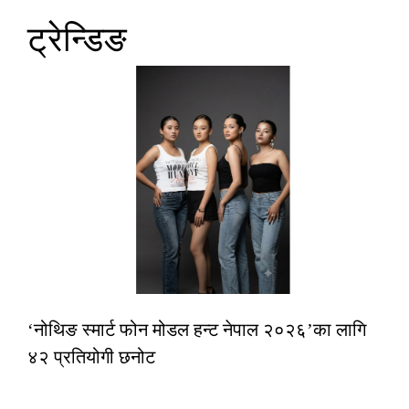
ट्रेन्डिङ
‘नोथिङ स्मार्ट फोन मोडल हन्ट नेपाल २०२६’का लागि
४२ प्रतियोगी छनोट