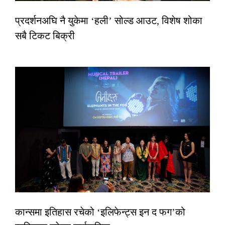
प्रदर्शनअघि नै युकेमा ‘हली’ सोल्ड आउट, विशेष शोका
सबै टिकट बिक्री
कान्समा इतिहास रचेको ‘इलिफेन्ट्स इन द फग’को