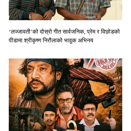
‘लज्जावती’को दोस्रो गीत सार्वजनिक, प्रेम र विछोडको
पीडामा श्रीकृष्ण निरौलाको भावुक अभिनय