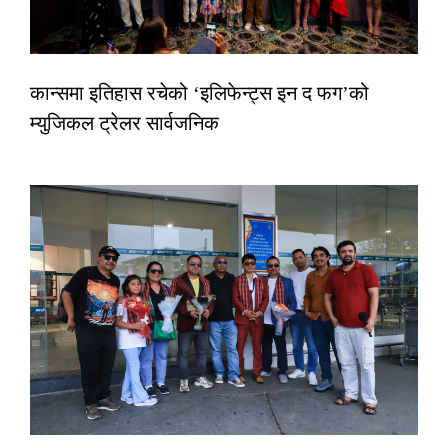
कान्समा इतिहास रचेको ‘इलिफेन्ट्स इन द फग’को
म्युजिकल ट्रेलर सार्वजनिक