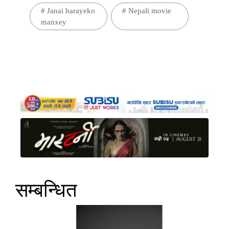
#
Janai harayeko
#
Nepali movie
manxey
सम्बन्धित