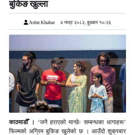
बुकिङ खुल्ला
Artist Khabar
४ भाद्र २०८२, बुधबार १०:२६
काठमाडौँ ।
‘जनै हराएको मान्छेः सम्बन्धका धागाहरू’
फिल्मको अग्रिम बुकिङ खुलेको छ । आउँदो शुक्रबार