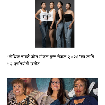
‘नोथिङ स्मार्ट फोन मोडल हन्ट नेपाल २०२६’का लागि
४२ प्रतियोगी छनोट