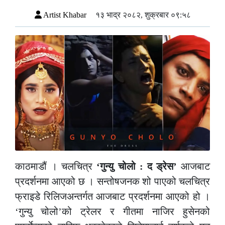
Artist Khabar
१३ भाद्र २०८२, शुक्रबार ०९:५८
काठमाडौं । चलचित्र
‘गुन्यु चोलो : द ड्रेस’
आजबाट
प्रदर्शनमा आएको छ । सन्तोषजनक शो पाएको चलचित्र
फ्राइडे रिलिजअन्तर्गत आजबाट प्रदर्शनमा आएको हो ।
‘गुन्यु चोलो’को ट्रेलर र गीतमा नाजिर हुसेनको