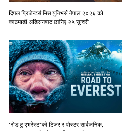
दिपल प्रिजेन्टर्स मिस युनिभर्स नेपाल २०२६ को
काठमाडौं अडिसनबाट छानिए २५ सुन्दरी
‘रोड टु एभरेस्ट’को टिजर र पोस्टर सार्वजनिक,