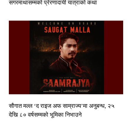
सगरमाथासम्मको प्रेरणादायी यात्राको कथा
सौगात मल्ल ‘द राइज अफ साम्राज्य’मा अनुबन्ध, २५
देखि ८० वर्षसम्मको भूमिका निभाउने