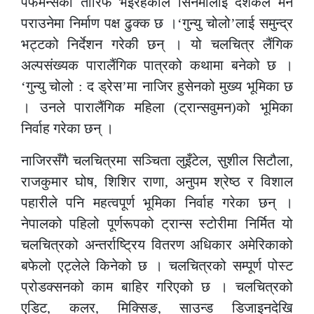
पफर्मेन्सको तारिफ भइरहेकाले सिनेमालाई दर्शकले मन
पराउनेमा निर्माण पक्ष ढुक्क छ ।‘गुन्यु चोलो’लाई समुन्द्र
भट्टको निर्देशन गरेकी छन् । यो चलचित्र लैंगिक
अल्पसंख्यक पारालैंगिक पात्रको कथामा बनेको छ ।
‘गुन्यु चोलो : द ड्रेस’मा नाजिर हुसेनको मुख्य भूमिका छ
। उनले पारालैंगिक महिला (ट्रान्सवुमन)को भूमिका
निर्वाह गरेका छन् ।
नाजिरसँगै चलचित्रमा सञ्चिता लुइँटेल, सुशील सिटौला,
राजकुमार घोष, शिशिर राणा, अनुपम श्रेष्ठ र विशाल
पहारीले पनि महत्वपूर्ण भूमिका निर्वाह गरेका छन् ।
नेपालको पहिलो पूर्णरूपको ट्रान्स स्टोरीमा निर्मित यो
चलचित्रको अन्तर्राष्ट्रिय वितरण अधिकार अमेरिकाको
बफेलो एट्लेले किनेको छ । चलचित्रको सम्पूर्ण पोस्ट
प्रोडक्सनको काम बाहिर गरिएको छ । चलचित्रको
एडिट, कलर, मिक्सिङ, साउन्ड डिजाइनदेखि