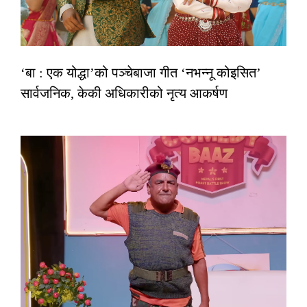
‘बा : एक योद्धा’को पञ्चेबाजा गीत ‘नभन्नू कोइसित’
सार्वजनिक, केकी अधिकारीको नृत्य आकर्षण