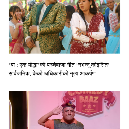
‘बा : एक योद्धा’को पञ्चेबाजा गीत ‘नभन्नू कोइसित’
सार्वजनिक, केकी अधिकारीको नृत्य आकर्षण