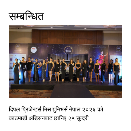
सम्बन्धित
दिपल प्रिजेन्टर्स मिस युनिभर्स नेपाल २०२६ को
काठमाडौं अडिसनबाट छानिए २५ सुन्दरी