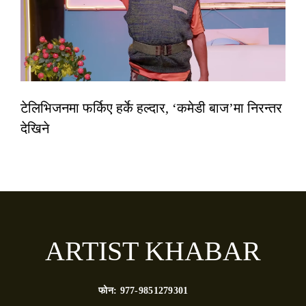
टेलिभिजनमा फर्किए हर्के हल्दार, ‘कमेडी बाज’मा निरन्तर
देखिने
ARTIST KHABAR
फोन:
977-9851279301