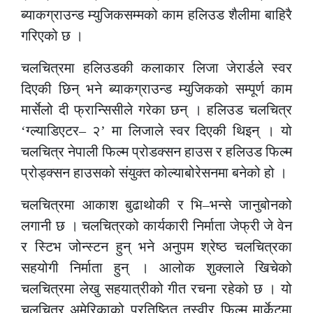
ब्याकग्राउन्ड म्युजिकसम्मको काम हलिउड शैलीमा बाहिरै
गरिएको छ ।
चलचित्रमा हलिउडकी कलाकार लिजा जेरार्डले स्वर
दिएकी छिन् भने ब्याकग्राउन्ड म्युजिकको सम्पूर्ण काम
मार्सेलो दी फ्रान्सिसीले गरेका छन् । हलिउड चलचित्र
‘ग्ल्याडिएटर– २’ मा लिजाले स्वर दिएकी थिइन् । यो
चलचित्र नेपाली फिल्म प्रोडक्सन हाउस र हलिउड फिल्म
प्रोड्क्सन हाउसको संयुक्त कोल्याबोरेसनमा बनेको हो ।
चलचित्रमा आकाश बुढाथोकी र भि–भन्से जानुबोनको
लगानी छ । चलचित्रको कार्यकारी निर्माता जेफ्री जे वेन
र स्टिभ जोन्स्टन हुन् भने अनुपम श्रेष्ठ चलचित्रका
सहयोगी निर्माता हुन् । आलोक शुक्लाले खिचेको
चलचित्रमा लेखु सहयात्रीको गीत रचना रहेको छ । यो
चलचित्र अमेरिकाको प्रतिष्ठित तस्वीर फिल्म मार्केटमा