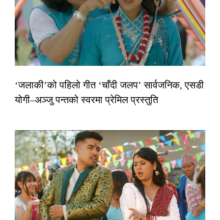
‘जलाकी’को पहिलो गीत ‘चाँदी जलप’ सार्वजनिक, एसडी
योगी–अञ्जु पन्तको स्वरमा प्रेमिल प्रस्तुति