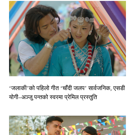
‘जलाकी’को पहिलो गीत ‘चाँदी जलप’ सार्वजनिक, एसडी
योगी–अञ्जु पन्तको स्वरमा प्रेमिल प्रस्तुति