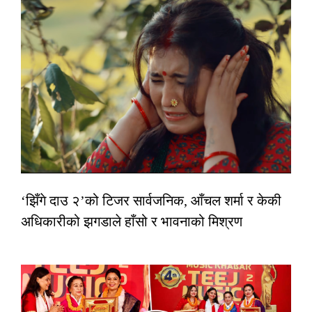
‘झिँगे दाउ २’को टिजर सार्वजनिक, आँचल शर्मा र केकी
अधिकारीको झगडाले हाँसो र भावनाको मिश्रण