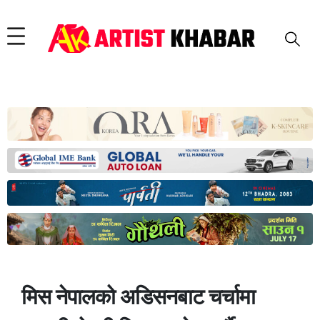
मिस नेपालको अडिसनबाट चर्चामा