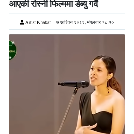
आएकी रोस्नी फिल्ममा डेब्यु गर्दै
Artist Khabar
७ आश्विन २०८२, मंगलवार १८:२०