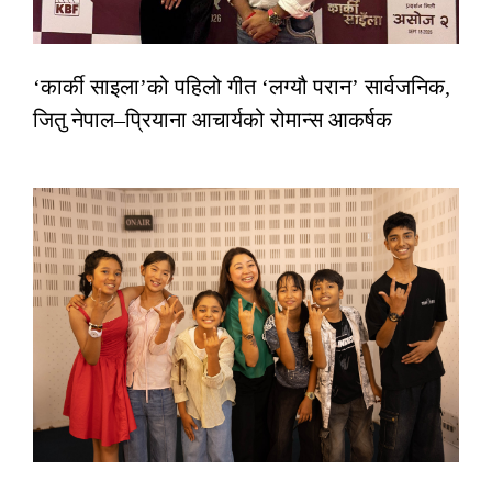
‘कार्की साइला’को पहिलो गीत ‘लग्यौ परान’ सार्वजनिक,
जितु नेपाल–प्रियाना आचार्यको रोमान्स आकर्षक