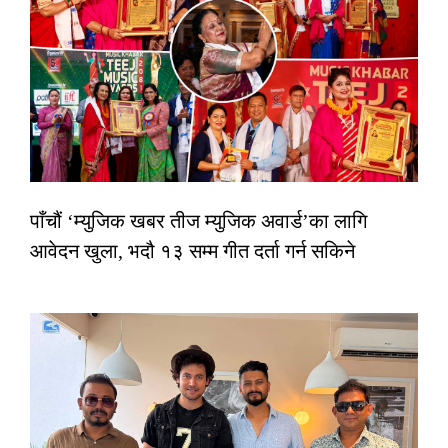
पाँचौं ‘म्युजिक खबर तीज म्युजिक अवार्ड’का लागि
आवेदन खुला, भदौ १३ सम्म गीत दर्ता गर्न सकिने