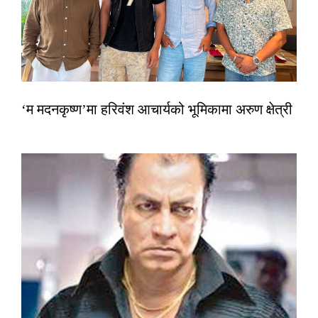
‘म मदनकृष्ण’मा हरिवंश आचार्यको भूमिकामा अरुण क्षेत्री