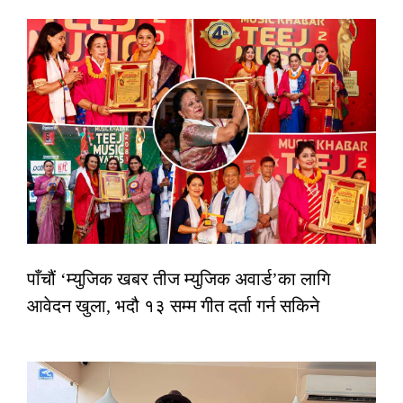
पाँचौं ‘म्युजिक खबर तीज म्युजिक अवार्ड’का लागि
आवेदन खुला, भदौ १३ सम्म गीत दर्ता गर्न सकिने