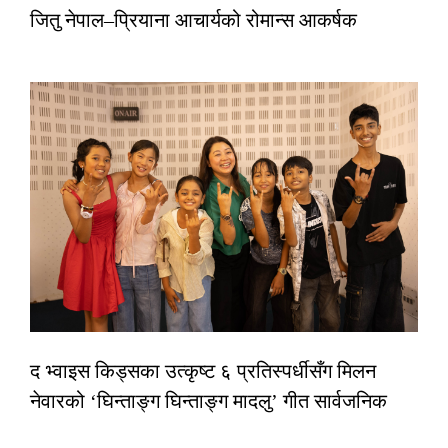
जितु नेपाल–प्रियाना आचार्यको रोमान्स आकर्षक
द भ्वाइस किड्सका उत्कृष्ट ६ प्रतिस्पर्धीसँग मिलन
नेवारको ‘घिन्ताङ्ग घिन्ताङ्ग मादलु’ गीत सार्वजनिक