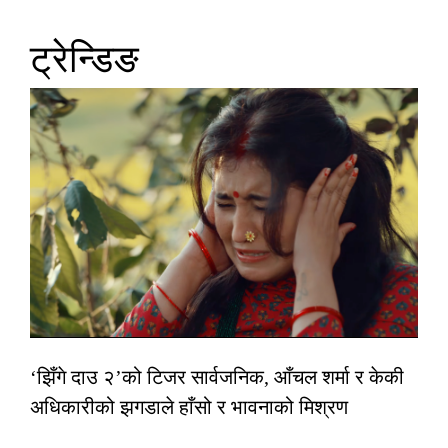
ट्रेन्डिङ
‘झिँगे दाउ २’को टिजर सार्वजनिक, आँचल शर्मा र केकी
अधिकारीको झगडाले हाँसो र भावनाको मिश्रण