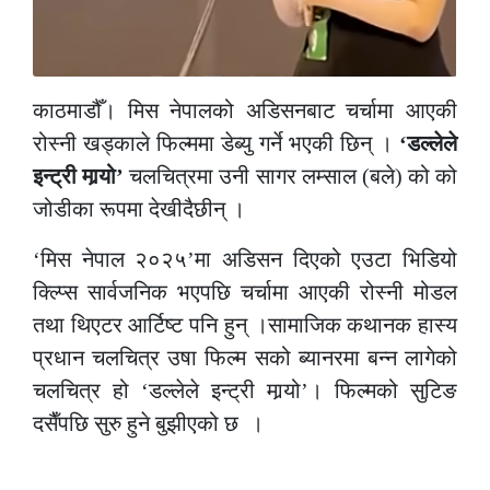
काठमाडौँ। मिस नेपालको अडिसनबाट चर्चामा आएकी
रोस्नी खड्काले फिल्ममा डेब्यु गर्ने भएकी छिन् ।
‘डल्लेले
इन्ट्री मार्‍यो’
चलचित्रमा उनी सागर लम्साल (बले) को को
जोडीका रूपमा देखीदैछीन् ।
‘मिस नेपाल २०२५’मा अडिसन दिएको एउटा भिडियो
क्ल्प्सि सार्वजनिक भएपछि चर्चामा आएकी रोस्नी मोडल
तथा थिएटर आर्टिष्ट पनि हुन् ।सामाजिक कथानक हास्य
प्रधान चलचित्र उषा फिल्म सको ब्यानरमा बन्न लागेको
चलचित्र हो ‘डल्लेले इन्ट्री मार्‍यो’। फिल्मको सुटिङ
दसैँपछि सुरु हुने बुझीएको छ ।