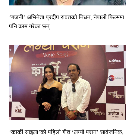
‘गजनी’ अभिनेता प्रदीप रावतको निधन, नेपाली फिल्ममा
पनि काम गरेका छन्
‘कार्की साइला’को पहिलो गीत ‘लग्यौ परान’ सार्वजनिक,