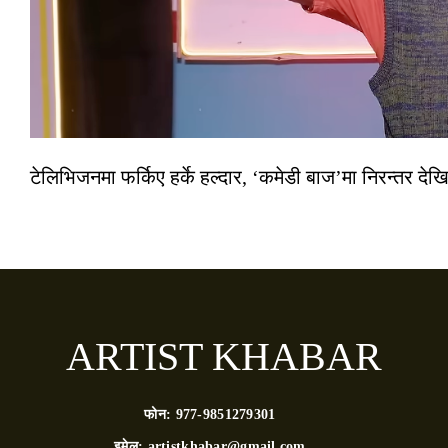
टेलिभिजनमा फर्किए हर्के हल्दार, ‘कमेडी बाज’मा निरन्तर देखि
ARTIST KHABAR
फोन:
977-9851279301
इमेल:
artistkhabar@gmail.com