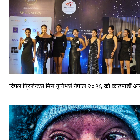
दिपल प्रिजेन्टर्स मिस युनिभर्स नेपाल २०२६ को काठमाडौं 