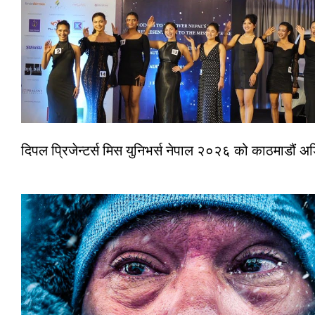
दिपल प्रिजेन्टर्स मिस युनिभर्स नेपाल २०२६ को काठमाडौं 