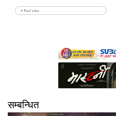
#
Paul saha
सम्बन्धित