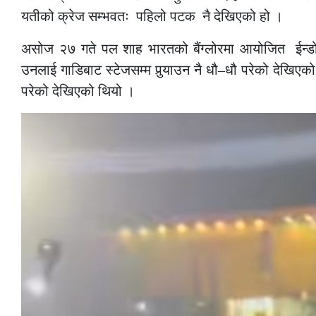
यतीको क्रेज सम्भवतः पहिलो पटक नै देखिएको हो ।
असोज २७ गते पल शाह भारतको बैंग्लोरमा आयोजित ईन्डो –
उनलाई गाडिबाट स्टेजसम्म पुर्‍याउन नै धौ–धौ परेको देखिएक
परेको देखिएको थियो ।