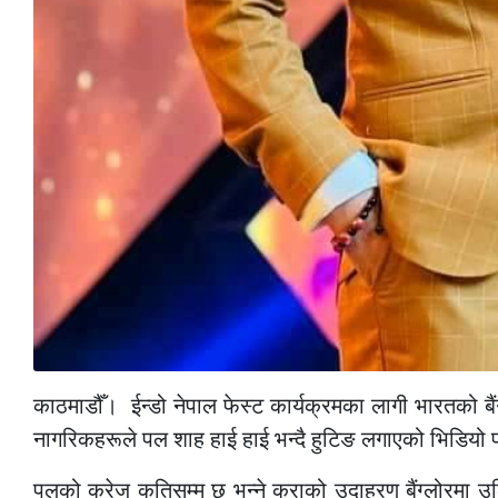
काठमाडौँ। ईन्डो नेपाल फेस्ट कार्यक्रमका लागी भारतको बै
नागरिकहरूले पल शाह हाई हाई भन्दै हुटिङ लगाएको भिडियो 
पलको क्रेज कतिसम्म छ भन्ने कुराको उदाहरण बैंग्लोरमा 