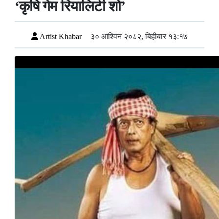
‘कृषि गेम रियालिटी शो’
Artist Khabar
३० आश्विन २०८२, बिहीबार १३:१७