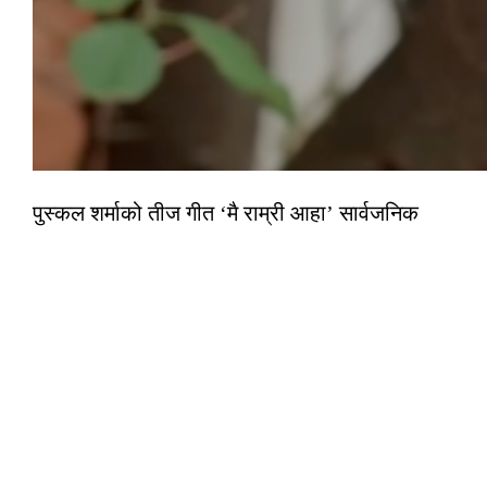
पुस्कल शर्माको तीज गीत ‘मै राम्री आहा’ सार्वजनिक