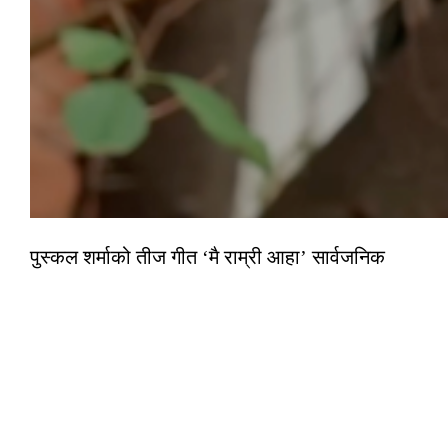
पुस्कल शर्माको तीज गीत ‘मै राम्री आहा’ सार्वजनिक