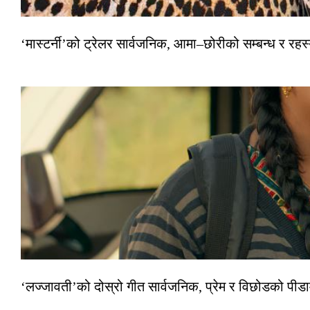
‘मास्टर्नी’को ट्रेलर सार्वजनिक, आमा–छोरीको सम्बन्ध र रहस्
‘लज्जावती’को दोस्रो गीत सार्वजनिक, प्रेम र विछोडको पीड