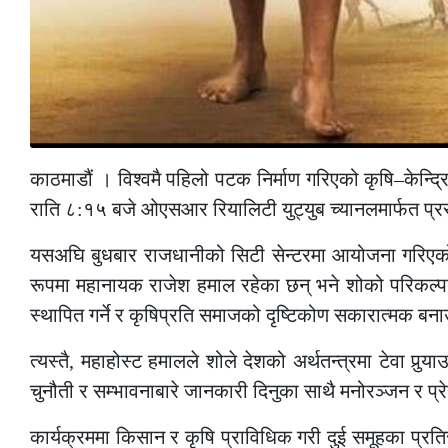
काठमाडौं । विश्वमै पहिलो पटक निर्माण गरिएको कृषि–केन्द्
राति ८:१५ बजे ओएसआर रियालिटी युट्युब च्यानलमार्फत प्र
यसअघि बुधबार राजधानीको सिटी सेन्टरमा आयोजना गरिएको प
रूपमा महानायक राजेश हमाल रहेका छन् भने शोको परिकल्पना, 
स्थापित गर्ने र कृषिप्रति समाजको दृष्टिकोण सकारात्मक बनाउन 
त्यस्तै, महाहोस्ट हमालले शोले देशको अर्थतन्त्रमा टेवा पुर
चुनौती र सम्भावनाबारे जानकारी दिनुका साथै मनोरञ्जन र प्रेर
कार्यक्रममा किसान र कृषि प्राविधिक गरी दुई समूहका प्रतिस