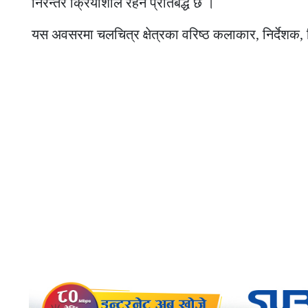
निरन्तर क्रियाशील रहन प्रतिबद्ध छ ।
यस अवसरमा चलचित्र क्षेत्रका वरिष्ठ कलाकार, निर्देशक,