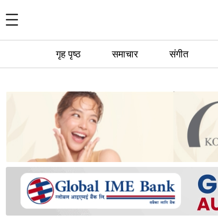
गृह पृष्ठ
समाचार
संगीत