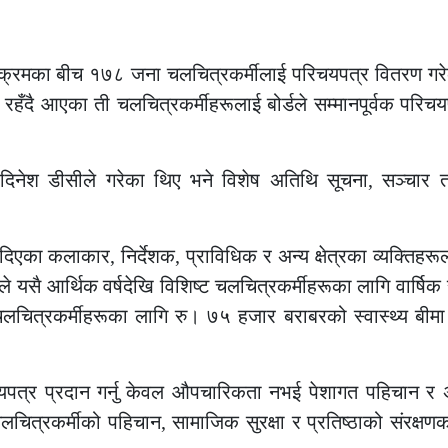
यक्रमका बीच १७८ जना चलचित्रकर्मीलाई परिचयपत्र वितरण ग
य रहँदै आएका ती चलचित्रकर्मीहरूलाई बोर्डले सम्मानपूर्वक परिचय
ष दिनेश डीसीले गरेका थिए भने विशेष अतिथि सूचना, सञ्चार 
िएका कलाकार, निर्देशक, प्राविधिक र अन्य क्षेत्रका व्यक्तिहरूल
े यसै आर्थिक वर्षदेखि विशिष्ट चलचित्रकर्मीहरूका लागि वार्षि
लचित्रकर्मीहरूका लागि रु। ७५ हजार बराबरको स्वास्थ्य बीमा 
चयपत्र प्रदान गर्नु केवल औपचारिकता नभई पेशागत पहिचान र अन्त
त्रकर्मीको पहिचान, सामाजिक सुरक्षा र प्रतिष्ठाको संरक्षणका