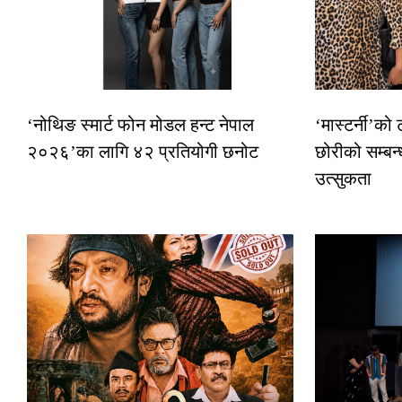
‘नोथिङ स्मार्ट फोन मोडल हन्ट नेपाल
‘मास्टर्नी’को
२०२६’का लागि ४२ प्रतियोगी छनोट
छोरीको सम्बन्
उत्सुकता