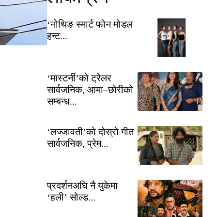
‘नोथिङ स्मार्ट फोन मोडल
हन्ट...
‘मास्टर्नी’को ट्रेलर
सार्वजनिक, आमा–छोरीको
सम्बन्ध...
‘लज्जावती’को दोस्रो गीत
सार्वजनिक, प्रेम...
प्रदर्शनअघि नै युकेमा
‘हली’ सोल्ड...