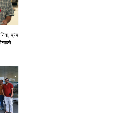
निक, प्रेम
रौलाको