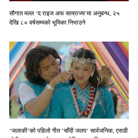
सौगात मल्ल ‘द राइज अफ साम्राज्य’मा अनुबन्ध, २५
देखि ८० वर्षसम्मको भूमिका निभाउने
‘जलाकी’को पहिलो गीत ‘चाँदी जलप’ सार्वजनिक, एसडी