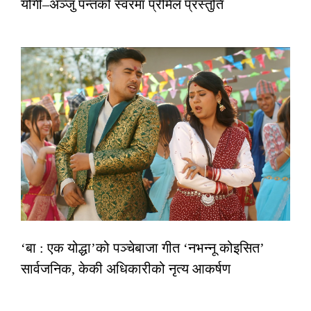
योगी–अञ्जु पन्तको स्वरमा प्रेमिल प्रस्तुति
‘बा : एक योद्धा’को पञ्चेबाजा गीत ‘नभन्नू कोइसित’
सार्वजनिक, केकी अधिकारीको नृत्य आकर्षण