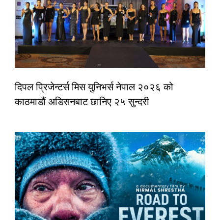
दिपल प्रिजेन्टर्स मिस युनिभर्स नेपाल २०२६ को
काठमाडौं अडिसनबाट छानिए २५ सुन्दरी