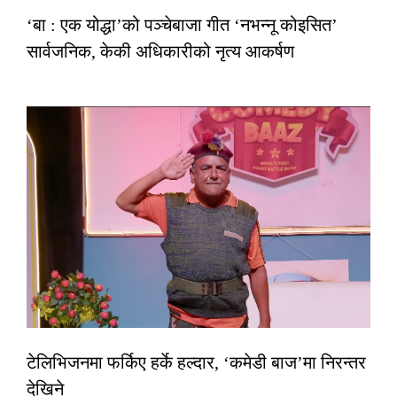
‘बा : एक योद्धा’को पञ्चेबाजा गीत ‘नभन्नू कोइसित’
सार्वजनिक, केकी अधिकारीको नृत्य आकर्षण
टेलिभिजनमा फर्किए हर्के हल्दार, ‘कमेडी बाज’मा निरन्तर
देखिने