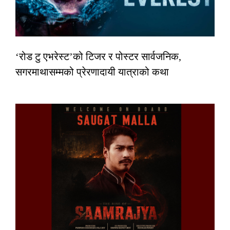
‘रोड टु एभरेस्ट’को टिजर र पोस्टर सार्वजनिक,
सगरमाथासम्मको प्रेरणादायी यात्राको कथा