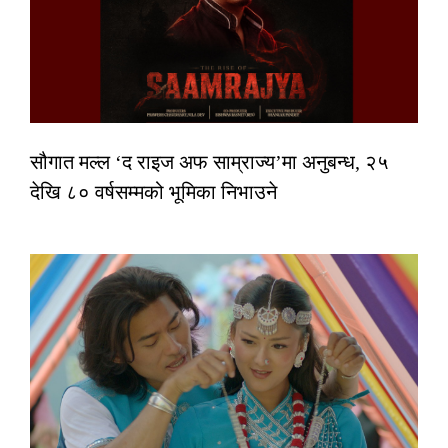
सौगात मल्ल ‘द राइज अफ साम्राज्य’मा अनुबन्ध, २५
देखि ८० वर्षसम्मको भूमिका निभाउने