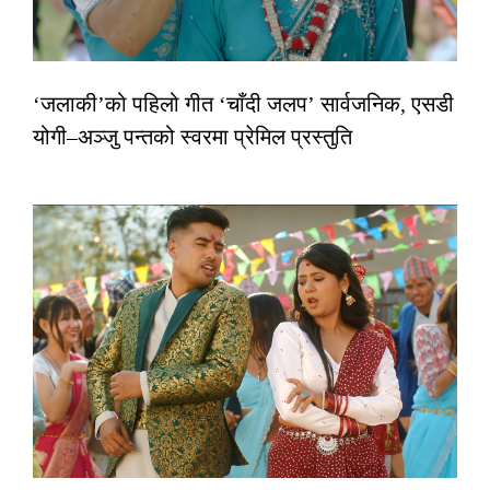
‘जलाकी’को पहिलो गीत ‘चाँदी जलप’ सार्वजनिक, एसडी
योगी–अञ्जु पन्तको स्वरमा प्रेमिल प्रस्तुति