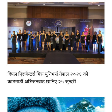
दिपल प्रिजेन्टर्स मिस युनिभर्स नेपाल २०२६ को
काठमाडौं अडिसनबाट छानिए २५ सुन्दरी