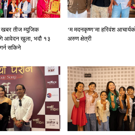
िक खबर तीज म्युजिक
‘म मदनकृष्ण’मा हरिवंश आचार्यक
गि आवेदन खुला, भदौ १३
अरुण क्षेत्री
 गर्न सकिने