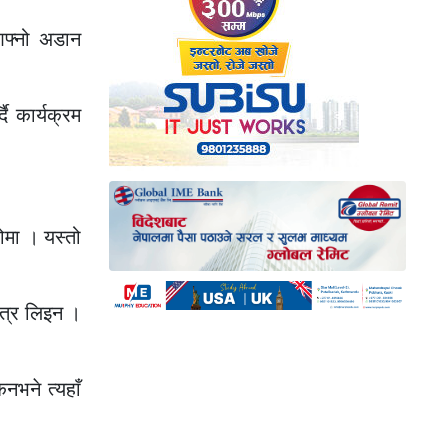
 आफ्नो अडान
ै कार्यक्रम
ोमा । यस्तो
मात्र लिइन ।
नभने त्यहाँ