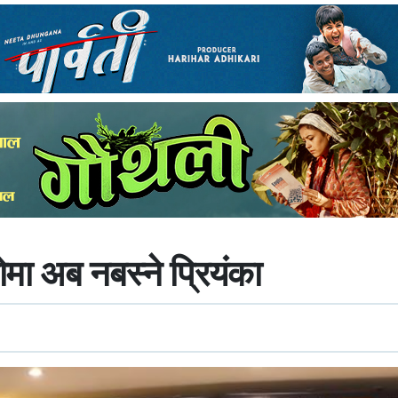
मा अब नबस्ने प्रियंका