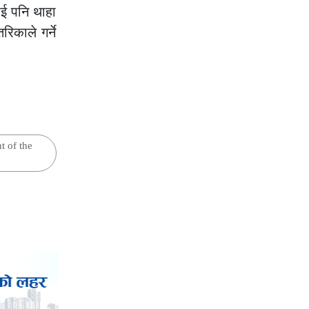
लाई पनि थाहा
िकाले गर्ने
t of the