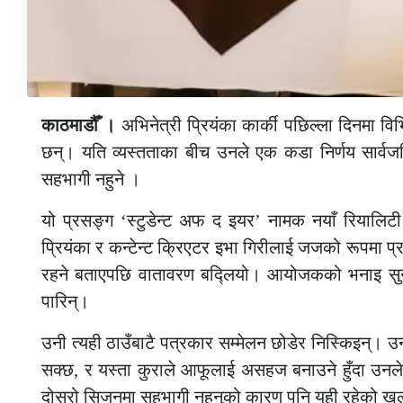
काठमाडौँ ।
अभिनेत्री प्रियंका कार्की पछिल्ला दिनमा व
छन्। यति व्यस्तताका बीच उनले एक कडा निर्णय सार्वज
सहभागी नहुने ।
यो प्रसङ्ग ‘स्टुडेन्ट अफ द इयर’ नामक नयाँ रियालि
प्रियंका र कन्टेन्ट क्रिएटर इभा गिरीलाई जजको रूपमा प्
रहने बताएपछि वातावरण बद्लियो। आयोजकको भनाइ सुनेसँग
पारिन्।
उनी त्यही ठाउँबाटै पत्रकार सम्मेलन छोडेर निस्किइन्। उ
सक्छ, र यस्ता कुराले आफूलाई असहज बनाउने हुँदा उनले
दोस्रो सिजनमा सहभागी नहुनुको कारण पनि यही रहेको खु