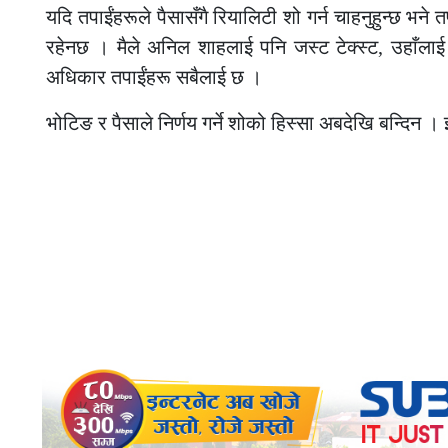
यदि तपाईंहरूले पैसासँगै रियालिटी शो गर्न चाहनुहुन्छ भने
रहेनछ । मैले अनिल शाहलाई पनि जस्ट टेक्स्ट, उहाँलाई 
अधिकार तपाईंहरू सबैलाई छ ।
भोटिङ र पैसाले निर्णय गर्ने शोको हिस्सा अबदेखि बन्दिन । इम