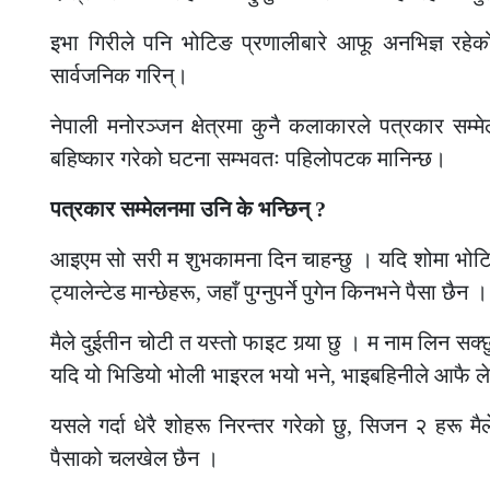
इभा गिरीले पनि भोटिङ प्रणालीबारे आफू अनभिज्ञ रहेको
सार्वजनिक गरिन्।
नेपाली मनोरञ्जन क्षेत्रमा कुनै कलाकारले पत्रकार सम्म
बहिष्कार गरेको घटना सम्भवतः पहिलोपटक मानिन्छ।
पत्रकार सम्मेलनमा उनि के भन्छिन् ?
आइएम सो सरी म शुभकामना दिन चाहन्छु । यदि शोमा भोटिङ छ
ट्यालेन्टेड मान्छेहरू, जहाँ पुग्नुपर्ने पुगेन किनभने पैसा छैन ।
मैले दुईतीन चोटी त यस्तो फाइट गर्‍या छु । म नाम लिन सक्
यदि यो भिडियो भोली भाइरल भयो भने, भाइबहिनीले आफै लेख्न
यसले गर्दा धेरै शोहरू निरन्तर गरेको छु, सिजन २ हरू मै
पैसाको चलखेल छैन ।