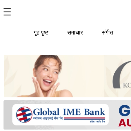
गृह पृष्ठ
समाचार
संगीत