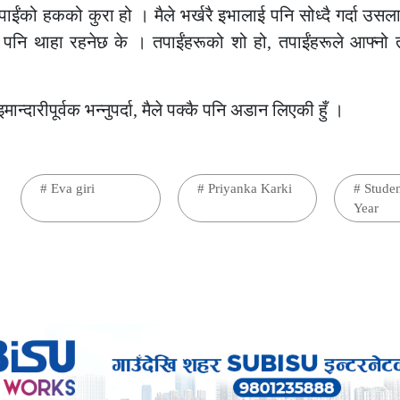
 तपाईंको हकको कुरा हो । मैले भर्खरै इभालाई पनि सोध्दै गर्दा उस
पनि थाहा रहनेछ के । तपाईंहरूको शो हो, तपाईंहरूले आफ्नो तर
ान्दारीपूर्वक भन्नुपर्दा, मैले पक्कै पनि अडान लिएकी हुँ ।
#
Eva giri
#
Priyanka Karki
#
Studen
Year