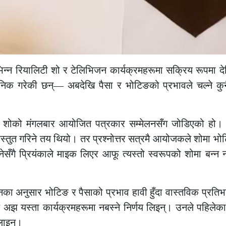
िभिन्न रियालिटी शो र टेलिभिजन कार्यक्रमहरूमा सक्रिय रूपमा द
निक गरेकी छन्— अबदेखि पैसा र भोटिङको प्रभावले चल्ने कुन
टी शोको मंगलबार आयोजित पत्रकार सम्मेलनसँग जोडिएको हो। क
रस्तुत गरिने तय थियो। तर प्रश्नोत्तर सत्रमै आयोजकले शोमा भो
ै प्रियंकाले माइक लिएर आफू त्यस्तो स्वरूपको शोमा बन्न नस
नका अनुसार भोटिङ र पैसाको प्रभाव हावी हुँदा वास्तविक प्रतिभ
 अझ यस्ता कार्यक्रमहरूमा नबस्ने निर्णय लिइन्। उनले पहिलेक
लाइन्।