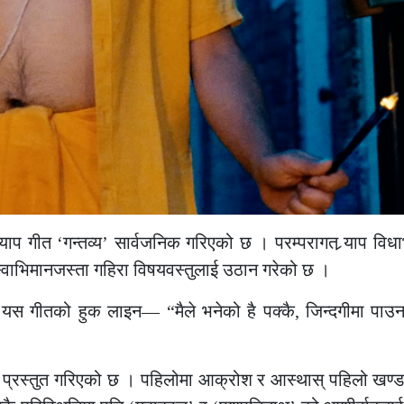
याप गीत ‘गन्तव्य’ सार्वजनिक गरिएको छ । परम्परागत र्‍याप विध
स्वाभिमानजस्ता गहिरा विषयवस्तुलाई उठान गरेको छ ।
 यस गीतको हुक लाइन— “मैले भनेको है पक्कै, जिन्दगीमा पाउन 
 प्रस्तुत गरिएको छ । पहिलोमा आक्रोश र आस्थास् पहिलो खण्