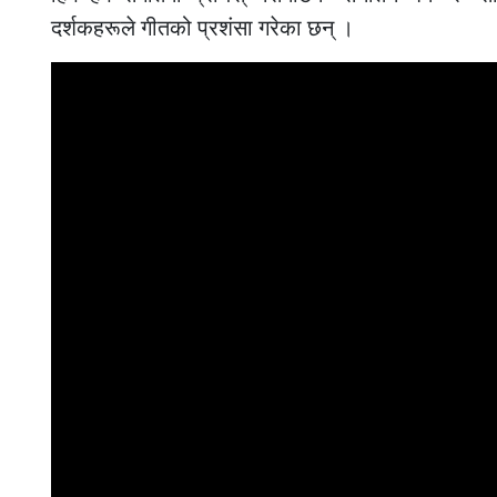
दर्शकहरूले गीतको प्रशंसा गरेका छन् ।