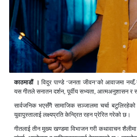
काठमाडौं ।
विदुर पाण्डे ‘जनता जीवन’को आवाजमा नयाँ र्‍
यस गीतले सनातन दर्शन, पूर्वीय सभ्यता, आत्मअनुशासन र 
सार्वजनिक भएसँगै सामाजिक सञ्जालमा चर्चा बटुलिरहेको
युवापुस्तालाई लक्ष्यप्रति केन्द्रित रहन प्रेरित गरेको छ।
गीतलाई तीन मुख्य खण्डमा विभाजन गरी कथावाचन शैलीमा