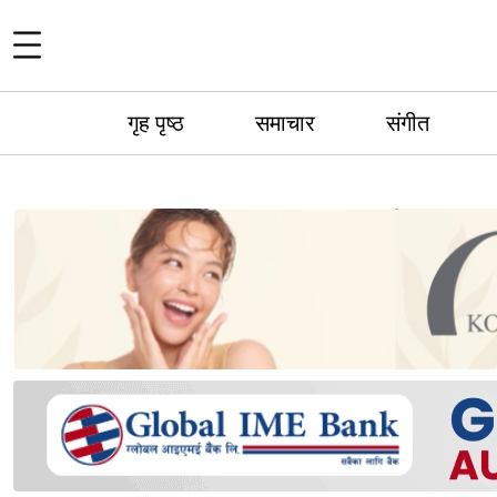
गृह पृष्ठ
समाचार
संगीत