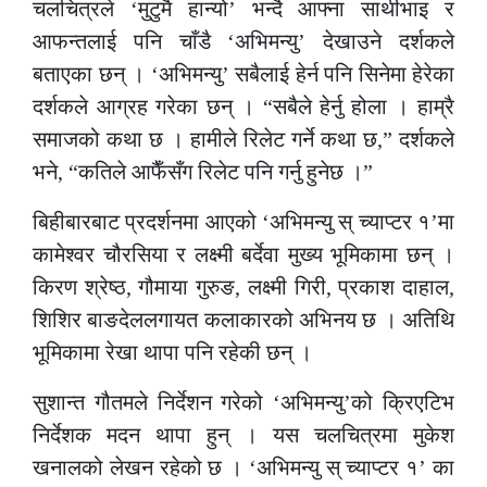
चलचित्रले ‘मुटुमै हान्यो’ भन्दै आफ्ना साथीभाइ र
आफन्तलाई पनि चाँडै ‘अभिमन्यु’ देखाउने दर्शकले
बताएका छन् । ‘अभिमन्यु’ सबैलाई हेर्न पनि सिनेमा हेरेका
दर्शकले आग्रह गरेका छन् । “सबैले हेर्नु होला । हाम्रै
समाजको कथा छ । हामीले रिलेट गर्ने कथा छ,” दर्शकले
भने, “कतिले आफैँसँग रिलेट पनि गर्नु हुनेछ ।”
बिहीबारबाट प्रदर्शनमा आएको ‘अभिमन्यु स् च्याप्टर १’मा
कामेश्वर चौरसिया र लक्ष्मी बर्देवा मुख्य भूमिकामा छन् ।
किरण श्रेष्ठ, गौमाया गुरुङ, लक्ष्मी गिरी, प्रकाश दाहाल,
शिशिर बाङदेललगायत कलाकारको अभिनय छ । अतिथि
भूमिकामा रेखा थापा पनि रहेकी छन् ।
सुशान्त गौतमले निर्देशन गरेको ‘अभिमन्यु’को क्रिएटिभ
निर्देशक मदन थापा हुन् । यस चलचित्रमा मुकेश
खनालको लेखन रहेको छ । ‘अभिमन्यु स् च्याप्टर १’ का