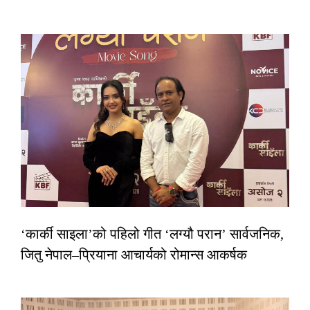
‘कार्की साइला’को पहिलो गीत ‘लग्यौ परान’ सार्वजनिक,
जितु नेपाल–प्रियाना आचार्यको रोमान्स आकर्षक