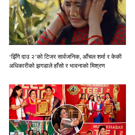
‘झिँगे दाउ २’को टिजर सार्वजनिक, आँचल शर्मा र केकी
अधिकारीको झगडाले हाँसो र भावनाको मिश्रण