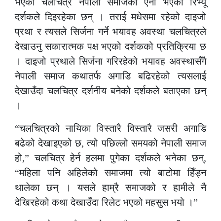
भएको चलचित्र नेपाली समाजको ऐना भएको रिभ्यू
दर्शकले दिइरहेका छन् । तराई मधेसमा रहेको दाइजो
प्रथा र त्यसले सिर्जना गर्ने भयावह अवस्था चलचित्रले
देखाउनु सकारात्मक पक्ष भएको दर्शकको प्रतिक्रिया छ
। दाइजो प्रथाले सिर्जना गरिरहेको भयावह अवस्थासँगै
नेपाली समाज कथातर्फ अगाडि बढिरहेको त्यसलाई
देखाउँदा चलचित्र दर्शनीय बनेको दर्शकले बताएका छन्
।
“चलचित्रको नायिका विस्तारै विस्तारै जसरी अगाडि
बढेको देखाइएको छ, त्यो पछिल्लो समयको नेपाली समाज
हो,” चलचित्र हेर्न हलमा पुगेका दर्शकले भनेका छन्,
“महिला पनि अहिलेको समाजमा त्यो बाटोमा हिँड्न
थालेका छन् । यसले हाम्रै समाजको र हामीले नै
देखिरहेको कथा देखाउँदा रिलेट भएको महसुस भयो ।”