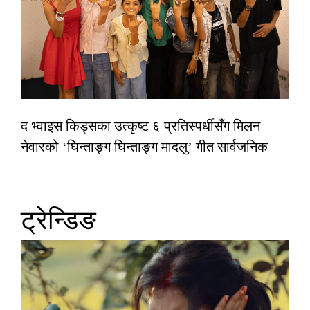
द भ्वाइस किड्सका उत्कृष्ट ६ प्रतिस्पर्धीसँग मिलन
नेवारको ‘घिन्ताङ्ग घिन्ताङ्ग मादलु’ गीत सार्वजनिक
ट्रेन्डिङ