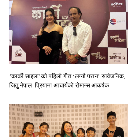
‘कार्की साइला’को पहिलो गीत ‘लग्यौ परान’ सार्वजनिक,
जितु नेपाल–प्रियाना आचार्यको रोमान्स आकर्षक