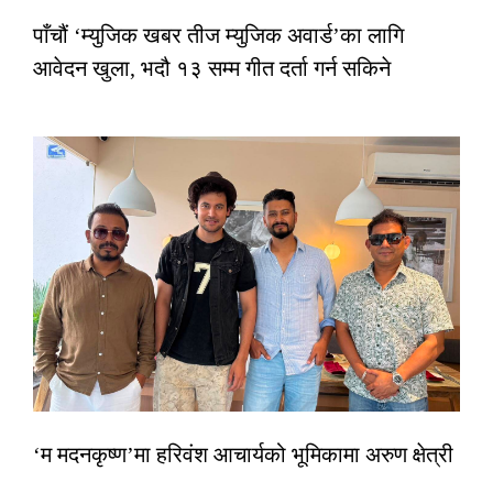
पाँचौं ‘म्युजिक खबर तीज म्युजिक अवार्ड’का लागि
आवेदन खुला, भदौ १३ सम्म गीत दर्ता गर्न सकिने
‘म मदनकृष्ण’मा हरिवंश आचार्यको भूमिकामा अरुण क्षेत्री