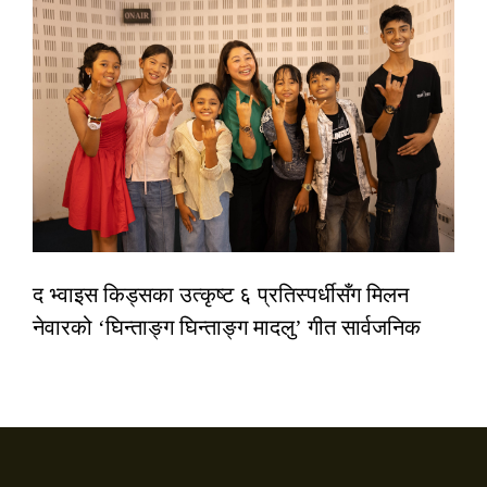
द भ्वाइस किड्सका उत्कृष्ट ६ प्रतिस्पर्धीसँग मिलन
नेवारको ‘घिन्ताङ्ग घिन्ताङ्ग मादलु’ गीत सार्वजनिक