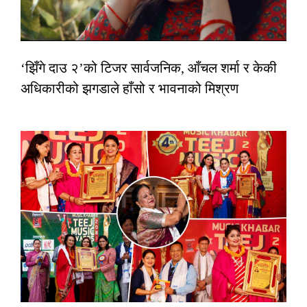
‘झिँगे दाउ २’को टिजर सार्वजनिक, आँचल शर्मा र केकी
अधिकारीको झगडाले हाँसो र भावनाको मिश्रण