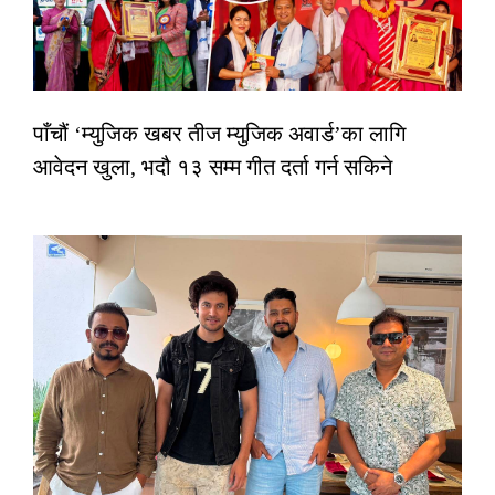
पाँचौं ‘म्युजिक खबर तीज म्युजिक अवार्ड’का लागि
आवेदन खुला, भदौ १३ सम्म गीत दर्ता गर्न सकिने