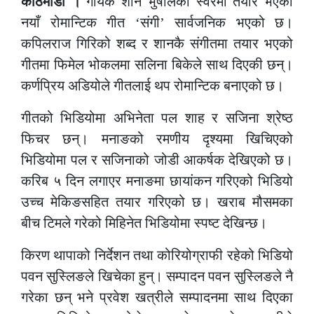
काठमाडौं ।
गायक शान भुषालको स्वरमा तयार भएको
नयाँ रोमान्टिक गीत
‘
संगी
’
सार्वजनिक भएको छ।
कपिलराज गिरिको शब्द र शानकै संगीतमा तयार भएको
गीतमा फिमेल भोकलमा सलिना बिकेले साथ दिएकी छन्।
कर्णप्रिय अडियोले गीतलाई थप रोमान्टिक बनाएको छ।
गीतको भिडियोमा अभिनेता पल शाह र सजिना श्रेष्ठ
फिचर छन्। मनाङको रमणीय दृश्यमा खिचिएको
भिडियोमा पल र सजिनाको जोडी आकर्षक देखिएको छ।
करिब ५ दिन लगाएर मनाङमा छायांकन गरिएको भिडियो
उच्च मेकिङसहित तयार गरिएको छ। खराब मौसमका
बीच टिमले गरेको मिहिनेत भिडियोमा स्पष्ट देखिन्छ।
किरण थापाको निर्देशन तथा कोरियोग्राफी रहेको भिडियो
पवन सुस्लिङले खिचेका हुन्। सम्पादन पवन सुस्लिङले नै
गरेका छन् भने प्रवेश खत्रीले सम्पादनमा साथ दिएका