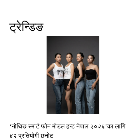
ट्रेन्डिङ
‘नोथिङ स्मार्ट फोन मोडल हन्ट नेपाल २०२६’का लागि
४२ प्रतियोगी छनोट