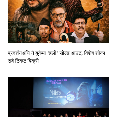
प्रदर्शनअघि नै युकेमा ‘हली’ सोल्ड आउट, विशेष शोका
सबै टिकट बिक्री