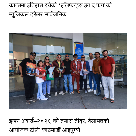
कान्समा इतिहास रचेको ‘इलिफेन्ट्स इन द फग’को
म्युजिकल ट्रेलर सार्वजनिक
इन्फा अवार्ड–२०२६ को तयारी तीव्र, बेलायतको
आयोजक टोली काठमाडौं आइपुग्यो