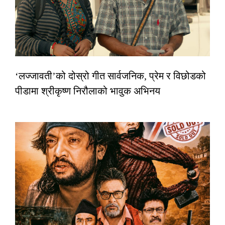
‘लज्जावती’को दोस्रो गीत सार्वजनिक, प्रेम र विछोडको
पीडामा श्रीकृष्ण निरौलाको भावुक अभिनय