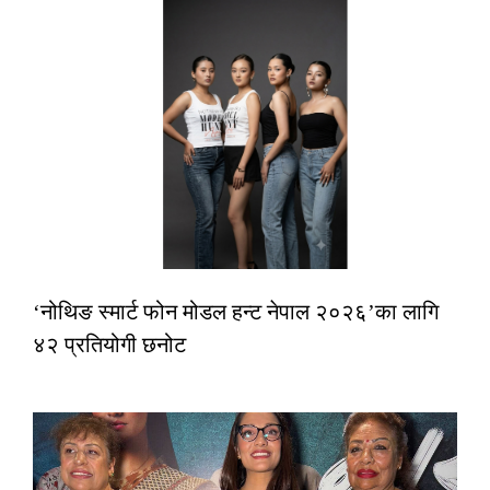
‘नोथिङ स्मार्ट फोन मोडल हन्ट नेपाल २०२६’का लागि
४२ प्रतियोगी छनोट