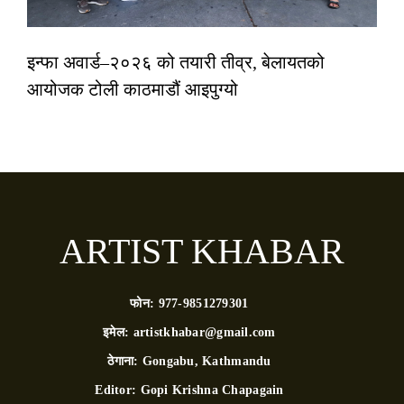
इन्फा अवार्ड–२०२६ को तयारी तीव्र, बेलायतको
आयोजक टोली काठमाडौं आइपुग्यो
ARTIST KHABAR
फोन:
977-9851279301
इमेल:
artistkhabar@gmail.com
ठेगाना:
Gongabu, Kathmandu
Editor:
Gopi Krishna Chapagain