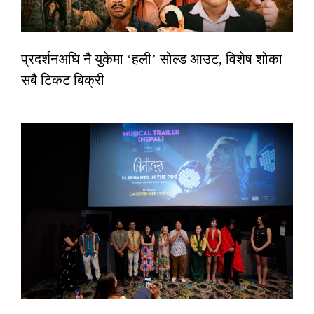
प्रदर्शनअघि नै युकेमा ‘हली’ सोल्ड आउट, विशेष शोका
सबै टिकट बिक्री