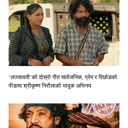
‘लज्जावती’को दोस्रो गीत सार्वजनिक, प्रेम र विछोडको
पीडामा श्रीकृष्ण निरौलाको भावुक अभिनय