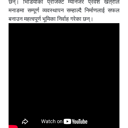
छन्। भिडियोका प्रोजेक्ट म्यानेजर प्रवेश खत्रीले
मनाङमा सम्पूर्ण व्यवस्थापन सम्हाल्दै निर्माणलाई सफल
बनाउन महत्वपूर्ण भूमिका निर्वाह गरेका छन्।