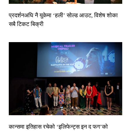
प्रदर्शनअघि नै युकेमा ‘हली’ सोल्ड आउट, विशेष शोका
सबै टिकट बिक्री
कान्समा इतिहास रचेको ‘इलिफेन्ट्स इन द फग’को