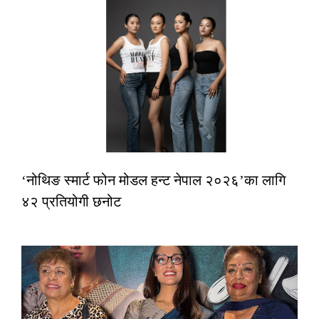
‘नोथिङ स्मार्ट फोन मोडल हन्ट नेपाल २०२६’का लागि
४२ प्रतियोगी छनोट