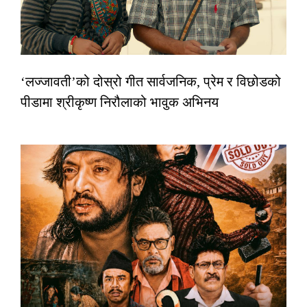
‘लज्जावती’को दोस्रो गीत सार्वजनिक, प्रेम र विछोडको
पीडामा श्रीकृष्ण निरौलाको भावुक अभिनय