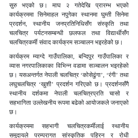
सुरु भएको छ। माघ २ गतेदेखि प्रारम्भ भएको
कार्यक्रममा सिनेमाहल नपुगेका स्थानमा घुम्ती सिनेमा
प्रदर्शन
,
स्थानीय जनप्रतिनिधिसँग संस्कृति तथा
चलचित्र पर्यटनसम्बन्धी छलफल तथा विद्यार्थीसँग
चलचित्रकर्मी संवाद कार्यक्रम सञ्चालन भइरहेको छ।
कार्यक्रम म्याग्दे गाउँपालिका
,
बन्दिपुर गाउँपालिका र
व्यास नगरपालिकाका विभिन्न वडामा सञ्चालन भइरहेको
छ। यसअन्तर्गत नेपाली चलचित्र
‘
कोसेढुंगा
’, ‘
रंगी
’
तथा
लघुचलचित्र
‘
खुशी
’
प्रदर्शन गरिएको छ। प्रदर्शनसँगै
स्थानीय दर्शकमा नेपाली चलचित्रप्रति चासो र
सहभागिता उल्लेखनीय रूपमा बढेको आयोजकले जनाएको
छ।
कार्यक्रममा सहभागी चलचित्रकर्मीलाई स्थानीय
समुदायले परम्परागत सांस्कृतिक पहिरन र रोधी