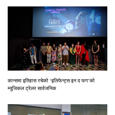
कान्समा इतिहास रचेको ‘इलिफेन्ट्स इन द फग’को
म्युजिकल ट्रेलर सार्वजनिक