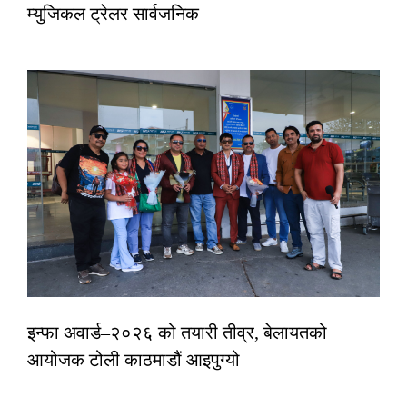
म्युजिकल ट्रेलर सार्वजनिक
इन्फा अवार्ड–२०२६ को तयारी तीव्र, बेलायतको
आयोजक टोली काठमाडौं आइपुग्यो