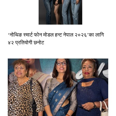
‘नोथिङ स्मार्ट फोन मोडल हन्ट नेपाल २०२६’का लागि
४२ प्रतियोगी छनोट