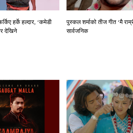
्किए हर्के हल्दार, ‘कमेडी
पुस्कल शर्माको तीज गीत ‘मै राम
र देखिने
सार्वजनिक