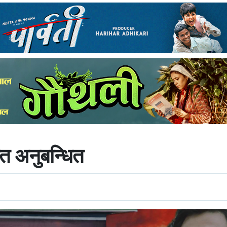
त अनुबन्धित