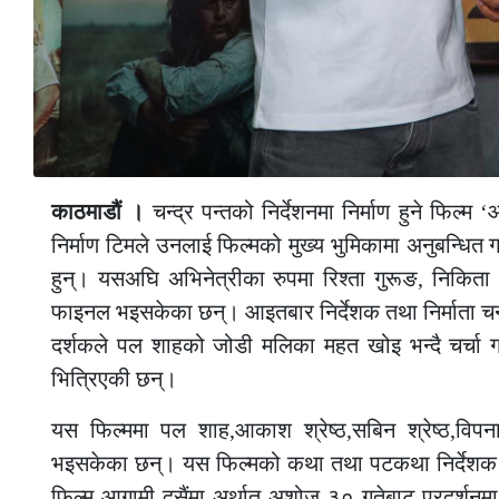
काठमाडौं ।
चन्द्र पन्तको निर्देशनमा निर्माण हुने फि
निर्माण टिमले उनलाई फिल्मको मुख्य भुमिकामा अनुबन्धि
हुन्। यसअघि अभिनेत्रीका रुपमा रिश्ता गुरूङ, निकि
फाइनल भइसकेका छन्। आइतबार निर्देशक तथा निर्माता चन्द
दर्शकले पल शाहको जोडी मलिका महत खोइ भन्दै चर्चा
भित्रिएकी छन्।
यस फिल्ममा पल शाह,आकाश श्रेष्ठ,सबिन श्रेष्ठ,विपना
भइसकेका छन्। यस फिल्मको कथा तथा पटकथा निर्देशक पन्त
फिल्म आगामी दसैंमा अर्थात अशोज ३० गतेबाट प्रदर्शनमा