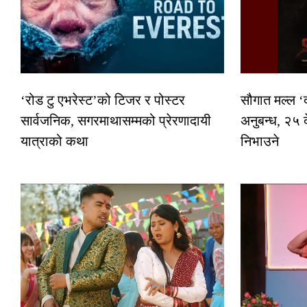
‘रोड टु एभरेस्ट’को टिजर र पोस्टर
सौगात मल्ल ‘
सार्वजनिक, सगरमाथासम्मको प्रेरणादायी
अनुबन्ध, २५ 
यात्राको कथा
निभाउने