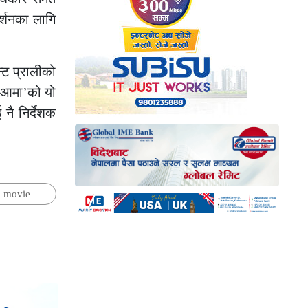
र्शनका लागि
्ट प्रालीको
ट आमा’को यो
नै निर्देशक
i movie