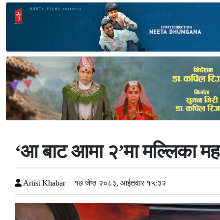
‘आ बाट आमा २’मा मल्लिका मह
Artist Khabar
१७ जेष्ठ २०८३, आईतवार १५:३२