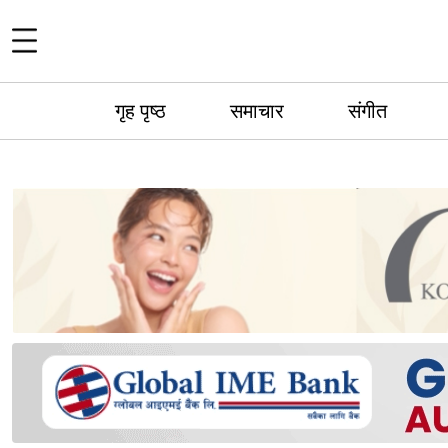
गृह पृष्ठ
समाचार
संगीत