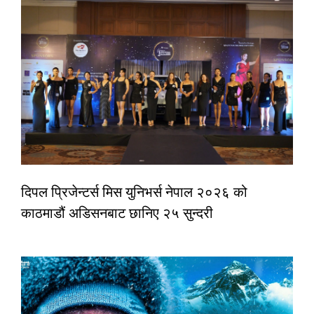
दिपल प्रिजेन्टर्स मिस युनिभर्स नेपाल २०२६ को
काठमाडौं अडिसनबाट छानिए २५ सुन्दरी