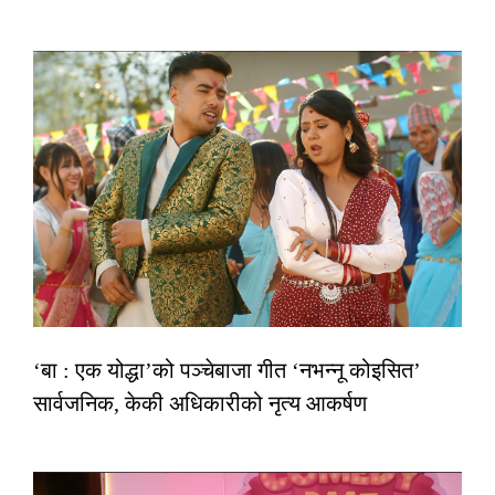
‘बा : एक योद्धा’को पञ्चेबाजा गीत ‘नभन्नू कोइसित’
सार्वजनिक, केकी अधिकारीको नृत्य आकर्षण