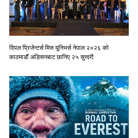
दिपल प्रिजेन्टर्स मिस युनिभर्स नेपाल २०२६ को
काठमाडौं अडिसनबाट छानिए २५ सुन्दरी