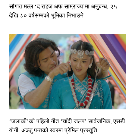
सौगात मल्ल ‘द राइज अफ साम्राज्य’मा अनुबन्ध, २५
देखि ८० वर्षसम्मको भूमिका निभाउने
‘जलाकी’को पहिलो गीत ‘चाँदी जलप’ सार्वजनिक, एसडी
योगी–अञ्जु पन्तको स्वरमा प्रेमिल प्रस्तुति