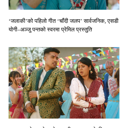
‘जलाकी’को पहिलो गीत ‘चाँदी जलप’ सार्वजनिक, एसडी
योगी–अञ्जु पन्तको स्वरमा प्रेमिल प्रस्तुति