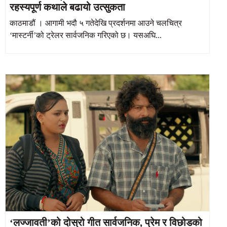
रहस्यपूर्ण कथाले बढायो उत्सुकता
काठमाडौं । आगामी भदौ ५ गतेदेखि प्रदर्शनमा आउने चलचित्र
‘मास्टर्नी’को ट्रेलर सार्वजनिक गरिएको छ। यसअघि...
‘लज्जावती’को दोस्रो गीत सार्वजनिक, प्रेम र विछोडको