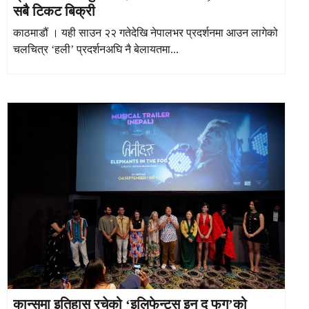
सबै टिकट बिक्री
काठमाडौं । यही साउन २२ गतेदेखि नेपालभर प्रदर्शनमा आउन लागेको
चलचित्र ‘हली’ प्रदर्शनअघि नै बेलायतमा...
कान्समा इतिहास रचेको ‘इलिफेन्ट्स इन द फग’को