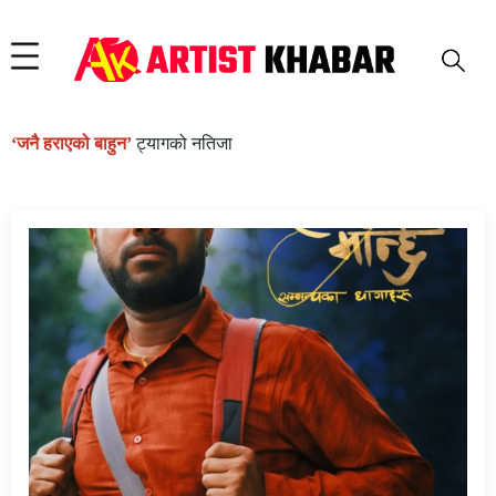
‘जनै हराएको बाहुन’
ट्यागको नतिजा