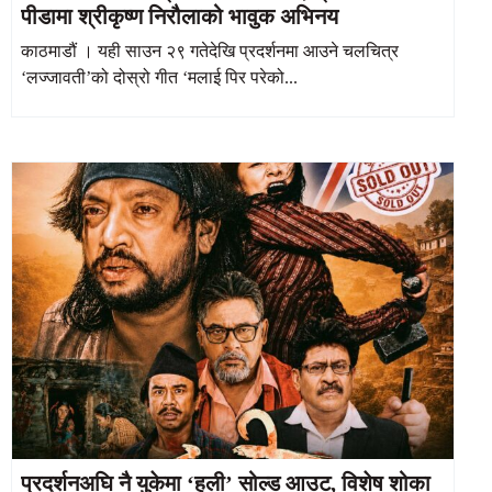
पीडामा श्रीकृष्ण निरौलाको भावुक अभिनय
काठमाडौं । यही साउन २९ गतेदेखि प्रदर्शनमा आउने चलचित्र
‘लज्जावती’को दोस्रो गीत ‘मलाई पिर परेको...
प्रदर्शनअघि नै युकेमा ‘हली’ सोल्ड आउट, विशेष शोका