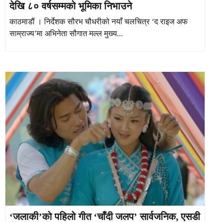
देखि ८० वर्षसम्मको भूमिका निभाउने
काठमाडौं । निर्देशक सौरभ चौधरीको नयाँ चलचित्र ‘द राइज अफ
साम्राज्य’मा अभिनेता सौगात मल्ल मुख्य...
‘जलाकी’को पहिलो गीत ‘चाँदी जलप’ सार्वजनिक, एसडी