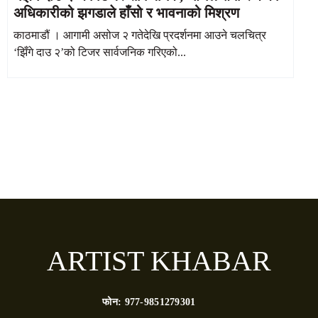
अधिकारीको झगडाले हाँसो र भावनाको मिश्रण
काठमाडौं । आगामी असोज २ गतेदेखि प्रदर्शनमा आउने चलचित्र
‘झिँगे दाउ २’को टिजर सार्वजनिक गरिएको...
ARTIST KHABAR
फोन:
977-9851279301