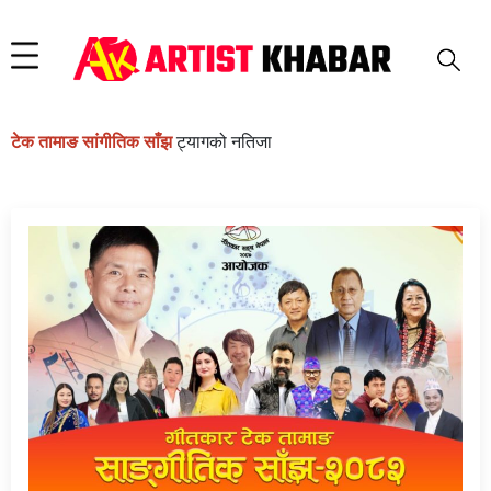
टेक तामाङ सांगीतिक साँझ
ट्यागको नतिजा