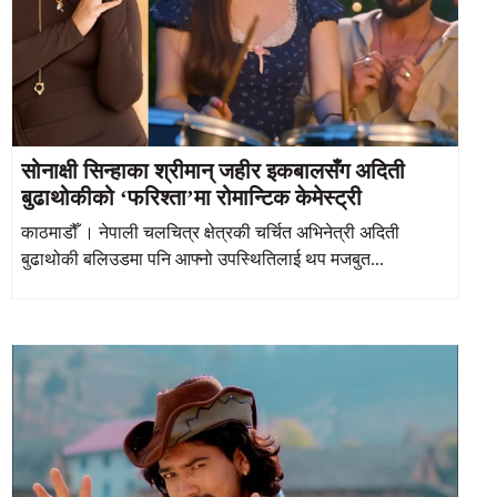
सोनाक्षी सिन्हाका श्रीमान् जहीर इकबालसँग अदिती
बुढाथोकीको ‘फरिश्ता’मा रोमान्टिक केमेस्ट्री
काठमाडौँ । नेपाली चलचित्र क्षेत्रकी चर्चित अभिनेत्री अदिती
बुढाथोकी बलिउडमा पनि आफ्नो उपस्थितिलाई थप मजबुत...