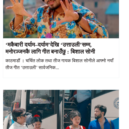
‘मकैबारी दर्याम–दर्याम’देखि ‘उत्ताउली’सम्म,
मनोरञ्जनकै लागि गीत बनाउँछु : बिशाल सोनी
काठमाडौं । चर्चित लोक तथा तीज गायक बिशाल सोनीले आफ्नो नयाँ
तीज गीत ‘उत्ताउली’ सार्वजनिक...