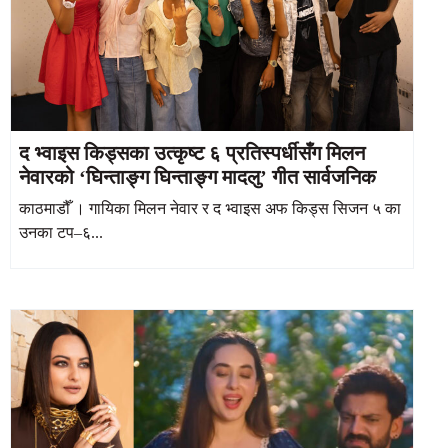
द भ्वाइस किड्सका उत्कृष्ट ६ प्रतिस्पर्धीसँग मिलन
नेवारको ‘घिन्ताङ्ग घिन्ताङ्ग मादलु’ गीत सार्वजनिक
काठमाडौँ । गायिका मिलन नेवार र द भ्वाइस अफ किड्स सिजन ५ का
उनका टप–६...