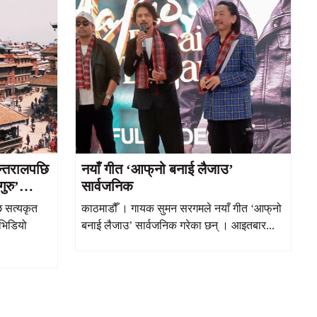
अन्तरालपछि
नयाँ गीत ‘आफ्‌नो बनाई लैजाउ’
ुरु’
सार्वजनिक
 सत्यकृत
काठमाडौँ । गायक सुमन सरगमले नयाँ गीत ‘आफ्‌नो
 भिडियो
बनाई लैजाउ’ सार्वजनिक गरेका छन् । आइतबार...