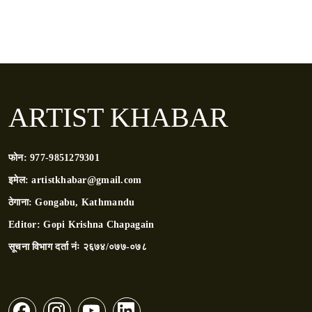
ARTIST KHABAR
फोन:
977-9851279301
इमेल:
artistkhabar@gmail.com
ठेगाना:
Gongabu, Kathmandu
Editor:
Gopi Krishna Chapagain
सूचना विभाग दर्ता नंः
२६७४/०७७-०७८