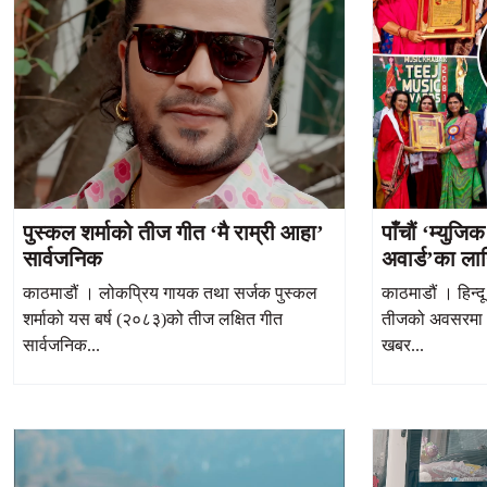
पुस्कल शर्माको तीज गीत ‘मै राम्री आहा’
पाँचौं ‘म्युज
सार्वजनिक
अवार्ड’का ला
सम्म गीत दर्ता
काठमाडौं । लोकप्रिय गायक तथा सर्जक पुस्कल
काठमाडौं । हिन्द
शर्माको यस बर्ष (२०८३)को तीज लक्षित गीत
तीजको अवसरमा ‘त
सार्वजनिक...
खबर...