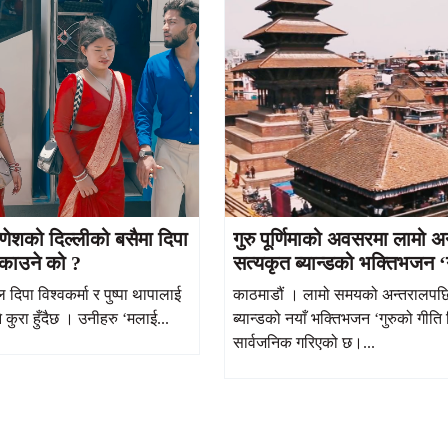
गणेशको दिल्लीको बसैमा दिपा
गुरु पूर्णिमाको अवसरमा लामो 
ँईकाउने को ?
सत्यकृत ब्यान्डको भक्तिभजन ‘ग
सार्वजनिक
दिपा विश्वकर्मा र पुष्पा थापालाई
काठमाडौं । लामो समयको अन्तरालपछि
े कुरा हुँदैछ । उनीहरु ‘मलाई...
ब्यान्डको नयाँ भक्तिभजन ‘गुरुको गीति
सार्वजनिक गरिएको छ।...