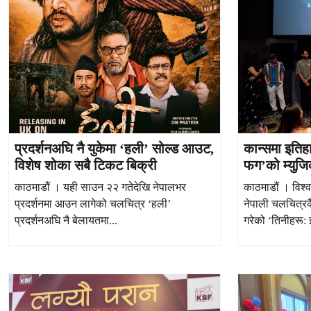
प्रदर्शनअघि नै युकेमा ‘हली’ सोल्ड आउट,
कान्समा इतिह
विशेष शोका सबै टिकट बिक्री
फग’को म्युजि
काठमाडौं । यही साउन २२ गतेदेखि नेपालभर
काठमाडौं । विश्व
प्रदर्शनमा आउन लागेको चलचित्र ‘हली’
नेपाली चलचित्
प्रदर्शनअघि नै बेलायतमा...
गरेको ‘तिनीहरू: 