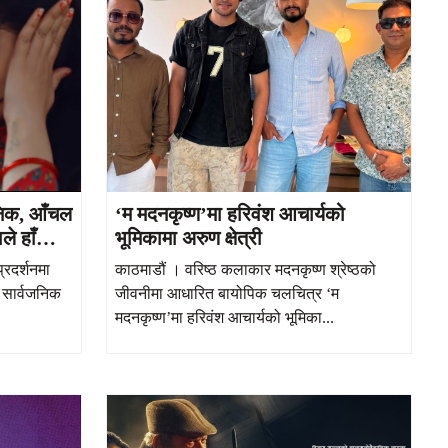
जनिक, आँचल
‘म मदनकृष्ण’मा हरिवंश आचार्यको
े हाँसो र
भूमिकामा अरुण क्षेत्री
रदर्शनमा
काठमाडौं । वरिष्ठ कलाकार मदनकृष्ण श्रेष्ठको
 सार्वजनिक
जीवनीमा आधारित बायोपिक चलचित्र ‘म
मदनकृष्ण’मा हरिवंश आचार्यको भूमिका...