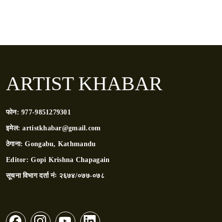
ARTIST KHABAR
फोन:
977-9851279301
इमेल:
artistkhabar@gmail.com
ठेगाना:
Gongabu, Kathmandu
Editor:
Gopi Krishna Chapagain
सूचना विभाग दर्ता नंः
२६७४/०७७-०७८