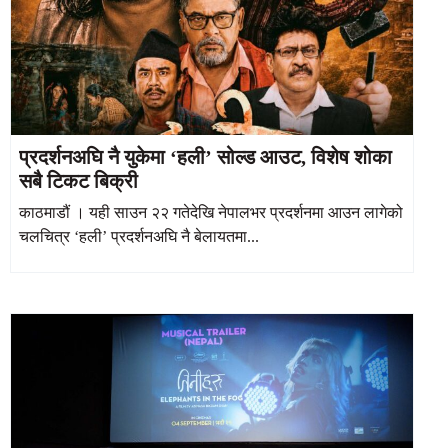
प्रदर्शनअघि नै युकेमा ‘हली’ सोल्ड आउट, विशेष शोका
सबै टिकट बिक्री
काठमाडौं । यही साउन २२ गतेदेखि नेपालभर प्रदर्शनमा आउन लागेको
चलचित्र ‘हली’ प्रदर्शनअघि नै बेलायतमा...