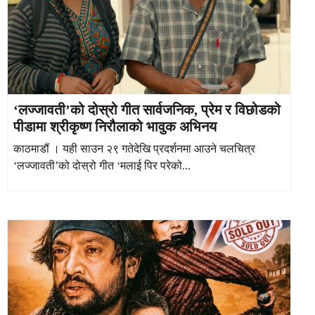
‘लज्जावती’को दोस्रो गीत सार्वजनिक, प्रेम र विछोडको
पीडामा श्रीकृष्ण निरौलाको भावुक अभिनय
काठमाडौं । यही साउन २९ गतेदेखि प्रदर्शनमा आउने चलचित्र
‘लज्जावती’को दोस्रो गीत ‘मलाई पिर परेको...