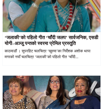
‘जलाकी’को पहिलो गीत ‘चाँदी जलप’ सार्वजनिक, एसडी
योगी–अञ्जु पन्तको स्वरमा प्रेमिल प्रस्तुति
काठमाडौं । सुपरहिट चलचित्र ‘खुस्मा’का निर्देशक अशोक थापा
मगरको नयाँ चलचित्र ‘जलाकी’को पहिलो गीत ‘चाँदी...