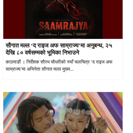
सौगात मल्ल ‘द राइज अफ साम्राज्य’मा अनुबन्ध, २५
देखि ८० वर्षसम्मको भूमिका निभाउने
काठमाडौं । निर्देशक सौरभ चौधरीको नयाँ चलचित्र ‘द राइज अफ
साम्राज्य’मा अभिनेता सौगात मल्ल मुख्य...