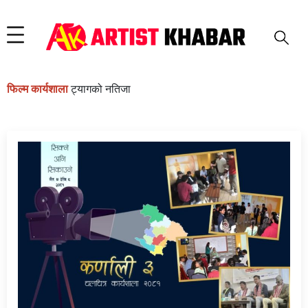
फिल्म कार्यशाला
ट्यागको नतिजा