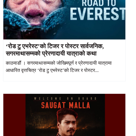
‘रोड टु एभरेस्ट’को टिजर र पोस्टर सार्वजनिक,
सगरमाथासम्मको प्रेरणादायी यात्राको कथा
काठमाडौं । सगरमाथासम्मको जोखिमपूर्ण र प्रेरणादायी यात्रामा
आधारित वृत्तचित्र ‘रोड टु एभरेस्ट’को टिजर र पोस्टर...