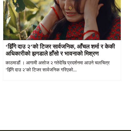
‘झिँगे दाउ २’को टिजर सार्वजनिक, आँचल शर्मा र केकी
अधिकारीको झगडाले हाँसो र भावनाको मिश्रण
काठमाडौं । आगामी असोज २ गतेदेखि प्रदर्शनमा आउने चलचित्र
‘झिँगे दाउ २’को टिजर सार्वजनिक गरिएको...