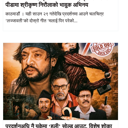
पीडामा श्रीकृष्ण निरौलाको भावुक अभिनय
काठमाडौं । यही साउन २९ गतेदेखि प्रदर्शनमा आउने चलचित्र
‘लज्जावती’को दोस्रो गीत ‘मलाई पिर परेको...
प्रदर्शनअघि नै युकेमा ‘हली’ सोल्ड आउट, विशेष शोका