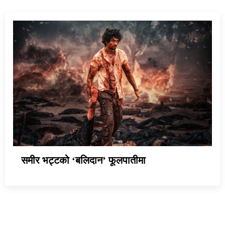
समीर भट्टको ‘बलिदान’ फूलपातीमा