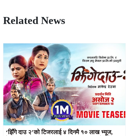
Related News
‘झिँगे दाउ २’को टिजरलाई ४ दिनमै १० लाख भ्यूज,