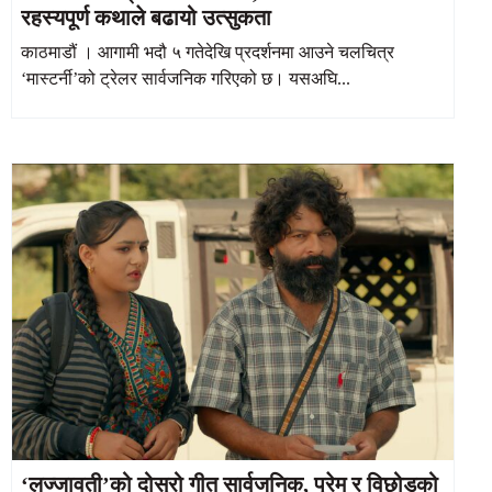
रहस्यपूर्ण कथाले बढायो उत्सुकता
काठमाडौं । आगामी भदौ ५ गतेदेखि प्रदर्शनमा आउने चलचित्र
‘मास्टर्नी’को ट्रेलर सार्वजनिक गरिएको छ। यसअघि...
‘लज्जावती’को दोस्रो गीत सार्वजनिक, प्रेम र विछोडको