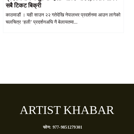
सबै टिकट बिक्री
काठमाडौं । यही साउन २२ गतेदेखि नेपालभर प्रदर्शनमा आउन लागेको
चलचित्र ‘हली’ प्रदर्शनअघि नै बेलायतमा...
ARTIST KHABAR
फोन:
977-9851279301