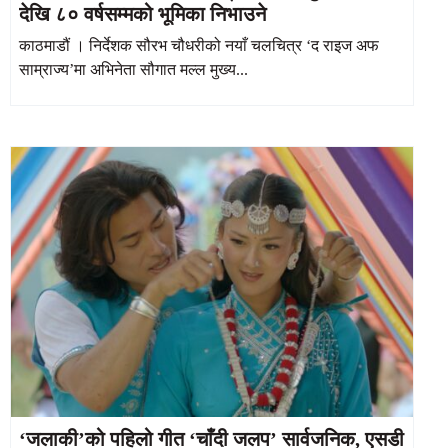
देखि ८० वर्षसम्मको भूमिका निभाउने
काठमाडौं । निर्देशक सौरभ चौधरीको नयाँ चलचित्र ‘द राइज अफ
साम्राज्य’मा अभिनेता सौगात मल्ल मुख्य...
‘जलाकी’को पहिलो गीत ‘चाँदी जलप’ सार्वजनिक, एसडी