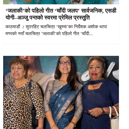
‘जलाकी’को पहिलो गीत ‘चाँदी जलप’ सार्वजनिक, एसडी
योगी–अञ्जु पन्तको स्वरमा प्रेमिल प्रस्तुति
काठमाडौं । सुपरहिट चलचित्र ‘खुस्मा’का निर्देशक अशोक थापा
मगरको नयाँ चलचित्र ‘जलाकी’को पहिलो गीत ‘चाँदी...