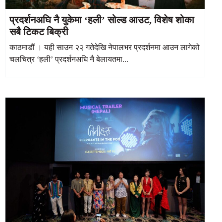
प्रदर्शनअघि नै युकेमा ‘हली’ सोल्ड आउट, विशेष शोका
सबै टिकट बिक्री
काठमाडौं । यही साउन २२ गतेदेखि नेपालभर प्रदर्शनमा आउन लागेको
चलचित्र ‘हली’ प्रदर्शनअघि नै बेलायतमा...