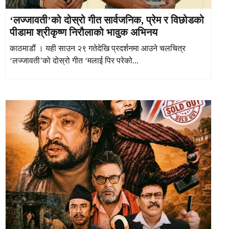
‘लज्जावती’को दोस्रो गीत सार्वजनिक, प्रेम र विछोडको
पीडामा श्रीकृष्ण निरौलाको भावुक अभिनय
काठमाडौं । यही साउन २९ गतेदेखि प्रदर्शनमा आउने चलचित्र
‘लज्जावती’को दोस्रो गीत ‘मलाई पिर परेको...