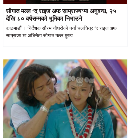
सौगात मल्ल ‘द राइज अफ साम्राज्य’मा अनुबन्ध, २५
देखि ८० वर्षसम्मको भूमिका निभाउने
काठमाडौं । निर्देशक सौरभ चौधरीको नयाँ चलचित्र ‘द राइज अफ
साम्राज्य’मा अभिनेता सौगात मल्ल मुख्य...