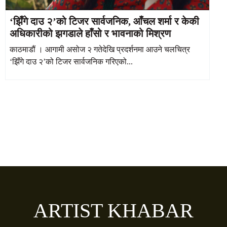
‘झिँगे दाउ २’को टिजर सार्वजनिक, आँचल शर्मा र केकी
अधिकारीको झगडाले हाँसो र भावनाको मिश्रण
काठमाडौं । आगामी असोज २ गतेदेखि प्रदर्शनमा आउने चलचित्र
‘झिँगे दाउ २’को टिजर सार्वजनिक गरिएको...
ARTIST KHABAR