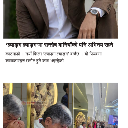
‘ल्याङ्ग ल्याङ्ग’मा सन्तोष बानियाँको पनि अभिनय रहने
काठमाडौं । नयाँ फिल्म ‘ल्याङ्ग ल्याङ्ग’ बन्दैछ । यो फिल्ममा
कलाकारहरु छनौट हुने काम भइरहेको...