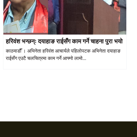
हरिवंश भन्छन्ः दयाहाङ राईसँग काम गर्ने चाहना पुरा भयो
काठमाडौँ । अभिनेता हरिवंश आचार्यले पहिलोपटक अभिनेता दयाहाङ
राईसँग एउटै चलचित्रमा काम गर्ने आफ्नो लामो...