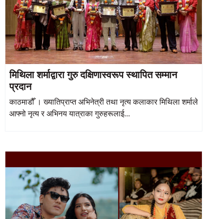
मिथिला शर्माद्वारा गुरु दक्षिणास्वरूप स्थापित सम्मान
प्रदान
काठमाडौँ । ख्यातिप्राप्त अभिनेत्री तथा नृत्य कलाकार मिथिला शर्माले
आफ्नो नृत्य र अभिनय यात्राका गुरुहरूलाई...