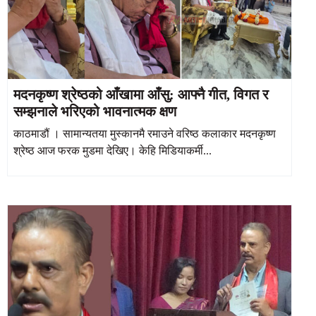
मदनकृष्ण श्रेष्ठको आँखामा आँसु: आफ्नै गीत, विगत र
सम्झनाले भरिएको भावनात्मक क्षण
काठमाडौं । सामान्यतया मुस्कानमै रमाउने वरिष्ठ कलाकार मदनकृष्ण
श्रेष्ठ आज फरक मुडमा देखिए। केहि मिडियाकर्मी...