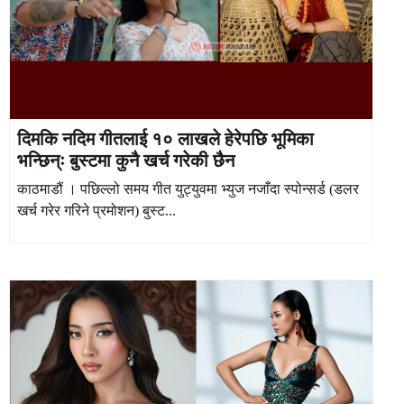
दिमकि नदिम गीतलाई १० लाखले हेरेपछि भूमिका
भन्छिन्ः बुस्टमा कुनै खर्च गरेकी छैन
काठमाडौं । पछिल्लो समय गीत युट्युवमा भ्युज नजाँदा स्पोन्सर्ड (डलर
खर्च गरेर गरिने प्रमोशन) बुस्ट...