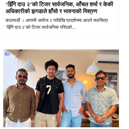
‘झिँगे दाउ २’को टिजर सार्वजनिक, आँचल शर्मा र केकी
अधिकारीको झगडाले हाँसो र भावनाको मिश्रण
काठमाडौं । आगामी असोज २ गतेदेखि प्रदर्शनमा आउने चलचित्र
‘झिँगे दाउ २’को टिजर सार्वजनिक गरिएको...