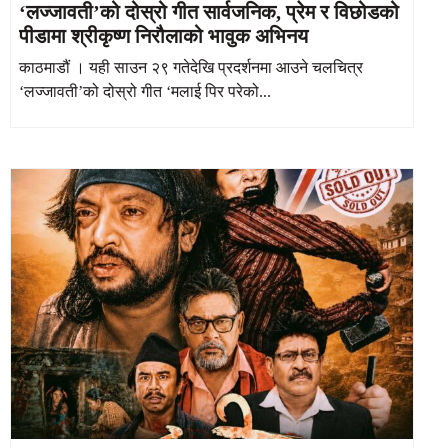
‘लज्जावती’को दोस्रो गीत सार्वजनिक, प्रेम र विछोडको
पीडामा श्रीकृष्ण निरौलाको भावुक अभिनय
काठमाडौं । यही साउन २९ गतेदेखि प्रदर्शनमा आउने चलचित्र
‘लज्जावती’को दोस्रो गीत ‘मलाई पिर परेको...