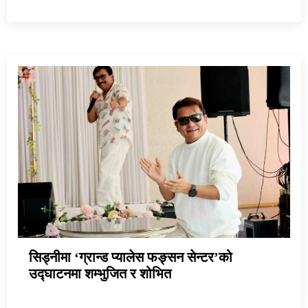
सिड्नीमा ‘ग्रान्ड प्यालेस फङ्सन सेन्टर’को
उद्घाटनमा शम्भुजित र शोभित