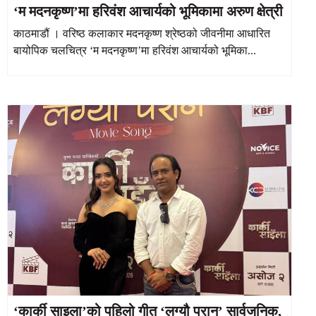
‘म मदनकृष्ण’मा हरिवंश आचार्यको भूमिकामा अरुण क्षेत्री
काठमाडौं । वरिष्ठ कलाकार मदनकृष्ण श्रेष्ठको जीवनीमा आधारित
बायोपिक चलचित्र ‘म मदनकृष्ण’मा हरिवंश आचार्यको भूमिका...
‘कार्की साइला’को पहिलो गीत ‘लग्यौ परान’ सार्वजनिक,