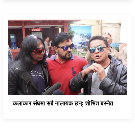
कलाकार संघमा सबै नालायक छन्ः शोभित बस्नेत