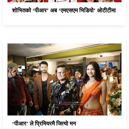
शोभितको ‘पीआर’ अब ‘एमएसएम भिडियो’ ओटीटीमा
‘पीआर’ ले प्रिमियरमै जित्यो मन