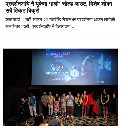
प्रदर्शनअघि नै युकेमा ‘हली’ सोल्ड आउट, विशेष शोका
सबै टिकट बिक्री
काठमाडौं । यही साउन २२ गतेदेखि नेपालभर प्रदर्शनमा आउन लागेको
चलचित्र ‘हली’ प्रदर्शनअघि नै बेलायतमा...