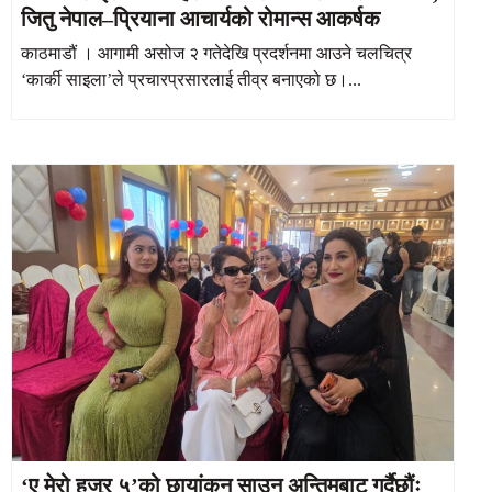
जितु नेपाल–प्रियाना आचार्यको रोमान्स आकर्षक
काठमाडौं । आगामी असोज २ गतेदेखि प्रदर्शनमा आउने चलचित्र
‘कार्की साइला’ले प्रचारप्रसारलाई तीव्र बनाएको छ।...
‘ए मेरो हजुर ५’को छायांकन साउन अन्तिमबाट गर्दैछौंः