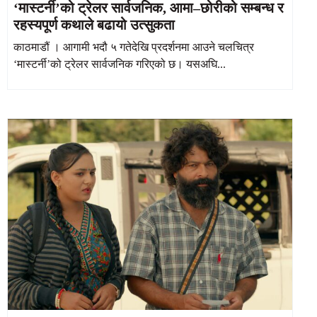
‘मास्टर्नी’को ट्रेलर सार्वजनिक, आमा–छोरीको सम्बन्ध र
रहस्यपूर्ण कथाले बढायो उत्सुकता
काठमाडौं । आगामी भदौ ५ गतेदेखि प्रदर्शनमा आउने चलचित्र
‘मास्टर्नी’को ट्रेलर सार्वजनिक गरिएको छ। यसअघि...