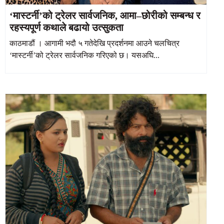
‘मास्टर्नी’को ट्रेलर सार्वजनिक, आमा–छोरीको सम्बन्ध र
रहस्यपूर्ण कथाले बढायो उत्सुकता
काठमाडौं । आगामी भदौ ५ गतेदेखि प्रदर्शनमा आउने चलचित्र
‘मास्टर्नी’को ट्रेलर सार्वजनिक गरिएको छ। यसअघि...