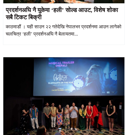
प्रदर्शनअघि नै युकेमा ‘हली’ सोल्ड आउट, विशेष शोका
सबै टिकट बिक्री
काठमाडौं । यही साउन २२ गतेदेखि नेपालभर प्रदर्शनमा आउन लागेको
चलचित्र ‘हली’ प्रदर्शनअघि नै बेलायतमा...