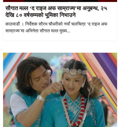
सौगात मल्ल ‘द राइज अफ साम्राज्य’मा अनुबन्ध, २५
देखि ८० वर्षसम्मको भूमिका निभाउने
काठमाडौं । निर्देशक सौरभ चौधरीको नयाँ चलचित्र ‘द राइज अफ
साम्राज्य’मा अभिनेता सौगात मल्ल मुख्य...