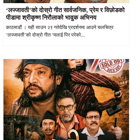
‘लज्जावती’को दोस्रो गीत सार्वजनिक, प्रेम र विछोडको
पीडामा श्रीकृष्ण निरौलाको भावुक अभिनय
काठमाडौं । यही साउन २९ गतेदेखि प्रदर्शनमा आउने चलचित्र
‘लज्जावती’को दोस्रो गीत ‘मलाई पिर परेको...