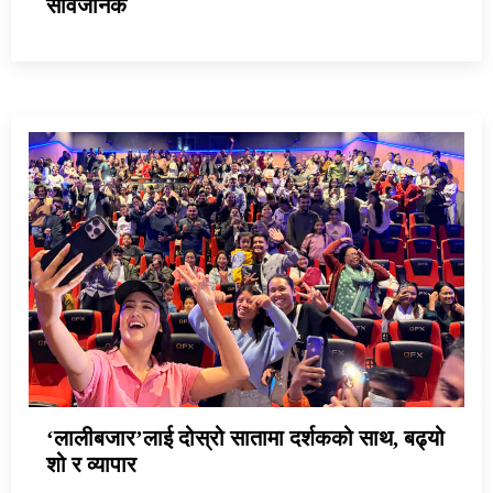
सार्वजनिक
‘लालीबजार’लाई दोस्रो सातामा दर्शकको साथ, बढ्यो
शो र व्यापार