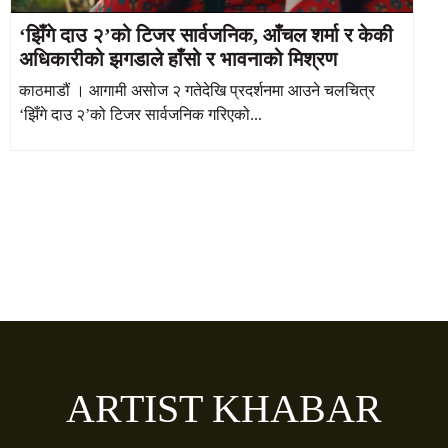
‘झिँगे दाउ २’को टिजर सार्वजनिक, आँचल शर्मा र केकी
अधिकारीको झगडाले हाँसो र भावनाको मिश्रण
काठमाडौं । आगामी असोज २ गतेदेखि प्रदर्शनमा आउने चलचित्र
‘झिँगे दाउ २’को टिजर सार्वजनिक गरिएको...
ARTIST KHABAR