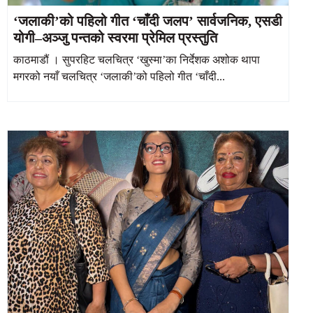
‘जलाकी’को पहिलो गीत ‘चाँदी जलप’ सार्वजनिक, एसडी
योगी–अञ्जु पन्तको स्वरमा प्रेमिल प्रस्तुति
काठमाडौं । सुपरहिट चलचित्र ‘खुस्मा’का निर्देशक अशोक थापा
मगरको नयाँ चलचित्र ‘जलाकी’को पहिलो गीत ‘चाँदी...