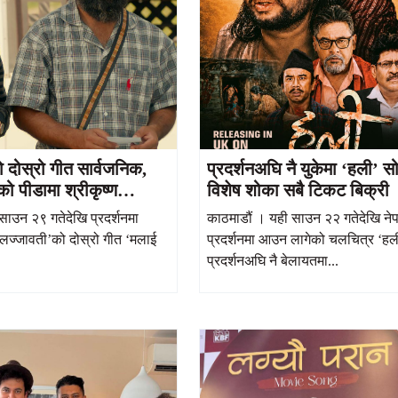
 दोस्रो गीत सार्वजनिक,
प्रदर्शनअघि नै युकेमा ‘हली’ 
को पीडामा श्रीकृष्ण
विशेष शोका सबै टिकट बिक्री
वुक अभिनय
साउन २९ गतेदेखि प्रदर्शनमा
काठमाडौं । यही साउन २२ गतेदेखि ने
लज्जावती’को दोस्रो गीत ‘मलाई
प्रदर्शनमा आउन लागेको चलचित्र ‘हल
प्रदर्शनअघि नै बेलायतमा...