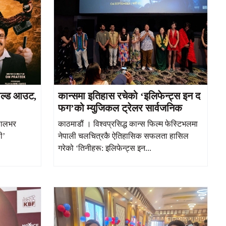
सोल्ड आउट,
कान्समा इतिहास रचेको ‘इलिफेन्ट्स इन द
फग’को म्युजिकल ट्रेलर सार्वजनिक
पालभर
काठमाडौं । विश्वप्रसिद्ध कान्स फिल्म फेस्टिभलमा
ी’
नेपाली चलचित्रकै ऐतिहासिक सफलता हासिल
गरेको ‘तिनीहरू: इलिफेन्ट्स इन...