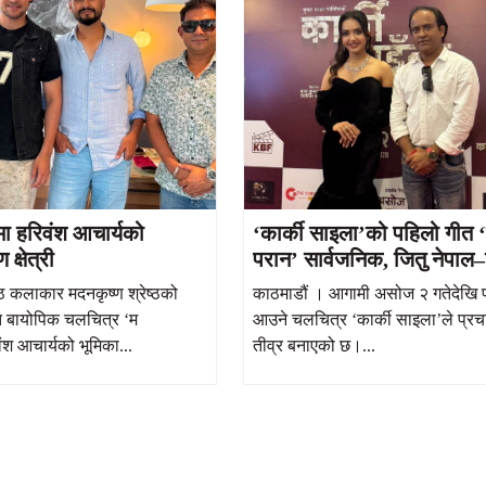
मा हरिवंश आचार्यको
‘कार्की साइला’को पहिलो गीत ‘
क्षेत्री
परान’ सार्वजनिक, जितु नेपाल–
आचार्यको रोमान्स आकर्षक
्ठ कलाकार मदनकृष्ण श्रेष्ठको
काठमाडौं । आगामी असोज २ गतेदेखि प्
 बायोपिक चलचित्र ‘म
आउने चलचित्र ‘कार्की साइला’ले प्रच
ंश आचार्यको भूमिका...
तीव्र बनाएको छ।...