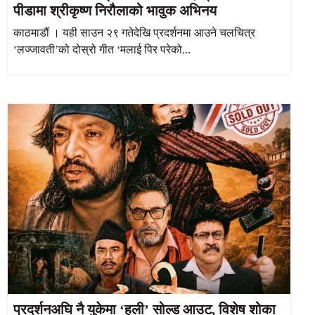
पीडामा श्रीकृष्ण निरौलाको भावुक अभिनय
काठमाडौं । यही साउन २९ गतेदेखि प्रदर्शनमा आउने चलचित्र
‘लज्जावती’को दोस्रो गीत ‘मलाई पिर परेको...
प्रदर्शनअघि नै युकेमा ‘हली’ सोल्ड आउट, विशेष शोका