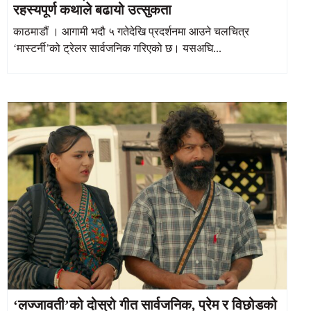
रहस्यपूर्ण कथाले बढायो उत्सुकता
काठमाडौं । आगामी भदौ ५ गतेदेखि प्रदर्शनमा आउने चलचित्र
‘मास्टर्नी’को ट्रेलर सार्वजनिक गरिएको छ। यसअघि...
‘लज्जावती’को दोस्रो गीत सार्वजनिक, प्रेम र विछोडको