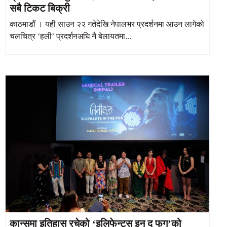
सबै टिकट बिक्री
काठमाडौं । यही साउन २२ गतेदेखि नेपालभर प्रदर्शनमा आउन लागेको
चलचित्र ‘हली’ प्रदर्शनअघि नै बेलायतमा...
कान्समा इतिहास रचेको ‘इलिफेन्ट्स इन द फग’को