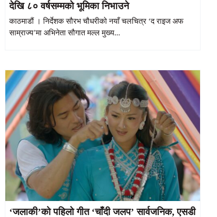
देखि ८० वर्षसम्मको भूमिका निभाउने
काठमाडौं । निर्देशक सौरभ चौधरीको नयाँ चलचित्र ‘द राइज अफ
साम्राज्य’मा अभिनेता सौगात मल्ल मुख्य...
‘जलाकी’को पहिलो गीत ‘चाँदी जलप’ सार्वजनिक, एसडी