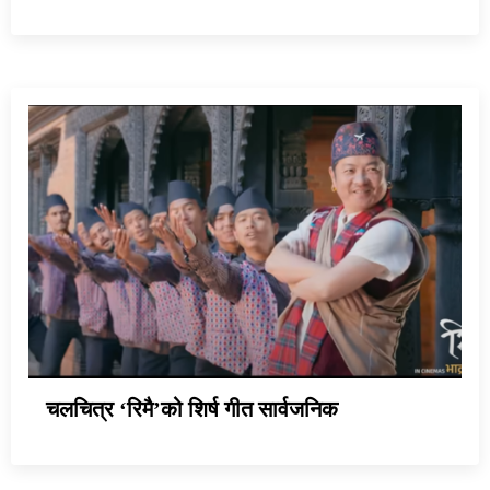
चलचित्र ‘रिमै’को शिर्ष गीत सार्वजनिक