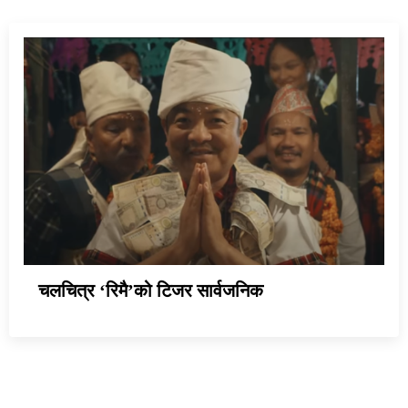
चलचित्र ‘रिमै’को टिजर सार्वजनिक