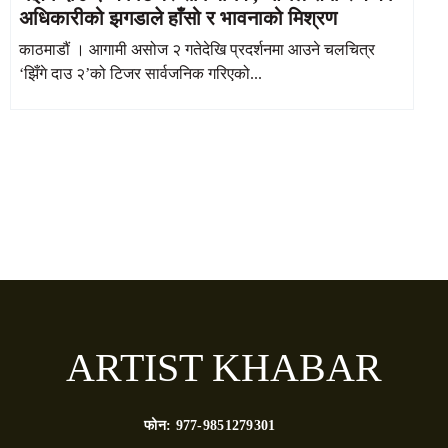
अधिकारीको झगडाले हाँसो र भावनाको मिश्रण
काठमाडौं । आगामी असोज २ गतेदेखि प्रदर्शनमा आउने चलचित्र
‘झिँगे दाउ २’को टिजर सार्वजनिक गरिएको...
ARTIST KHABAR
फोन:
977-9851279301