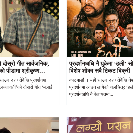
 दोस्रो गीत सार्वजनिक,
प्रदर्शनअघि नै युकेमा ‘हली’ 
को पीडामा श्रीकृष्ण
विशेष शोका सबै टिकट बिक्री
वुक अभिनय
साउन २९ गतेदेखि प्रदर्शनमा
काठमाडौं । यही साउन २२ गतेदेखि ने
लज्जावती’को दोस्रो गीत ‘मलाई
प्रदर्शनमा आउन लागेको चलचित्र ‘हल
प्रदर्शनअघि नै बेलायतमा...