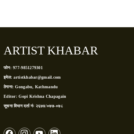
ARTIST KHABAR
फोन:
977-9851279301
इमेल:
artistkhabar@gmail.com
ठेगाना:
Gongabu, Kathmandu
Editor:
Gopi Krishna Chapagain
सूचना विभाग दर्ता नंः
२६७४/०७७-०७८