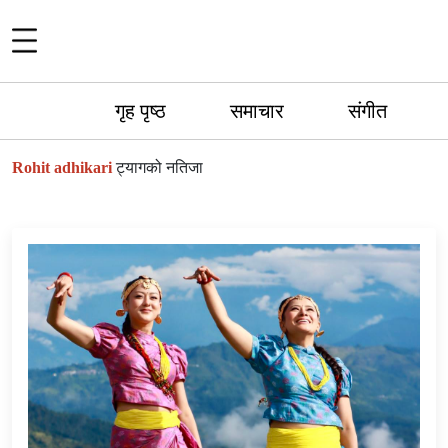
गृह पृष्ठ
समाचार
संगीत
Rohit adhikari
ट्यागको नतिजा