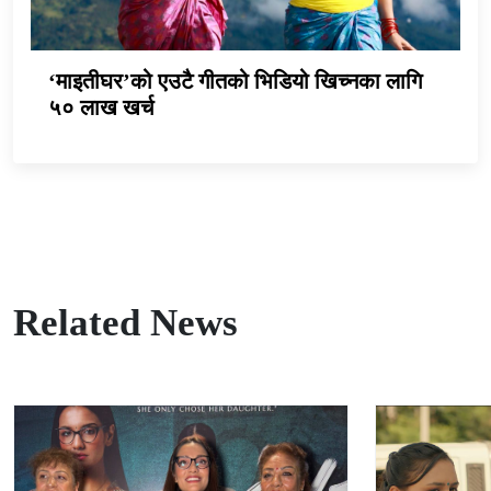
‘माइतीघर’को एउटै गीतको भिडियो खिच्नका लागि
५० लाख खर्च
Related News