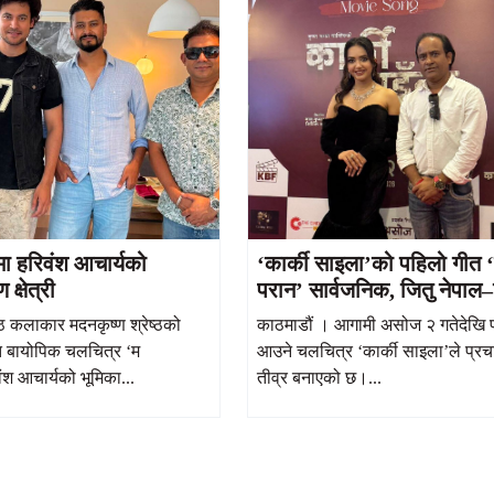
मा हरिवंश आचार्यको
‘कार्की साइला’को पहिलो गीत ‘
क्षेत्री
परान’ सार्वजनिक, जितु नेपाल–
आचार्यको रोमान्स आकर्षक
्ठ कलाकार मदनकृष्ण श्रेष्ठको
काठमाडौं । आगामी असोज २ गतेदेखि प्
 बायोपिक चलचित्र ‘म
आउने चलचित्र ‘कार्की साइला’ले प्रच
ंश आचार्यको भूमिका...
तीव्र बनाएको छ।...