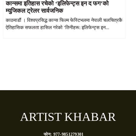
कान्समा इतिहास रचेको ‘इलिफेन्ट्स इन द फग’को
म्युजिकल ट्रेलर सार्वजनिक
काठमाडौं । विश्वप्रसिद्ध कान्स फिल्म फेस्टिभलमा नेपाली चलचित्रकै
ऐतिहासिक सफलता हासिल गरेको ‘तिनीहरू: इलिफेन्ट्स इन...
ARTIST KHABAR
फोन:
977-9851279301