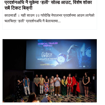
प्रदर्शनअघि नै युकेमा ‘हली’ सोल्ड आउट, विशेष शोका
सबै टिकट बिक्री
काठमाडौं । यही साउन २२ गतेदेखि नेपालभर प्रदर्शनमा आउन लागेको
चलचित्र ‘हली’ प्रदर्शनअघि नै बेलायतमा...