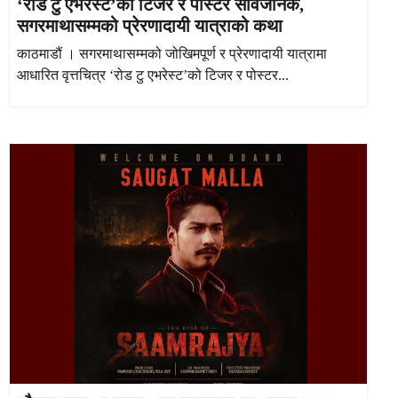
‘रोड टु एभरेस्ट’को टिजर र पोस्टर सार्वजनिक,
सगरमाथासम्मको प्रेरणादायी यात्राको कथा
काठमाडौं । सगरमाथासम्मको जोखिमपूर्ण र प्रेरणादायी यात्रामा
आधारित वृत्तचित्र ‘रोड टु एभरेस्ट’को टिजर र पोस्टर...