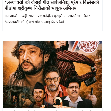
‘लज्जावती’को दोस्रो गीत सार्वजनिक, प्रेम र विछोडको
पीडामा श्रीकृष्ण निरौलाको भावुक अभिनय
काठमाडौं । यही साउन २९ गतेदेखि प्रदर्शनमा आउने चलचित्र
‘लज्जावती’को दोस्रो गीत ‘मलाई पिर परेको...