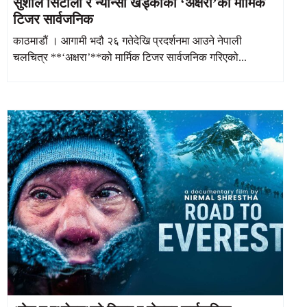
सुशील सिटौला र न्यान्सी खड्काको ‘अक्षरा’को मार्मिक
टिजर सार्वजनिक
काठमाडौं । आगामी भदौ २६ गतेदेखि प्रदर्शनमा आउने नेपाली
चलचित्र **‘अक्षरा’**को मार्मिक टिजर सार्वजनिक गरिएको...