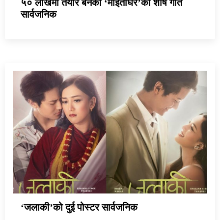
५० लाखमा तयार बनेको ‘माइतीघर’को शीर्ष गीत
सार्वजनिक
‘जलाकी’को दुई पोस्टर सार्वजनिक