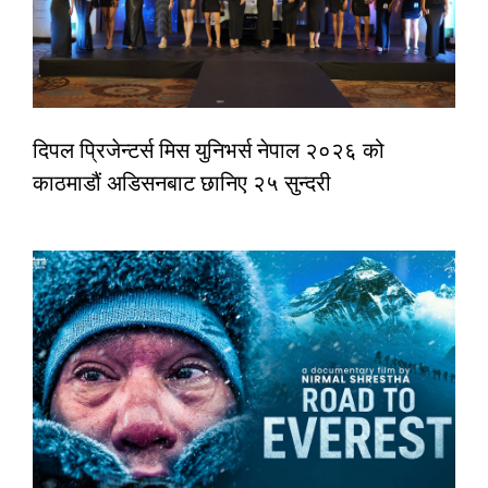
दिपल प्रिजेन्टर्स मिस युनिभर्स नेपाल २०२६ को
काठमाडौं अडिसनबाट छानिए २५ सुन्दरी