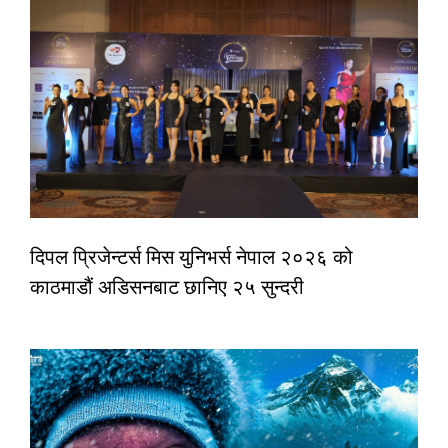
दिपल प्रिजेन्टर्स मिस युनिभर्स नेपाल २०२६ को
काठमाडौं अडिसनबाट छानिए २५ सुन्दरी