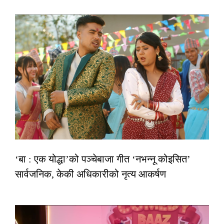
‘बा : एक योद्धा’को पञ्चेबाजा गीत ‘नभन्नू कोइसित’
सार्वजनिक, केकी अधिकारीको नृत्य आकर्षण