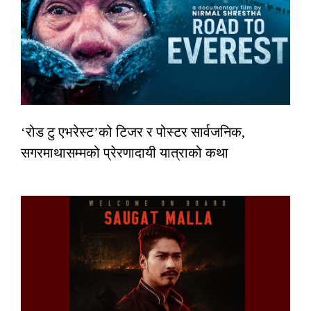
‘रोड टु एभरेस्ट’को टिजर र पोस्टर सार्वजनिक,
सगरमाथासम्मको प्रेरणादायी यात्राको कथा