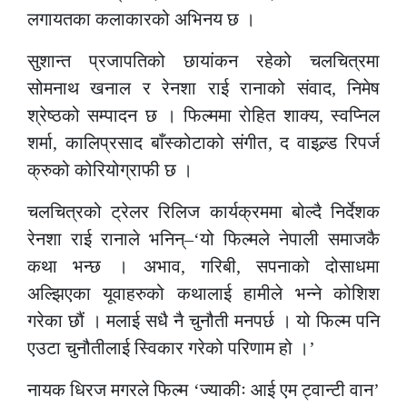
लगायतका कलाकारको अभिनय छ ।
सुशान्त प्रजापतिको छायांकन रहेको चलचित्रमा
सोमनाथ खनाल र रेनशा राई रानाको संवाद, निमेष
श्रेष्ठको सम्पादन छ । फिल्ममा रोहित शाक्य, स्वप्निल
शर्मा, कालिप्रसाद बाँस्कोटाको संगीत, द वाइल्र्ड रिपर्ज
क्रुको कोरियोग्राफी छ ।
चलचित्रको ट्रेलर रिलिज कार्यक्रममा बोल्दै निर्देशक
रेनशा राई रानाले भनिन्–‘यो फिल्मले नेपाली समाजकै
कथा भन्छ । अभाव, गरिबी, सपनाको दोसाधमा
अल्झिएका यूवाहरुको कथालाई हामीले भन्ने कोशिश
गरेका छौं । मलाई सधै नै चुनौती मनपर्छ । यो फिल्म पनि
एउटा चुनौतीलाई स्विकार गरेको परिणाम हो ।’
नायक धिरज मगरले फिल्म ‘ज्याकीः आई एम ट्वान्टी वान’