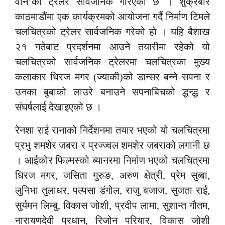
वान’को ट्रेलर सार्वजनिक गरिएको छ । शुक्रबार
काठमाडौंमा एक कार्यक्रमको आयोजना गर्दै निर्माण टिमले
चलचित्रको ट्रेलर सार्वजनिक गरेको हो । यहि बैशाख
२१ गतेबाट प्रदर्शनमा आउने तयारीमा रहेको यो
चलचित्रको सार्वजनिक ट्रेलरमा चलचित्रका मुख्य
कलाकार धिरज मगर (ज्याकी)को डान्सर बन्ने सपना र
उनका बुबाको लाउरे बनाउने सपनाबिचको द्धन्द्ध र
संघर्षलाई देखाइएको छ ।
रेनशा राई रानाको निर्देशनमा तयार भएको यो चलचित्रमा
प्रभु शमशेर जबरा र प्रज्ज्वल शमशेर जबराको लगानी छ
। आईकोर फिल्मस्को ब्यानरमा निर्माण भएको चलचित्रमा
धिरज मगर, जसिता गुरुङ, अरुण क्षेत्री, प्रेम सुब्बा,
लुनिभा तुलाधर, पल्पसा डंगोल, राजु बजाज, सुजता राई,
सुर्यमन लिम्बु, विकास जोशी, प्रदीप लामा, सुशान्त गौतम,
नारायणदेवी प्रधान, रिजोन परियार, विकास जोशी