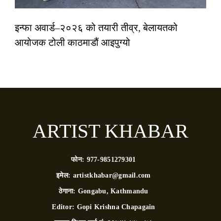
इन्फा अवार्ड–२०२६ को तयारी तीव्र, बेलायतको
आयोजक टोली काठमाडौं आइपुग्यो
ARTIST KHABAR
फोन:
977-9851279301
इमेल:
artistkhabar@gmail.com
ठेगाना:
Gongabu, Kathmandu
Editor:
Gopi Krishna Chapagain