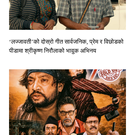
‘लज्जावती’को दोस्रो गीत सार्वजनिक, प्रेम र विछोडको
पीडामा श्रीकृष्ण निरौलाको भावुक अभिनय