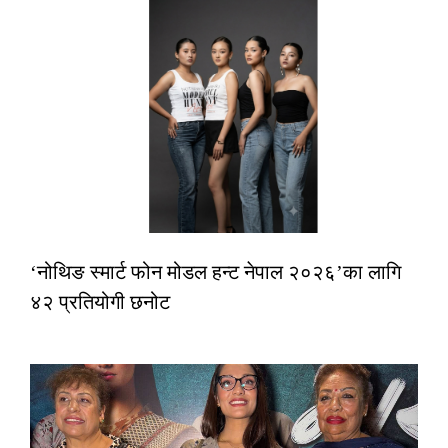
‘नोथिङ स्मार्ट फोन मोडल हन्ट नेपाल २०२६’का लागि
४२ प्रतियोगी छनोट