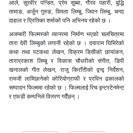
आले, सुरवीर पन्डित, प्रेम सुब्बा, गौरव पहारी, बुद्धि
तामाङ, अर्जुन गुरुङ, विमला लिम्बु, जिवन लिम्बु, चन्दा
दाहाल र प्रितिका शर्माको पनि अभिनय रहेको छ ।
अजम्बरी फिल्मस्को व्यानरमा निर्माण भएको चलचित्रमा
तारा देवी लिम्बुको लगानी रहेको छ । दयाराम घिमिरेको
कथा तथा पटकथा लेखन, विक्रम डिसीको छायांकन,
ताराप्रकाश लिम्बु र विकास चौधरीको संगीत, डिपी
खनालको गीत लेखन, राजु किराँतीको द्वन्द्व निर्देशन,
रामजी लामिछानेको कोरियोग्राफी र प्रविन ढकालको
सम्पादन फिल्ममा रहेको छ । फिल्मलाई रिच इन्टरटेनमेन्ट
र एफडी कम्पनिले वितरण गर्दैछन् ।