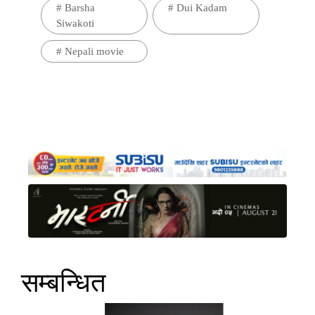
#
Barsha
#
Dui Kadam
Siwakoti
#
Nepali movie
सम्बन्धित