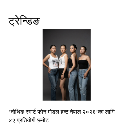
ट्रेन्डिङ
‘नोथिङ स्मार्ट फोन मोडल हन्ट नेपाल २०२६’का लागि
४२ प्रतियोगी छनोट