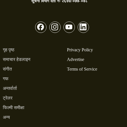
सूचना विभाग दर्ता नंः
२६७४/०७७-०७८
गृह पृष्ठ
Privacy Policy
समाचार हेडलाइन
Advertise
संगीत
Terms of Service
गफ
अन्तर्वार्ता
ट्रेलर
फिल्मी समीक्षा
अन्य