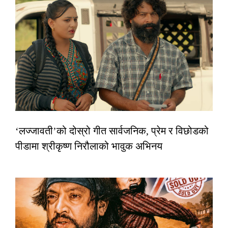
‘लज्जावती’को दोस्रो गीत सार्वजनिक, प्रेम र विछोडको
पीडामा श्रीकृष्ण निरौलाको भावुक अभिनय