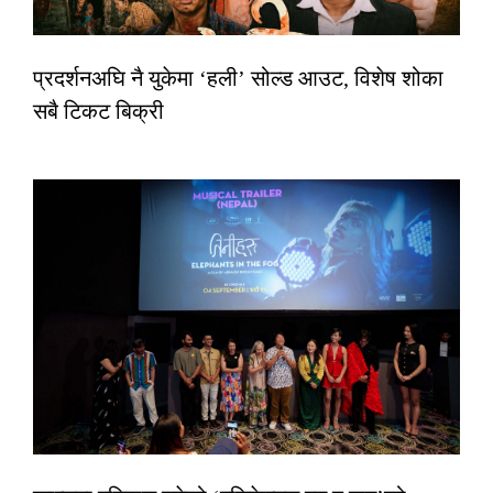
प्रदर्शनअघि नै युकेमा ‘हली’ सोल्ड आउट, विशेष शोका
सबै टिकट बिक्री