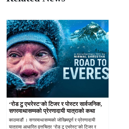
‘रोड टु एभरेस्ट’को टिजर र पोस्टर सार्वजनिक,
सगरमाथासम्मको प्रेरणादायी यात्राको कथा
काठमाडौं । सगरमाथासम्मको जोखिमपूर्ण र प्रेरणादायी
यात्रामा आधारित वृत्तचित्र ‘रोड टु एभरेस्ट’को टिजर र