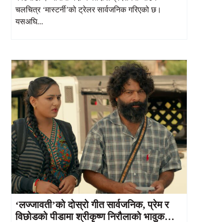
चलचित्र ‘मास्टर्नी’को ट्रेलर सार्वजनिक गरिएको छ।
यसअघि...
‘लज्जावती’को दोस्रो गीत सार्वजनिक, प्रेम र
विछोडको पीडामा श्रीकृष्ण निरौलाको भावुक