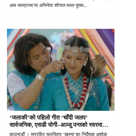
अफ साम्राज्य’मा अभिनेता सौगात मल्ल मुख्य...
‘जलाकी’को पहिलो गीत ‘चाँदी जलप’
सार्वजनिक, एसडी योगी–अञ्जु पन्तको स्वरमा
प्रेमिल प्रस्तुति
काठमाडौं । सुपरहिट चलचित्र ‘खुस्मा’का निर्देशक अशोक