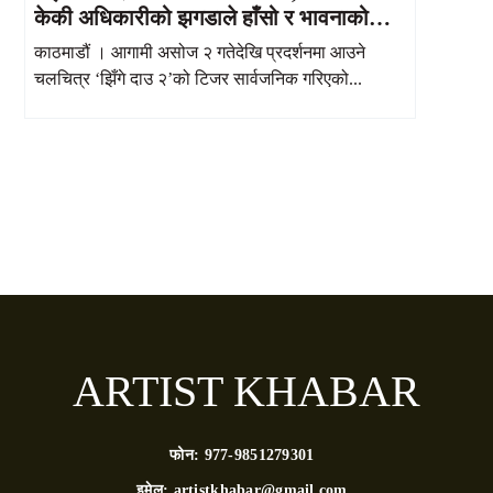
केकी अधिकारीको झगडाले हाँसो र भावनाको
मिश्रण
काठमाडौं । आगामी असोज २ गतेदेखि प्रदर्शनमा आउने
चलचित्र ‘झिँगे दाउ २’को टिजर सार्वजनिक गरिएको...
ARTIST KHABAR
फोन:
977-9851279301
इमेल:
artistkhabar@gmail.com