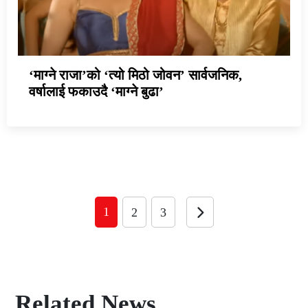
‘माग्ने राजा’को ‘त्यो मिठो जोवन’ सार्वजनिक,
वर्षालाई फकाउदै ‘माग्ने बुढा’
1
2
3
Related News