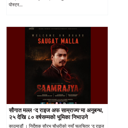
पोस्टर...
सौगात मल्ल ‘द राइज अफ साम्राज्य’मा अनुबन्ध,
२५ देखि ८० वर्षसम्मको भूमिका निभाउने
काठमाडौं । निर्देशक सौरभ चौधरीको नयाँ चलचित्र ‘द राइज