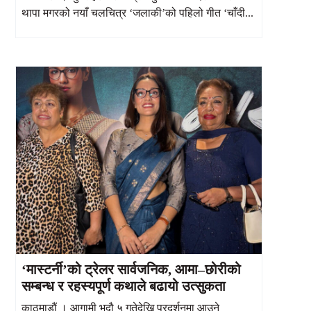
थापा मगरको नयाँ चलचित्र ‘जलाकी’को पहिलो गीत ‘चाँदी...
‘मास्टर्नी’को ट्रेलर सार्वजनिक, आमा–छोरीको
सम्बन्ध र रहस्यपूर्ण कथाले बढायो उत्सुकता
काठमाडौं । आगामी भदौ ५ गतेदेखि प्रदर्शनमा आउने