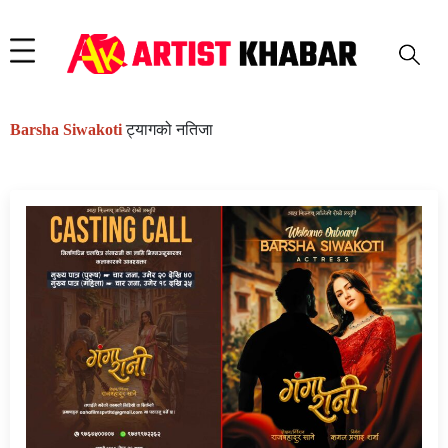
Barsha Siwakoti
ट्यागको नतिजा