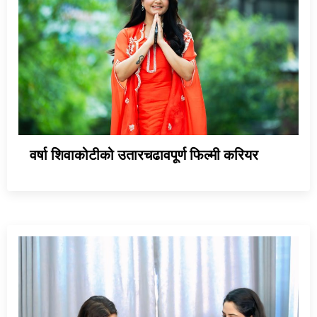
वर्षा शिवाकोटीको उतारचढावपूर्ण फिल्मी करियर