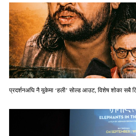
प्रदर्शनअघि नै युकेमा ‘हली’ सोल्ड आउट, विशेष शोका सबै 