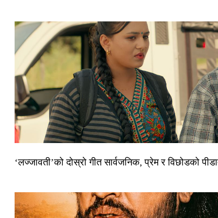
‘लज्जावती’को दोस्रो गीत सार्वजनिक, प्रेम र विछोडको पीड