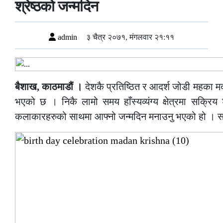
श्रेष्ठको जन्मदिन
admin
३ चैत्र २०७१, मंगलवार २१:११
बैशाख, काठमाडौं ।
देशकै प्रतिष्ठित र आदर्श जोडी महका मद
भएको छ । निकै लामो समय हाँस्यव्यंग्य क्षेत्रमा सक्रिय श
कलाकारहरुको साथमा आफ्नो जन्मदिन मनाउनु भएको हो । साथमा