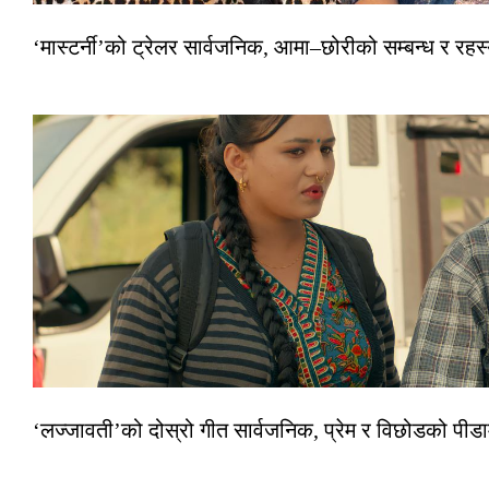
‘मास्टर्नी’को ट्रेलर सार्वजनिक, आमा–छोरीको सम्बन्ध र रहस्
‘लज्जावती’को दोस्रो गीत सार्वजनिक, प्रेम र विछोडको पीड