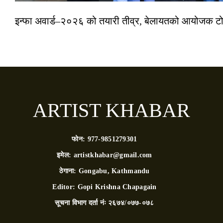
इन्फा अवार्ड–२०२६ को तयारी तीव्र, बेलायतको आयोजक टोल
ARTIST KHABAR
फोन:
977-9851279301
इमेल:
artistkhabar@gmail.com
ठेगाना:
Gongabu, Kathmandu
Editor:
Gopi Krishna Chapagain
सूचना विभाग दर्ता नंः
२६७४/०७७-०७८