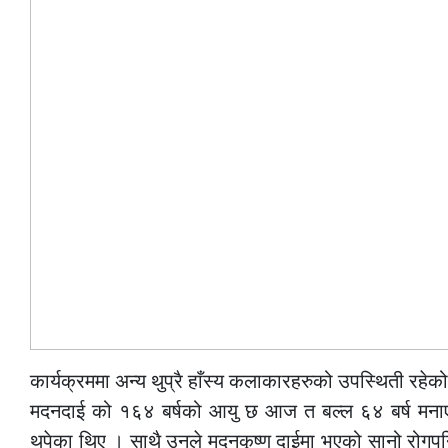
कार्यक्रममा अन्य थुप्रै हाँस्य कलाकारहरुको उपस्थिती रहेक
मदनदाई को १६४ बर्षको आयु छ आज त बल्ल ६४ बर्ष मनाएका 
थपेका थिए । साथै उनले मदनकृष्ण दाईमा भएको सानो रोगपन