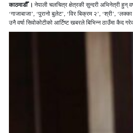
काठमाडौँ ।
नेपाली चलचित्र क्षेत्रकी सुन्दरी अभिनेत्री हु
‘गाजाबाजा’, ‘पुरानो बुलेट’, ‘विर बिक्रम २’, ‘श्री’, ‘लक
उनै वर्षा सिवोकोटीको आर्टिष्ट खबरले बिभिन्न ठाउँमा कैद गर